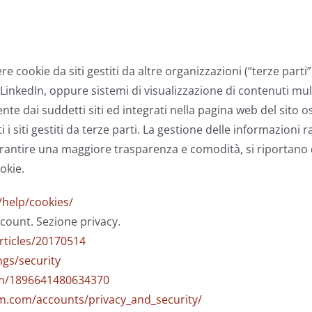
re cookie da siti gestiti da altre organizzazioni (“terze par
o LinkedIn, oppure sistemi di visualizzazione di contenuti 
ente dai suddetti siti ed integrati nella pagina web del sito o
 siti gestiti da terze parti. La gestione delle informazioni ra
arantire una maggiore trasparenza e comodità, si riportano qu
okie.
help/cookies/
count. Sezione privacy.
rticles/20170514
ngs/security
om/1896641480634370
m.com/accounts/privacy_and_security/