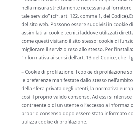
nella misura strettamente necessaria al fornitore 
tale servizio” (cfr. art. 122, comma 1, del Codice)
del sito web. Possono essere suddivisi in cookie d
assimilati ai cookie tecnici laddove utilizzati dir
come questi visitano il sito stesso; cookie di funzi
migliorare il servizio reso allo stesso. Per l’insta
l’informativa ai sensi dell’art. 13 del Codice, che il
– Cookie di profilazione. I cookie di profilazione son
le preferenze manifestate dallo stesso nell’ambito 
della sfera privata degli utenti, la normativa eur
così il proprio valido consenso. Ad essi si riferis
contraente o di un utente o l’accesso a informazio
proprio consenso dopo essere stato informato con l
utilizza cookie di profilazione.