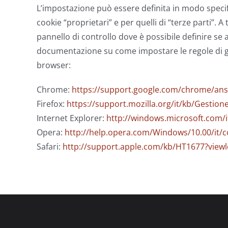
L’impostazione può essere definita in modo specific
cookie “proprietari” e per quelli di “terze parti”.
pannello di controllo dove è possibile definire se a
documentazione su come impostare le regole di gesti
browser:
Chrome:
https://support.google.com/chrome/ans
Firefox:
https://support.mozilla.org/it/kb/Gesti
Internet Explorer:
http://windows.microsoft.com/i
Opera:
http://help.opera.com/Windows/10.00/it/c
Safari:
http://support.apple.com/kb/HT1677?viewlo