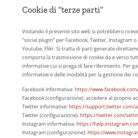
Cookie di “terze parti”
Visitando il presente sito web si potrebbero riceve
“social plugin” per Facebook, Twitter, Instagram 
Youtube, Flikr. Si tratta di parti generate direttam
comporta la trasmissione di cookie da e verso tutti i
informative cui si prega di fare riferimento. Per g
informative e delle modalità per la gestione dei co
Facebook informativa:
https://www.facebook.com/
Facebook (configurazione): accedere al proprio ac
Twitter informative:
https://support.twitter.com/a
Twitter (configurazione):
https://twitter.com/setti
Instagram informativa:
https://help.instagram.c
Instagram (configurazione):
https://www.instagra