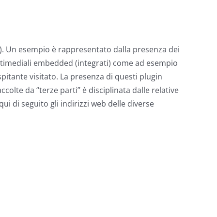
ti”). Un esempio è rappresentato dalla presenza dei
multimediali embedded (integrati) come ad esempio
spitante visitato. La presenza di questi plugin
ccolte da “terze parti” è disciplinata dalle relative
i di seguito gli indirizzi web delle diverse