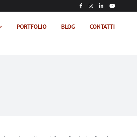
Facebook
Instagram
LinkedIn
YouTube
PORTFOLIO
BLOG
CONTATTI