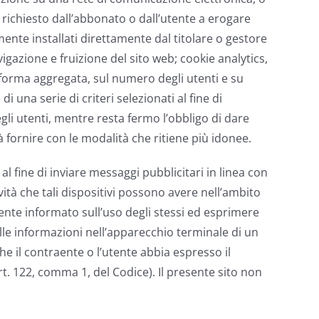
 richiesto dall’abbonato o dall’utente a erogare
mente installati direttamente dal titolare o gestore
gazione e fruizione del sito web; cookie analytics,
n forma aggregata, sul numero degli utenti e su
 una serie di criteri selezionati al fine di
degli utenti, mentre resta fermo l’obbligo di dare
trà fornire con le modalità che ritiene più idonee.
i al fine di inviare messaggi pubblicitari in linea con
vità che tali dispositivi possono avere nell’ambito
ente informato sull’uso degli stessi ed esprimere
delle informazioni nell’apparecchio terminale di un
e il contraente o l’utente abbia espresso il
t. 122, comma 1, del Codice). Il presente sito non