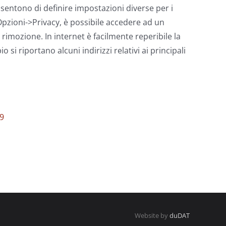
nsentono di definire impostazioni diverse per i
->Opzioni->Privacy, è possibile accedere ad un
 rimozione. In internet è facilmente reperibile la
i riportano alcuni indirizzi relativi ai principali
-9
Website by
duDAT