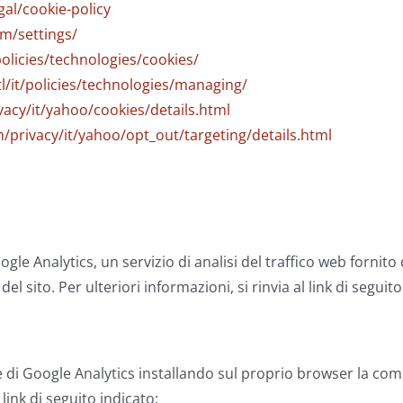
gal/cookie-policy
om/settings/
/policies/technologies/cookies/
tl/it/policies/technologies/managing/
vacy/it/yahoo/cookies/details.html
m/privacy/it/yahoo/opt_out/targeting/details.html
e Analytics, un servizio di analisi del traffico web fornito d
el sito. Per ulteriori informazioni, si rinvia al link di seguito
ne di Google Analytics installando sul proprio browser la co
 link di seguito indicato: