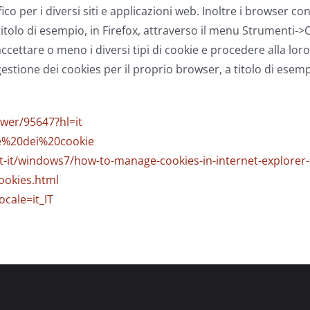
o per i diversi siti e applicazioni web. Inoltre i browser co
 A titolo di esempio, in Firefox, attraverso il menu Strumenti
ccettare o meno i diversi tipi di cookie e procedere alla loro
one dei cookies per il proprio browser, a titolo di esempio s
wer/95647?hl=it
one%20dei%20cookie
t-it/windows7/how-to-manage-cookies-in-internet-explorer
ookies.html
cale=it_IT