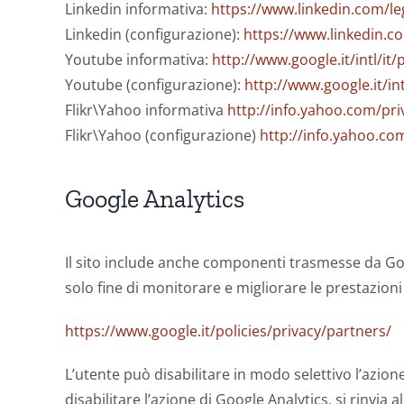
Linkedin informativa:
https://www.linkedin.com/le
Linkedin (configurazione):
https://www.linkedin.c
Youtube informativa:
http://www.google.it/intl/it
Youtube (configurazione):
http://www.google.it/in
Flikr\Yahoo informativa
http://info.yahoo.com/pri
Flikr\Yahoo (configurazione)
http://info.yahoo.co
Google Analytics
Il sito include anche componenti trasmesse da Googl
solo fine di monitorare e migliorare le prestazioni d
https://www.google.it/policies/privacy/partners/
L’utente può disabilitare in modo selettivo l’azio
disabilitare l’azione di Google Analytics, si rinvia al