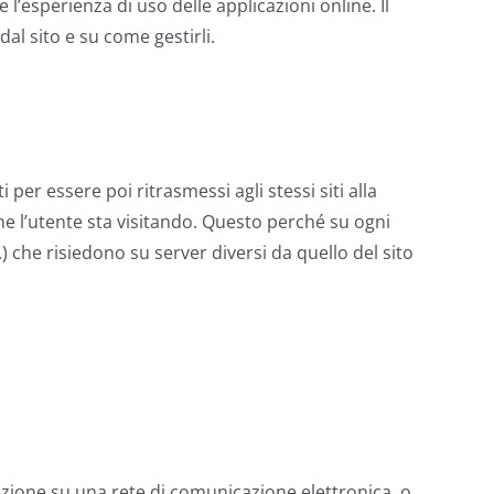
l’esperienza di uso delle applicazioni online. Il
al sito e su come gestirli.
i per essere poi ritrasmessi agli stessi siti alla
che l’utente sta visitando. Questo perché su ogni
) che risiedono su server diversi da quello del sito
icazione su una rete di comunicazione elettronica, o