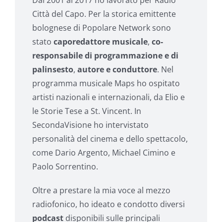
Dal 2001 al 2017 ho lavorato per Radio
Città del Capo. Per la storica emittente
bolognese
di Popolare Network sono
stato
caporedattore musicale
,
co-
responsabile di programmazione e di
palinsesto
,
autore e conduttore
. Nel
programma musicale Maps ho ospitato
artisti nazionali e internazionali, da Elio e
le Storie Tese a St. Vincent. In
SecondaVisione ho intervistato
personalità del cinema e dello spettacolo,
come Dario Argento, Michael Cimino e
Paolo Sorrentino.
Oltre a prestare la mia voce al mezzo
radiofonico, ho ideato e condotto diversi
podcast
disponibili sulle principali