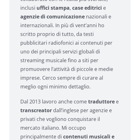
inclusi
uffici stampa
,
case editrici
e
agenzie di comunicazione
nazionali e
internazionali. In più di vent’anni ho
scritto proprio di tutto, da testi
pubblicitari radiofonici ai contenuti per
uno dei principali servizi globali di
streaming musicale fino a siti per
promuovere l’attività di piccole e medie
imprese. Cerco sempre di curare al
meglio ogni minimo dettaglio.
Dal 2013 lavoro anche come
traduttore
e
transcreator
dall’inglese per agenzie e
privati che vogliono conquistare il
mercato italiano. Mi occupo
principalmente di
contenuti musicali e