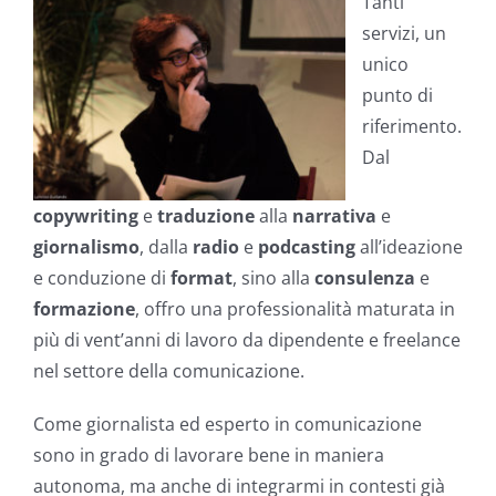
Tanti
servizi, un
unico
punto di
riferimento.
Dal
copywriting
e
traduzione
alla
narrativa
e
giornalismo
, dalla
radio
e
podcasting
all’ideazione
e conduzione di
format
, sino alla
consulenza
e
formazione
, offro una professionalità maturata in
più di vent’anni di lavoro da dipendente e freelance
nel settore della comunicazione.
Come giornalista ed esperto in comunicazione
sono in grado di lavorare bene in maniera
autonoma, ma anche di integrarmi in contesti già