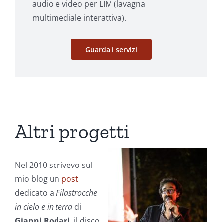
audio e video per LIM (lavagna
multimediale interattiva).
Guarda i servizi
Altri progetti
Nel 2010 scrivevo sul
mio blog un
post
dedicato a
Filastrocche
in cielo e in terra
di
Gianni Rodari
, il disco