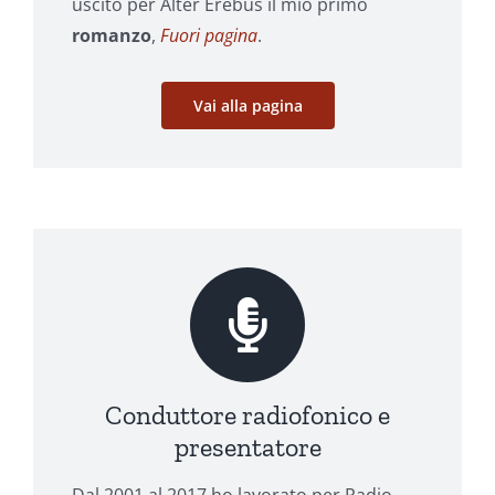
uscito per Alter Erebus il mio primo
romanzo
,
Fuori pagina
.
Vai alla pagina
Conduttore radiofonico e
presentatore