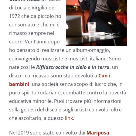
di Lucia e Virgilio del
1972 che da piccolo ho
consumato e che mi è
rimasto sempre nel
cuore. Vent’anni dopo
ho pensato di realizzare un album-omaggio,
coinvolgendo musiciste e musicisti italiane. Sono
nate così le
Rifilastrocche in cielo e in terra
, un
disco i cui ricavati sono stati devoluti a
Con i
bambini
, una società senza scopo di lucro che, in
puro spirito rodariano, combatte contro la povertà
educativa minorile. Puoi trovare più informazioni
sulla genesi del disco e sugli artisti coinvolti, oltre
che ascoltarlo, a questo
link
.
Nel 2019 sono stato coinvolto dai
Mariposa