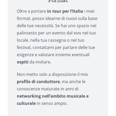
Oltre a portare
in tour per l’Italia
i miei
format, posso idearne di nuovi sulla base
delle tue necessità. Se hai uno spazio nel
palinsesto per un evento dal vivo nel tuo
locale, nella tua rassegna o nel tuo
festival, contattami per parlare delle tue
esigenze e valutare insieme eventuali
ospiti
da invitare.
Non metto solo a disposizione il mio
profilo di conduttore
, ma anche le
conoscenze maturate in anni di
networking nell’ambito musicale e
culturale
in senso ampio.