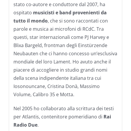
stato co-autore e conduttore dal 2007, ha
ospitato
musicisti e band provenienti da
tutto il mondo
, che si sono raccontati con
parole e musica ai microfoni di RCdC. Tra
questi, star internazionali come PJ Harvey e
Blixa Bargeld, frontman degli Einstürzende
Neubauten che ci hanno concesso un’esclusiva
mondiale del loro Lament. Ho avuto anche il
piacere di accogliere in studio grandi nomi
della scena indipendente italiana tra cui
Iosonouncane, Cristina Donà, Massimo
Volume, Calibro 35 e Motta.
Nel 2005 ho collaborato alla scrittura dei testi
per Atlantis, contenitore pomeridiano di
Rai
Radio Due
.