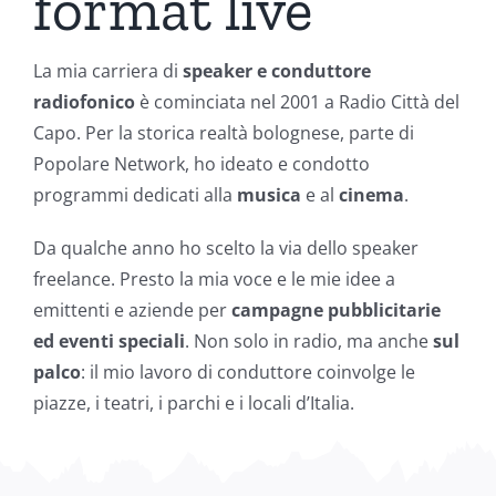
format live
La mia carriera di
speaker e conduttore
radiofonico
è cominciata nel 2001 a Radio Città del
Capo. Per la storica realtà bolognese, parte di
Popolare Network, ho ideato e condotto
programmi dedicati alla
musica
e al
cinema
.
Da qualche anno ho scelto la via dello speaker
freelance. Presto la mia voce e le mie idee a
emittenti e aziende per
campagne pubblicitarie
ed eventi speciali
. Non solo in radio, ma anche
sul
palco
: il mio lavoro di conduttore coinvolge le
piazze, i teatri, i parchi e i locali d’Italia.