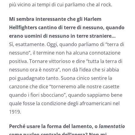
più vicino ai tempi di cui parliamo che al rock.
Mi sembra interessante che gli Harlem
Hellfighters cantino di terre di nessuno, quando
erano uomini di nessuno in terre straniere…
Sì, esattamente. Oggi, quando parliamo di “terra di
nessuno”, il termine non ha alcuna connotazione
positiva. Tornare vittorioso e dire “tutta la terra di
nessuno ora è nostra”, non dà l’idea che si abbia
poi guadagnato tanto. Suona cinico sentire la
canzone che dice “torneremo alle nostre casette
quando i fiori sbocciano”, quando sappiamo bene
quale fosse la condizione degli afroamericani nel
1919.
Perché usare la forma del lamento, o
lamentatio
come nucleo centrale dell’opera? Non mi