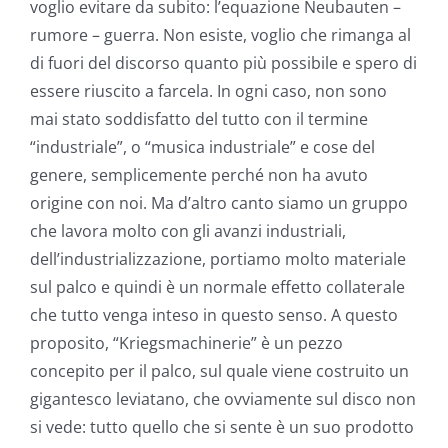
voglio evitare da subito: l’equazione Neubauten –
rumore – guerra. Non esiste, voglio che rimanga al
di fuori del discorso quanto più possibile e spero di
essere riuscito a farcela. In ogni caso, non sono
mai stato soddisfatto del tutto con il termine
“industriale”, o “musica industriale” e cose del
genere, semplicemente perché non ha avuto
origine con noi. Ma d’altro canto siamo un gruppo
che lavora molto con gli avanzi industriali,
dell’industrializzazione, portiamo molto materiale
sul palco e quindi è un normale effetto collaterale
che tutto venga inteso in questo senso. A questo
proposito, “Kriegsmachinerie” è un pezzo
concepito per il palco, sul quale viene costruito un
gigantesco leviatano, che ovviamente sul disco non
si vede: tutto quello che si sente è un suo prodotto