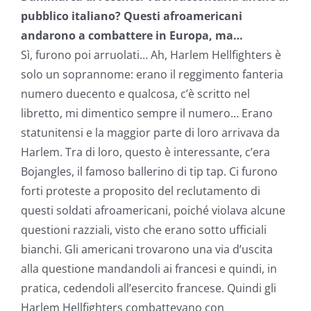
pubblico italiano? Questi afroamericani
andarono a combattere in Europa, ma…
Sì, furono poi arruolati… Ah, Harlem Hellfighters è
solo un soprannome: erano il reggimento fanteria
numero duecento e qualcosa, c’è scritto nel
libretto, mi dimentico sempre il numero… Erano
statunitensi e la maggior parte di loro arrivava da
Harlem. Tra di loro, questo è interessante, c’era
Bojangles, il famoso ballerino di tip tap. Ci furono
forti proteste a proposito del reclutamento di
questi soldati afroamericani, poiché violava alcune
questioni razziali, visto che erano sotto ufficiali
bianchi. Gli americani trovarono una via d’uscita
alla questione mandandoli ai francesi e quindi, in
pratica, cedendoli all’esercito francese. Quindi gli
Harlem Hellfighters combattevano con