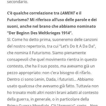
secondario.
C’è qualche correlazione tra
LAMENT
e il
Futurismo? Mi riferisco all’uso delle parole e dei
suoni, anche nel brano che abbiamo nominato
“Der Beginn Des Weltkrieges 1914”.
Sì. Come ho detto prima, suoneremo delle canzoni
del nostro repertorio, tra cui “Let’s Do It A Da Da”,
che nomina il Futurismo. Siamo pienamente
consapevoli che quel movimento rientra in questo
contesto, che ha il suo posto, ma avevamo già un
pezzo appropriato: non c’era bisogno di rifarlo.
Dentro ci sono Lenin, Dada, i futuristi… Abbiamo
usato qualcosa che avevamo già fatto. Tuttavia non
ho trovato molti altri nostri brani adatti al contesto
della guerra, in generale, o in particolare della
Prima Guerra Mondiale. C’è “Armenia”, certo… Non