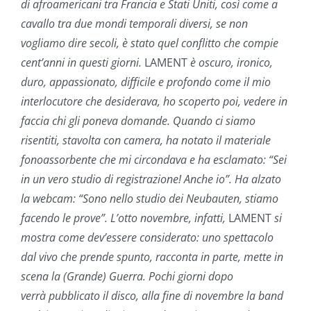
di afroamericani tra Francia e Stati Uniti, così come a
cavallo tra due mondi temporali diversi, se non
vogliamo dire secoli, è stato quel conflitto che compie
cent’anni in questi giorni.
LAMENT
è oscuro, ironico,
duro, appassionato, difficile e profondo come il mio
interlocutore che desiderava, ho scoperto poi, vedere in
faccia chi gli poneva domande. Quando ci siamo
risentiti, stavolta con camera, ha notato il materiale
fonoassorbente che mi circondava e ha esclamato: “Sei
in un vero studio di registrazione! Anche io”. Ha alzato
la webcam: “Sono nello studio dei Neubauten, stiamo
facendo le prove”. L’otto novembre, infatti,
LAMENT
si
mostra come dev’essere considerato: uno spettacolo
dal vivo che prende spunto, racconta in parte, mette in
scena la (Grande) Guerra. Pochi giorni dopo
verrà pubblicato il disco, alla fine di novembre la band