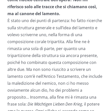
riferisco solo alle tracce che si chiamano così,
ma al canone del lamento.
stato uno dei punti di partenza: ho fatto ricerche
È
sulla struttura generale e sull’idea del lamento e
volevo scriverne uno, nella forma di una
composizione corale tripartita. Alla fine ne è
rimasta una sola di parte, per quanto una
tripartizione della struttura sia ancora presente,
poiché ho combinato questa composizione con
altre due. Ma non sono riuscito a scrivere un
lamento com’è nell’Antico Testamento, che include
la maledizione del nemico, non ci ho messo
ovviamente alcun dio, ho dei problemi a
proposito… Insomma, alla fine mi è rimasta una
frase sola:
Die
Mächtigen
Lieben Den Krieg
, il potere
ama la guerra. Ogni sillaba si accende come se