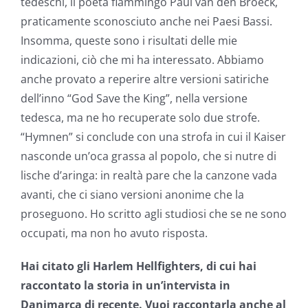
tedeschi, il poeta fiammingo Paul van den Broeck,
praticamente sconosciuto anche nei Paesi Bassi.
Insomma, queste sono i risultati delle mie
indicazioni, ciò che mi ha interessato. Abbiamo
anche provato a reperire altre versioni satiriche
dell’inno “God Save the King”, nella versione
tedesca, ma ne ho recuperate solo due strofe.
“Hymnen” si conclude con una strofa in cui il Kaiser
nasconde un’oca grassa al popolo, che si nutre di
lische d’aringa: in realtà pare che la canzone vada
avanti, che ci siano versioni anonime che la
proseguono. Ho scritto agli studiosi che se ne sono
occupati, ma non ho avuto risposta.
Hai citato gli Harlem Hellfighters, di cui hai
raccontato la storia in un’intervista in
Danimarca di recente. Vuoi raccontarla anche al