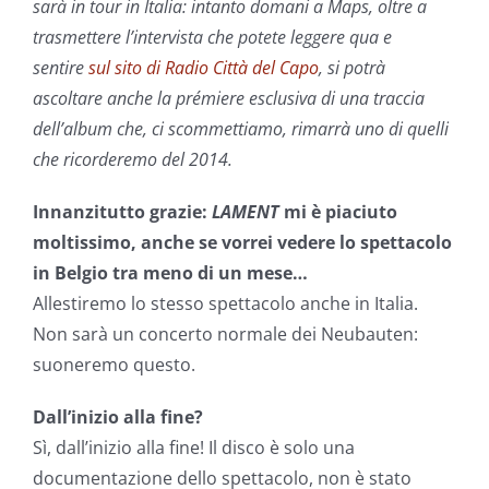
sarà in tour in Italia: intanto domani a Maps, oltre a
trasmettere l’intervista che potete leggere qua e
sentire
sul sito di Radio Città del Capo
, si potrà
ascoltare anche la prémiere esclusiva di una traccia
dell’album che, ci scommettiamo, rimarrà uno di quelli
che ricorderemo del 2014.
Innanzitutto grazie:
LAMENT
mi è piaciuto
moltissimo,
anche se vorrei vedere lo spettacolo
in Belgio tra meno di un mese…
Allestiremo lo stesso spettacolo anche in Italia.
Non sarà un concerto normale dei Neubauten:
suoneremo questo.
Dall’inizio alla fine?
Sì, dall’inizio alla fine! Il disco è solo una
documentazione dello spettacolo, non è stato