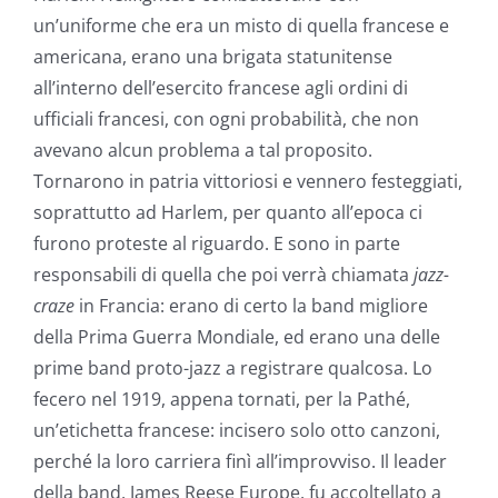
un’uniforme che era un misto di quella francese e
americana, erano una brigata statunitense
all’interno dell’esercito francese agli ordini di
ufficiali francesi, con ogni probabilità, che non
avevano alcun problema a tal proposito.
Tornarono in patria vittoriosi e vennero festeggiati,
soprattutto ad Harlem, per quanto all’epoca ci
furono proteste al riguardo. E sono in parte
responsabili di quella che poi verrà chiamata
jazz-
craze
in Francia: erano di certo la band migliore
della Prima Guerra Mondiale, ed erano una delle
prime band proto-jazz a registrare qualcosa. Lo
fecero nel 1919, appena tornati, per la Pathé,
un’etichetta francese: incisero solo otto canzoni,
perché la loro carriera finì all’improvviso. Il leader
della band, James Reese Europe, fu accoltellato a