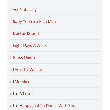
Act Naturally
Baby You're a Rich Man
Doctor Robert
Eight Days A Week
Glass Onion
I Am The Walrus
I Me Mine
I'm A Loser
I'm Happy Just To Dance With You