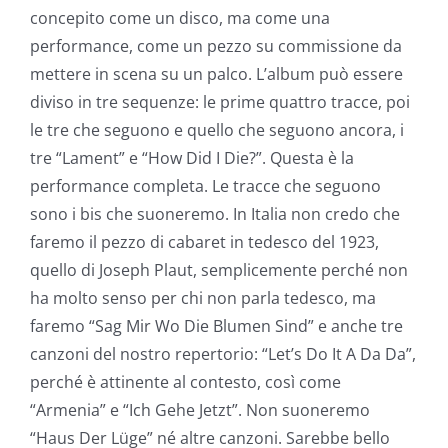
concepito come un disco, ma come una
performance, come un pezzo su commissione da
mettere in scena su un palco. L’album può essere
diviso in tre sequenze: le prime quattro tracce, poi
le tre che seguono e quello che seguono ancora, i
tre “Lament” e “How Did I Die?”. Questa è la
performance completa. Le tracce che seguono
sono i bis che suoneremo. In Italia non credo che
faremo il pezzo di cabaret in tedesco del 1923,
quello di Joseph Plaut, semplicemente perché non
ha molto senso per chi non parla tedesco, ma
faremo “Sag Mir Wo Die Blumen Sind” e anche tre
canzoni del nostro repertorio: “Let’s Do It A Da Da”,
perché è attinente al contesto, così come
“Armenia” e “Ich Gehe Jetzt”. Non suoneremo
“Haus Der Lüge” né altre canzoni. Sarebbe bello