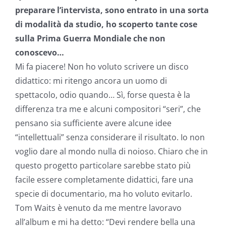
preparare l’intervista, sono entrato in una sorta
di modalità da studio, ho scoperto tante cose
sulla Prima Guerra Mondiale che non
conoscevo…
Mi fa piacere! Non ho voluto scrivere un disco
didattico: mi ritengo ancora un uomo di
spettacolo, odio quando… Sì, forse questa è la
differenza tra me e alcuni compositori “seri”, che
pensano sia sufficiente avere alcune idee
“intellettuali” senza considerare il risultato. Io non
voglio dare al mondo nulla di noioso. Chiaro che in
questo progetto particolare sarebbe stato più
facile essere completamente didattici, fare una
specie di documentario, ma ho voluto evitarlo.
Tom Waits è venuto da me mentre lavoravo
all’album e mi ha detto: “Devi rendere bella una