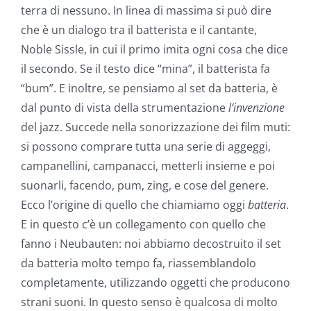
terra di nessuno. In linea di massima si può dire
che è un dialogo tra il batterista e il cantante,
Noble Sissle, in cui il primo imita ogni cosa che dice
il secondo. Se il testo dice “mina”, il batterista fa
“bum”. E inoltre, se pensiamo al set da batteria, è
dal punto di vista della strumentazione
l’invenzione
del jazz. Succede nella sonorizzazione dei film muti:
si possono comprare tutta una serie di aggeggi,
campanellini, campanacci, metterli insieme e poi
suonarli, facendo, pum, zing, e cose del genere.
Ecco l’origine di quello che chiamiamo oggi
batteria
.
E in questo c’è un collegamento con quello che
fanno i Neubauten: noi abbiamo decostruito il set
da batteria molto tempo fa, riassemblandolo
completamente, utilizzando oggetti che producono
strani suoni. In questo senso è qualcosa di molto