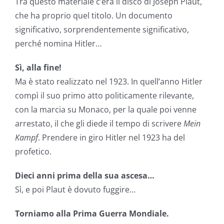
Tra questo materiale c’era il disco di Joseph Plaut,
che ha proprio quel titolo. Un documento
significativo, sorprendentemente significativo,
perché nomina Hitler…
Sì, alla fine!
Ma è stato realizzato nel 1923. In quell’anno Hitler
compì il suo primo atto politicamente rilevante,
con la marcia su Monaco, per la quale poi venne
arrestato, il che gli diede il tempo di scrivere
Mein
Kampf
. Prendere in giro Hitler nel 1923 ha del
profetico.
Dieci anni prima della sua ascesa…
Sì, e poi Plaut è dovuto fuggire…
Torniamo alla Prima Guerra Mondiale.