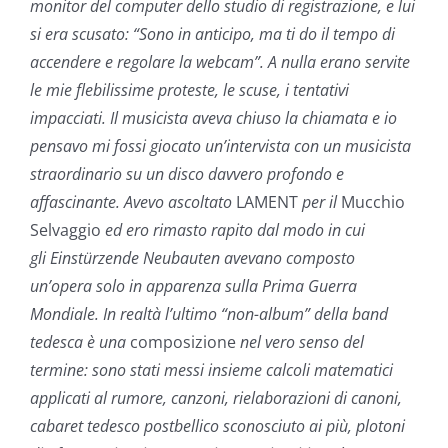
monitor del computer dello studio di registrazione, e lui
si era scusato: “Sono in anticipo, ma ti do il tempo di
accendere e regolare la webcam”. A nulla erano servite
le mie flebilissime proteste, le scuse, i tentativi
impacciati. Il musicista aveva chiuso la chiamata e io
pensavo mi fossi giocato un’intervista con un musicista
straordinario su un disco davvero profondo e
affascinante. Avevo ascoltato
LAMENT
per il
Mucchio
Selvaggio
ed ero rimasto rapito dal modo in cui
gli Einstürzende Neubauten avevano composto
un’opera solo in apparenza sulla Prima Guerra
Mondiale. In realtà l’ultimo “non-album” della band
tedesca è una
composizione
nel vero senso del
termine: sono stati messi insieme calcoli matematici
applicati al rumore, canzoni, rielaborazioni di canoni,
cabaret tedesco postbellico sconosciuto ai più, plotoni