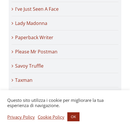
I've Just Seen A Face
Lady Madonna
Paperback Writer
Please Mr Postman
Savoy Truffle
Taxman
The Word
Questo sito utilizza i cookie per migliorare la tua
esperienza di navigazione.
There's A Place
Privacy Policy
Cookie Policy
OK
Things We Said Today