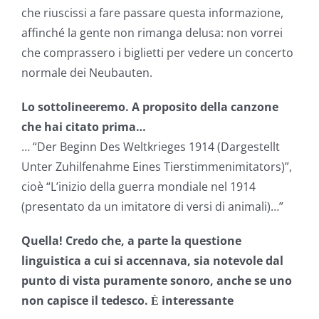
che riuscissi a fare passare questa informazione,
affinché la gente non rimanga delusa: non vorrei
che comprassero i biglietti per vedere un concerto
normale dei Neubauten.
Lo sottolineeremo. A proposito della canzone
che hai citato prima…
… “Der Beginn Des Weltkrieges 1914 (Dargestellt
Unter Zuhilfenahme Eines Tierstimmenimitators)”,
cioè “L’inizio della guerra mondiale nel 1914
(presentato da un imitatore di versi di animali)…”
Quella! Credo che, a parte la questione
linguistica a cui si accennava, sia notevole dal
punto di vista puramente sonoro, anche se uno
non capisce il tedesco.
interessante
È