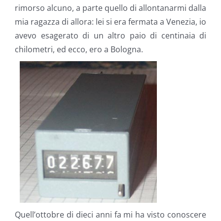
rimorso alcuno, a parte quello di allontanarmi dalla
mia ragazza di allora: lei si era fermata a Venezia, io
avevo esagerato di un altro paio di centinaia di
chilometri, ed ecco, ero a Bologna.
Quell’ottobre di dieci anni fa mi ha visto conoscere