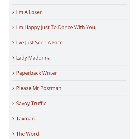
I'm A Loser
I'm Happy Just To Dance With You
I've Just Seen A Face
Lady Madonna
Paperback Writer
Please Mr Postman
Savoy Truffle
Taxman
The Word