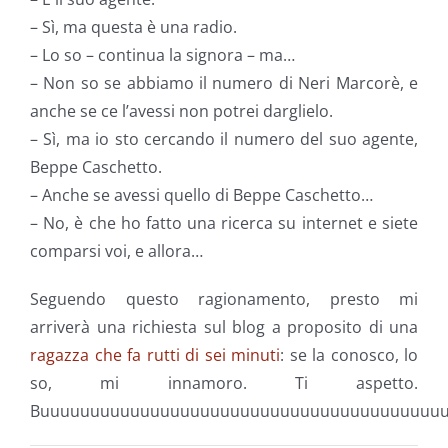
– Sì, ma questa è una radio.
– Lo so – continua la signora – ma…
– Non so se abbiamo il numero di Neri Marcorè, e
anche se ce l’avessi non potrei darglielo.
– Sì, ma io sto cercando il numero del suo agente,
Beppe Caschetto.
– Anche se avessi quello di Beppe Caschetto…
– No, è che ho fatto una ricerca su internet e siete
comparsi voi, e allora…
Seguendo questo ragionamento, presto mi
arriverà una richiesta sul blog a proposito di una
ragazza che fa rutti di sei minuti
: se la conosco, lo
so, mi innamoro. Ti aspetto.
Buuuuuuuuuuuuuuuuuuuuuuuuuuuuuuuuuuuuuuuuu