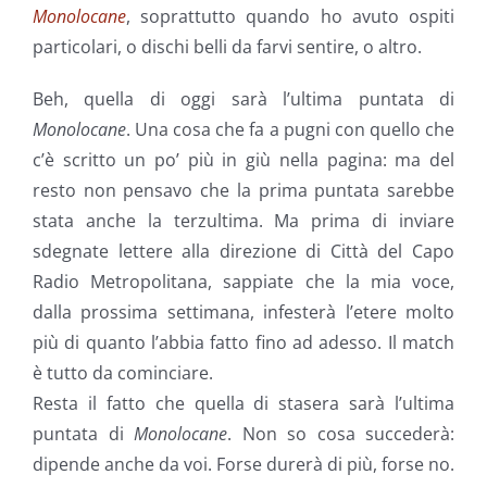
Monolocane
, soprattutto quando ho avuto ospiti
particolari, o dischi belli da farvi sentire, o altro.
Beh, quella di oggi sarà l’ultima puntata di
Monolocane
. Una cosa che fa a pugni con quello che
c’è scritto un po’ più in giù nella pagina: ma del
resto non pensavo che la prima puntata sarebbe
stata anche la terzultima. Ma prima di inviare
sdegnate lettere alla direzione di Città del Capo
Radio Metropolitana, sappiate che la mia voce,
dalla prossima settimana, infesterà l’etere molto
più di quanto l’abbia fatto fino ad adesso. Il match
è tutto da cominciare.
Resta il fatto che quella di stasera sarà l’ultima
puntata di
Monolocane
. Non so cosa succederà:
dipende anche da voi. Forse durerà di più, forse no.