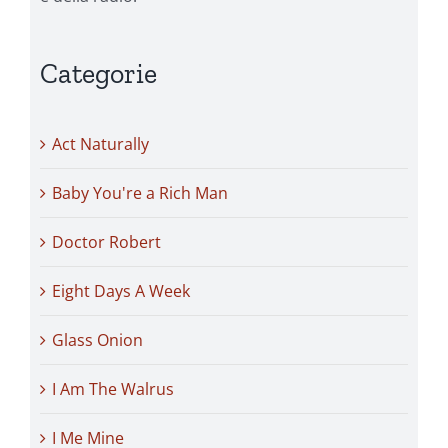
Categorie
Act Naturally
Baby You're a Rich Man
Doctor Robert
Eight Days A Week
Glass Onion
I Am The Walrus
I Me Mine