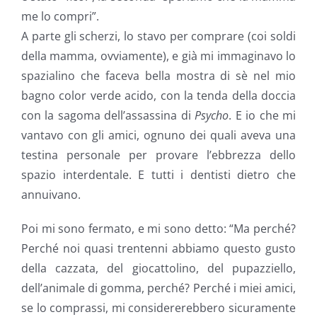
me lo compri”.
A parte gli scherzi, lo stavo per comprare (coi soldi
della mamma, ovviamente), e già mi immaginavo lo
spazialino che faceva bella mostra di sè nel mio
bagno color verde acido, con la tenda della doccia
con la sagoma dell’assassina di
Psycho
. E io che mi
vantavo con gli amici, ognuno dei quali aveva una
testina personale per provare l’ebbrezza dello
spazio interdentale. E tutti i dentisti dietro che
annuivano.
Poi mi sono fermato, e mi sono detto: “Ma perché?
Perché noi quasi trentenni abbiamo questo gusto
della cazzata, del giocattolino, del pupazziello,
dell’animale di gomma, perché? Perché i miei amici,
se lo comprassi, mi considererebbero sicuramente