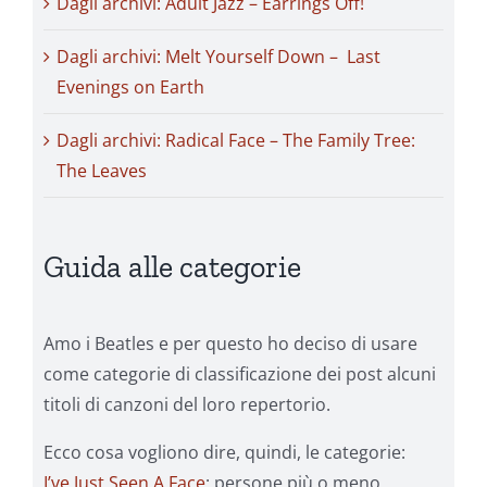
Dagli archivi: Adult Jazz – Earrings Off!
Dagli archivi: Melt Yourself Down – Last
Evenings on Earth
Dagli archivi: Radical Face – The Family Tree:
The Leaves
Guida alle categorie
Amo i Beatles e per questo ho deciso di usare
come categorie di classificazione dei post alcuni
titoli di canzoni del loro repertorio.
Ecco cosa vogliono dire, quindi, le categorie:
I’ve Just Seen A Face
: persone più o meno