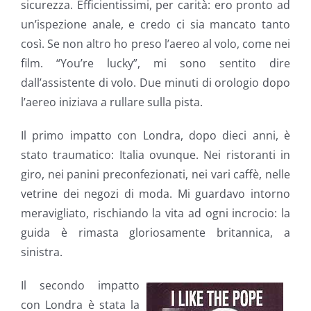
sicurezza. Efficientissimi, per carità: ero pronto ad
un’ispezione anale, e credo ci sia mancato tanto
così. Se non altro ho preso l’aereo al volo, come nei
film. “You’re lucky”, mi sono sentito dire
dall’assistente di volo. Due minuti di orologio dopo
l’aereo iniziava a rullare sulla pista.
Il primo impatto con Londra, dopo dieci anni, è
stato traumatico: Italia ovunque. Nei ristoranti in
giro, nei panini preconfezionati, nei vari caffè, nelle
vetrine dei negozi di moda. Mi guardavo intorno
meravigliato, rischiando la vita ad ogni incrocio: la
guida è rimasta gloriosamente britannica, a
sinistra.
Il secondo impatto
con Londra è stata la