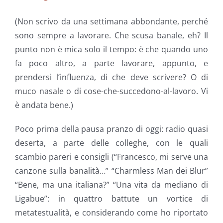
(Non scrivo da una settimana abbondante, perché
sono sempre a lavorare. Che scusa banale, eh? Il
punto non è mica solo il tempo: è che quando uno
fa poco altro, a parte lavorare, appunto, e
prendersi l’influenza, di che deve scrivere? O di
muco nasale o di cose-che-succedono-al-lavoro. Vi
è andata bene.)
Poco prima della pausa pranzo di oggi: radio quasi
deserta, a parte delle colleghe, con le quali
scambio pareri e consigli (“Francesco, mi serve una
canzone sulla banalità…” “Charmless Man dei Blur”
“Bene, ma una italiana?” “Una vita da mediano di
Ligabue”: in quattro battute un vortice di
metatestualità, e considerando come ho riportato