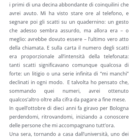
i primi di una decina abbondante di coinquilini che
avrei avuto. Mi ha visto stare ore al telefono, e
segnare poi gli scatti su un quadernino: un gesto
che adesso sembra assurdo, ma allora era – o
meglio: avrebbe dovuto essere – l’ultimo vero atto
della chiamata. E sulla carta il numero degli scatti
era proporzionale all’intensità della telefonata:
tanti scatti significavano comunque qualcosa di
forte: un litigio o una serie infinita di “mi manchi”
declinati in ogni modo. E talvolta ho pensato che,
sommando quei numeri, avrei ottenuto
qualcos’altro oltre alla cifra da pagare a fine mese.
In quell’ottobre di dieci anni fa giravo per Bologna
perdendomi, ritrovandomi, iniziando a conoscere
delle persone che mi accompagnano tutt’ora.
Una sera, tornando a casa dall’università, uno dei