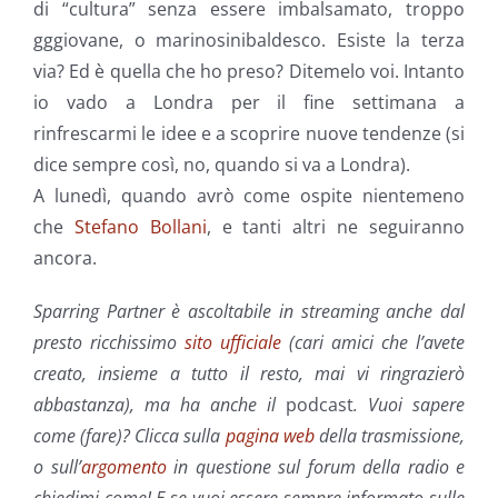
di “cultura” senza essere imbalsamato, troppo
gggiovane, o marinosinibaldesco. Esiste la terza
via? Ed è quella che ho preso? Ditemelo voi. Intanto
io vado a Londra per il fine settimana a
rinfrescarmi le idee e a scoprire nuove tendenze (si
dice sempre così, no, quando si va a Londra).
A lunedì, quando avrò come ospite nientemeno
che
Stefano Bollani
, e tanti altri ne seguiranno
ancora.
Sparring Partner è ascoltabile in streaming anche dal
presto ricchissimo
sito ufficiale
(cari amici che l’avete
creato, insieme a tutto il resto, mai vi ringrazierò
abbastanza), ma ha anche il
podcast
. Vuoi sapere
come (fare)? Clicca sulla
pagina web
della trasmissione,
o sull’
argomento
in questione sul forum della radio e