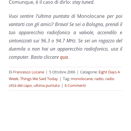
Comunque, è il caso di dirlo:
stay tuned
.
Vuoi sentire l’ultima puntata di
Monolocane
per poi
vantarti con gli amici? Bravo! Se sei a Bologna, prendi il
tuo apparecchio radiofonico a valvole, accendilo e
sintonizzati sui 96.3 o 94.7 MHz. Se sei un ragazzo del
duemila o non hai un apparecchio radiofonico, usa il
computer. Basta cliccare
qua
.
Di
Francesco Locane
|
5 Ottobre 2006
|
Categorie:
Eight Days A
Week
,
Things We Said Today
|
Tag:
monolocane
,
radio
,
radio
città del capo
,
ultima puntata
|
6 Commenti