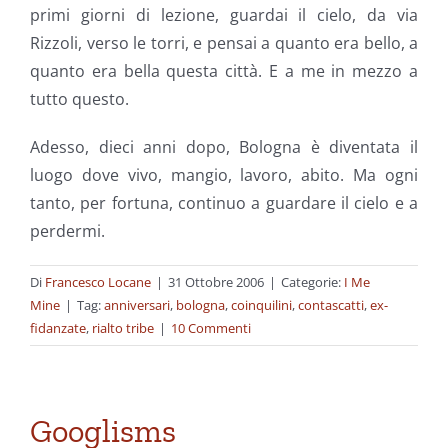
primi giorni di lezione, guardai il cielo, da via
Rizzoli, verso le torri, e pensai a quanto era bello, a
quanto era bella questa città. E a me in mezzo a
tutto questo.
Adesso, dieci anni dopo, Bologna è diventata il
luogo dove vivo, mangio, lavoro, abito. Ma ogni
tanto, per fortuna, continuo a guardare il cielo e a
perdermi.
Di
Francesco Locane
|
31 Ottobre 2006
|
Categorie:
I Me
Mine
|
Tag:
anniversari
,
bologna
,
coinquilini
,
contascatti
,
ex-
fidanzate
,
rialto tribe
|
10 Commenti
Googlisms