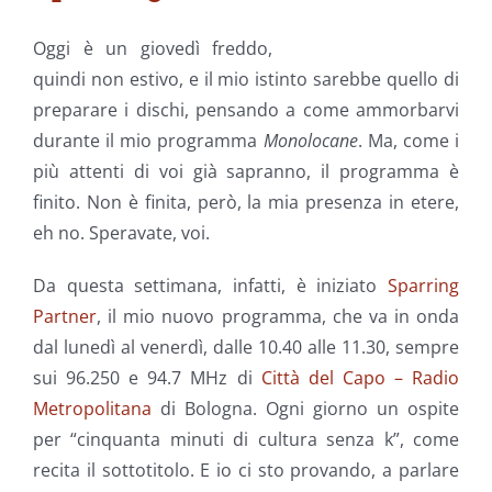
Oggi è un giovedì freddo,
quindi non estivo, e il mio istinto sarebbe quello di
preparare i dischi, pensando a come ammorbarvi
durante il mio programma
Monolocane
. Ma, come i
più attenti di voi già sapranno, il programma è
finito. Non è finita, però, la mia presenza in etere,
eh no. Speravate, voi.
Da questa settimana, infatti, è iniziato
Sparring
Partner
, il mio nuovo programma, che va in onda
dal lunedì al venerdì, dalle 10.40 alle 11.30, sempre
sui 96.250 e 94.7 MHz di
Città del Capo – Radio
Metropolitana
di Bologna. Ogni giorno un ospite
per “cinquanta minuti di cultura senza k”, come
recita il sottotitolo. E io ci sto provando, a parlare