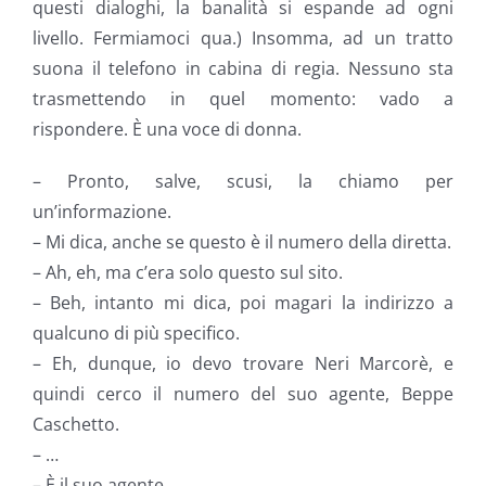
questi dialoghi, la banalità si espande ad ogni
livello. Fermiamoci qua.) Insomma, ad un tratto
suona il telefono in cabina di regia. Nessuno sta
trasmettendo in quel momento: vado a
rispondere. È una voce di donna.
– Pronto, salve, scusi, la chiamo per
un’informazione.
– Mi dica, anche se questo è il numero della diretta.
– Ah, eh, ma c’era solo questo sul sito.
– Beh, intanto mi dica, poi magari la indirizzo a
qualcuno di più specifico.
– Eh, dunque, io devo trovare Neri Marcorè, e
quindi cerco il numero del suo agente, Beppe
Caschetto.
– …
– È il suo agente.