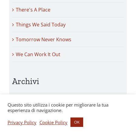
There's A Place
Things We Said Today
Tomorrow Never Knows
We Can Work It Out
Archivi
Giugno 2026 (2)
Questo sito utilizza i cookie per migliorare la tua
esperienza di navigazione.
Maggio 2026 (1)
Privacy Policy
Cookie Policy
OK
Aprile 2026 (1)