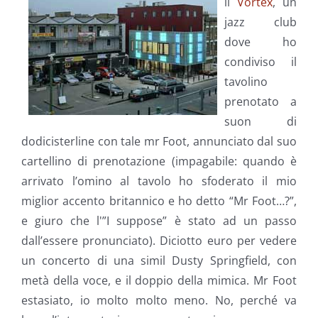
il
Vortex
, un
jazz club
dove ho
condiviso il
tavolino
prenotato a
suon di
dodicisterline con tale mr Foot, annunciato dal suo
cartellino di prenotazione (impagabile: quando è
arrivato l’omino al tavolo ho sfoderato il mio
miglior accento britannico e ho detto “Mr Foot…?”,
e giuro che l'”I suppose” è stato ad un passo
dall’essere pronunciato). Diciotto euro per vedere
un concerto di una simil Dusty Springfield, con
metà della voce, e il doppio della mimica. Mr Foot
estasiato, io molto molto meno. No, perché va