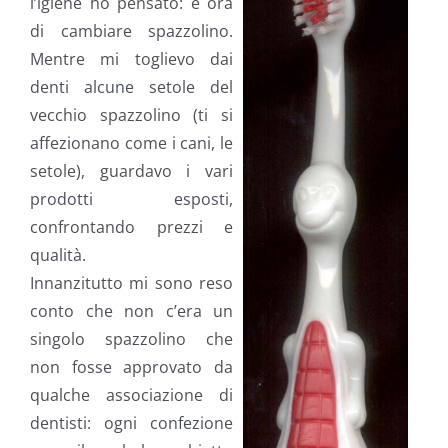
l’igiene ho pensato: è ora
di cambiare spazzolino.
Mentre mi toglievo dai
denti alcune setole del
vecchio spazzolino (ti si
affezionano come i cani, le
setole), guardavo i vari
prodotti esposti,
confrontando prezzi e
qualità.
Innanzitutto mi sono reso
conto che non c’era un
singolo spazzolino che
non fosse approvato da
qualche associazione di
dentisti: ogni confezione