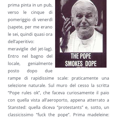
prima pinta in un pub,
verso le cinque di
pomeriggio di venerdì
(sapete, per me erano
le sei, quindi quasi ora
dell’aperitivo:
meraviglie del jet-lag).
Entro nel bagno del
locale, genialmente
posto dopo due
rampe di rapidissime scale: praticamente una
selezione naturale. Sul muro del cesso la scritta
“Pope rules ok”, che faceva curiosamente il paio
con quella vista all’aeroporto, appena atterrato a
Stansted: quella diceva “protestants” e, sotto, un
classicissimo “fuck the pope”. Prima madeleine: