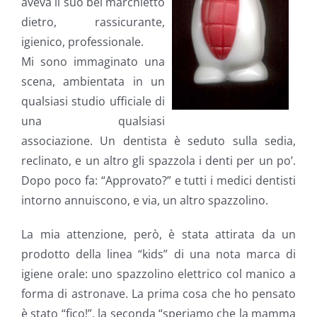
aveva il suo bel marchietto
dietro, rassicurante,
igienico, professionale.
Mi sono immaginato una
scena, ambientata in un
qualsiasi studio ufficiale di
una qualsiasi
associazione. Un dentista è seduto sulla sedia,
reclinato, e un altro gli spazzola i denti per un po’.
Dopo poco fa: “Approvato?” e tutti i medici dentisti
intorno annuiscono, e via, un altro spazzolino.
La mia attenzione, però, è stata attirata da un
prodotto della linea “kids” di una nota marca di
igiene orale: uno spazzolino elettrico col manico a
forma di astronave. La prima cosa che ho pensato
è stato “fico!”, la seconda “speriamo che la mamma