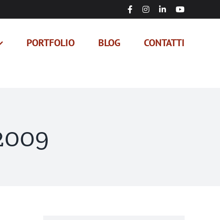
Facebook
Instagram
LinkedIn
YouTube
PORTFOLIO
BLOG
CONTATTI
 2009