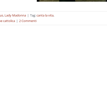
rus
,
Lady Madonna
|
Tag:
canta la vita
,
ne cattolica
|
2 Commenti