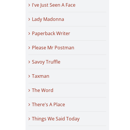
I've Just Seen A Face
Lady Madonna
Paperback Writer
Please Mr Postman
Savoy Truffle
Taxman
The Word
There's A Place
Things We Said Today