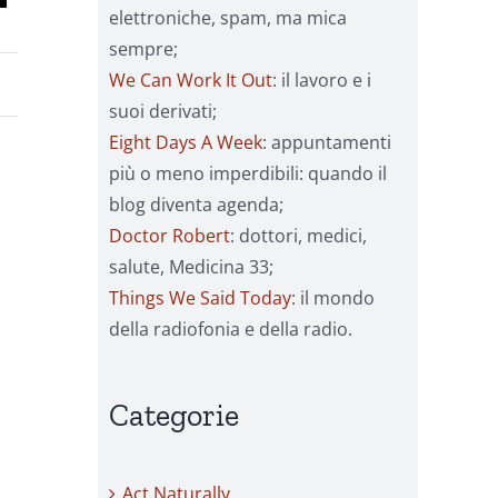
elettroniche, spam, ma mica
sempre;
We Can Work It Out
: il lavoro e i
suoi derivati;
Eight Days A Week
: appuntamenti
più o meno imperdibili: quando il
blog diventa agenda;
Doctor Robert
: dottori, medici,
salute, Medicina 33;
Things We Said Today
: il mondo
della radiofonia e della radio.
Categorie
Act Naturally