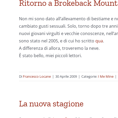
Ritorno a Brokeback Mount
Non mi sono dato all’allevamento di bestiame e 
cambiato gusti sessuali. Solo, torno dopo tre an
nuovi giovani virgulti e vecchie conoscenze, nell
sono stato nel 2005, e di cui ho scritto
qua
.
A differenza di allora, troveremo la neve.
È stato bello, miei piccoli lettori.
Di
Francesco Locane
|
30 Aprile 2009
|
Categorie:
I Me Mine
|
La nuova stagione