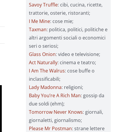
Savoy Truffle
: cibi, cucina, ricette,
trattorie, osterie, ristoranti;
I Me Mine
: cose mie;
Taxman
: politica, politici, politiche e
altri argomenti sociali o economici
seri o seriosi;
Glass Onion
: video e televisione;
Act Naturally
: cinema e teatro;
I Am The Walrus
: cose buffe o
inclassificabili;
Lady Madonna
: religioni;
Baby You’re A Rich Man
: gossip da
due soldi (ehm);
Tomorrow Never Knows
: giornali,
giornaletti, giornalismo;
Please Mr Postman
: strane lettere