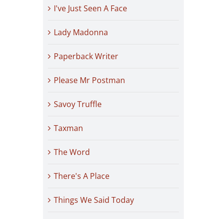
I've Just Seen A Face
Lady Madonna
Paperback Writer
Please Mr Postman
Savoy Truffle
Taxman
The Word
There's A Place
Things We Said Today