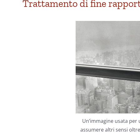
Trattamento di fine rappor
Un’immagine usata per 
assumere altri sensi oltr