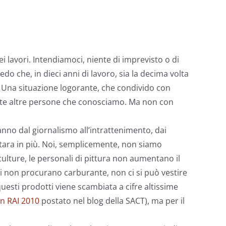
i lavori. Intendiamoci, niente di imprevisto o di
do che, in dieci anni di lavoro, sia la decima volta
. Una situazione logorante, che condivido con
nte altre persone che conosciamo. Ma non con
nno dal giornalismo all’intrattenimento, dai
 tara in più. Noi, semplicemente, non siamo
 sculture, le personali di pittura non aumentano il
schi non procurano carburante, non ci si può vestire
esti prodotti viene scambiata a cifre altissime
on RAI 2010
postato nel blog della SACT), ma per il