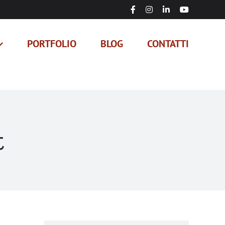
Facebook
Instagram
LinkedIn
YouTube
PORTFOLIO
BLOG
CONTATTI
t