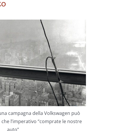
to
una campagna della Volkswagen può
e che l’imperativo “comprate le nostre
auto”