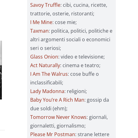
Savoy Truffle
: cibi, cucina, ricette,
trattorie, osterie, ristoranti;
I Me Mine
: cose mie;
Taxman
: politica, politici, politiche e
altri argomenti sociali o economici
seri o seriosi;
Glass Onion
: video e televisione;
Act Naturally
: cinema e teatro;
I Am The Walrus
: cose buffe o
inclassificabili;
Lady Madonna
: religioni;
Baby You’re A Rich Man
: gossip da
due soldi (ehm);
Tomorrow Never Knows
: giornali,
giornaletti, giornalismo;
Please Mr Postman
: strane lettere