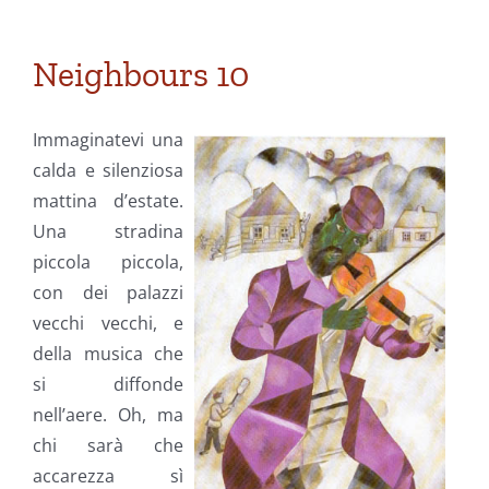
Neighbours 10
Immaginatevi una
calda e silenziosa
mattina d’estate.
Una stradina
piccola piccola,
con dei palazzi
vecchi vecchi, e
della musica che
si diffonde
nell’aere. Oh, ma
chi sarà che
accarezza sì