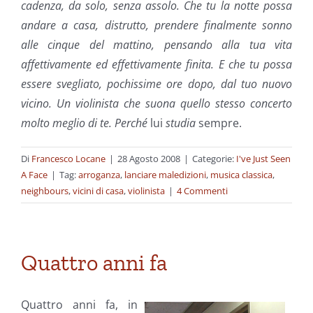
cadenza, da solo, senza assolo. Che tu la notte possa
andare a casa, distrutto, prendere finalmente sonno
alle cinque del mattino, pensando alla tua vita
affettivamente ed effettivamente finita. E che tu possa
essere svegliato, pochissime ore dopo, dal tuo nuovo
vicino. Un violinista che suona quello stesso concerto
molto meglio di te. Perché
lui
studia
sempre.
Di
Francesco Locane
|
28 Agosto 2008
|
Categorie:
I've Just Seen
A Face
|
Tag:
arroganza
,
lanciare maledizioni
,
musica classica
,
neighbours
,
vicini di casa
,
violinista
|
4 Commenti
Quattro anni fa
Quattro anni fa, in