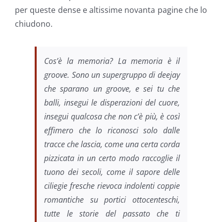
per queste dense e altissime novanta pagine che lo
chiudono.
Cos’è la memoria? La memoria è il
groove. Sono un supergruppo di deejay
che sparano un groove, e sei tu che
balli, insegui le disperazioni del cuore,
insegui qualcosa che non c’è più, è così
effimero che lo riconosci solo dalle
tracce che lascia, come una certa corda
pizzicata in un certo modo raccoglie il
tuono dei secoli, come il sapore delle
ciliegie fresche rievoca indolenti coppie
romantiche su portici ottocenteschi,
tutte le storie del passato che ti