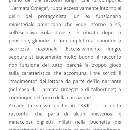
primo dei tre racconti lunghi che lo compone,
“L’armata Omega”, ruota eccessivamente intorno ai
deliri del protagonista, un ex funzionario
ministeriale americano che vede intorno a sé,
sull’esclusiva isola dove si è ritirato dopo la
pensione, gli indizi di un complotto ai danni della
sicurezza nazionale. Eccessivamente lungo,
seppure stilisticamente molto buono, il racconto
non funziona del tutto, perché fa troppo gioco
sulla caratteristica che accomuna i tre scritti: il
“tradimento” del lettore da parte dell’io narrante
(nel caso di “L’armata Omega” e di “Albertine”) o
comunque del fuoco della narrazione.
Accade lo stesso anche in “K&K”, il secondo
racconto, che parla di alcuni misteriosi e
minacciosi biglietti infilati nella buchetta dei