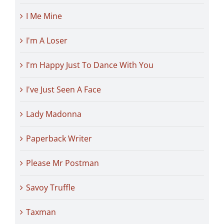
I Me Mine
I'm A Loser
I'm Happy Just To Dance With You
I've Just Seen A Face
Lady Madonna
Paperback Writer
Please Mr Postman
Savoy Truffle
Taxman