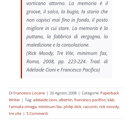
vorticano attorno. La memoria è il
groove, il solco, la bugia, la storia che
non capisci mai fino in fondo, il posto
migliore in cui stare. La memoria è la
puttana, la fabbrica di vergogna, la
maledizione e la consolazione.
(Rick Moody,
Tre Vite
, minimum fax,
Roma, 2008, pp. 223-224. Trad. di
Adelaide Cioni e Francesco Pacifico)
Di
Francesco Locane
|
20 Agosto 2008
|
Categorie:
Paperback
Writer
|
Tag:
adelaide cioni
,
albertin
,
francesco pacifico
,
k&k
,
l'armata omega
,
minimum fax
,
philip dick
,
racconti
,
rick moody
,
tre vite
|
5 Commenti