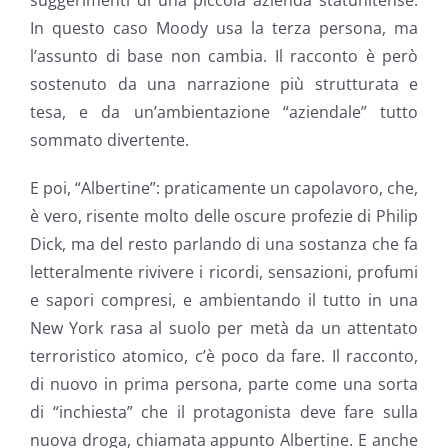
suggerimenti di una piccola azienda statunitense.
In questo caso Moody usa la terza persona, ma
l’assunto di base non cambia. Il racconto è però
sostenuto da una narrazione più strutturata e
tesa, e da un’ambientazione “aziendale” tutto
sommato divertente.
E poi, “Albertine”: praticamente un capolavoro, che,
è vero, risente molto delle oscure profezie di Philip
Dick, ma del resto parlando di una sostanza che fa
letteralmente rivivere i ricordi, sensazioni, profumi
e sapori compresi, e ambientando il tutto in una
New York rasa al suolo per metà da un attentato
terroristico atomico, c’è poco da fare. Il racconto,
di nuovo in prima persona, parte come una sorta
di “inchiesta” che il protagonista deve fare sulla
nuova droga, chiamata appunto Albertine. E anche