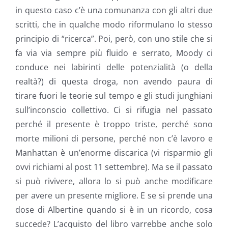
in questo caso c’è una comunanza con gli altri due
scritti, che in qualche modo riformulano lo stesso
principio di “ricerca”. Poi, però, con uno stile che si
fa via via sempre più fluido e serrato, Moody ci
conduce nei labirinti delle potenzialità (o della
realtà?) di questa droga, non avendo paura di
tirare fuori le teorie sul tempo e gli studi junghiani
sull’inconscio collettivo. Ci si rifugia nel passato
perché il presente è troppo triste, perché sono
morte milioni di persone, perché non c’è lavoro e
Manhattan è un’enorme discarica (vi risparmio gli
ovvi richiami al post 11 settembre). Ma se il passato
si può rivivere, allora lo si può anche modificare
per avere un presente migliore. E se si prende una
dose di Albertine quando si è in un ricordo, cosa
succede? L’acquisto del libro varrebbe anche solo