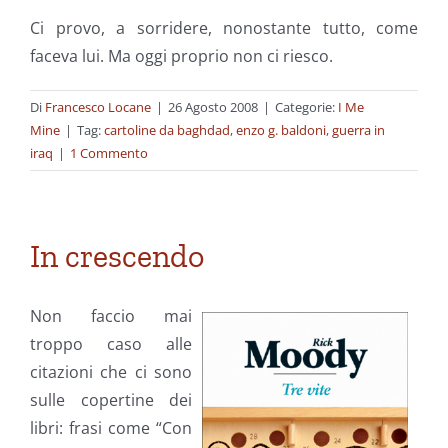
Ci provo, a sorridere, nonostante tutto, come
faceva lui. Ma oggi proprio non ci riesco.
Di
Francesco Locane
|
26 Agosto 2008
|
Categorie:
I Me
Mine
|
Tag:
cartoline da baghdad
,
enzo g. baldoni
,
guerra in
iraq
|
1 Commento
In crescendo
Non faccio mai
troppo caso alle
citazioni che ci sono
sulle copertine dei
libri: frasi come “Con