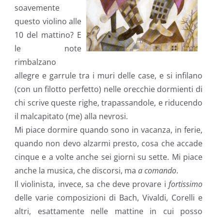
soavemente
questo violino alle
10 del mattino? E
le note
rimbalzano
allegre e garrule tra i muri delle case, e si infilano
(con un filotto perfetto) nelle orecchie dormienti di
chi scrive queste righe, trapassandole, e riducendo
il malcapitato (me) alla nevrosi.
Mi piace dormire quando sono in vacanza, in ferie,
quando non devo alzarmi presto, cosa che accade
cinque e a volte anche sei giorni su sette. Mi piace
anche la musica, che discorsi, ma
a comando
.
Il violinista, invece, sa che deve provare i
fortissimo
delle varie composizioni di Bach, Vivaldi, Corelli e
altri, esattamente nelle mattine in cui posso