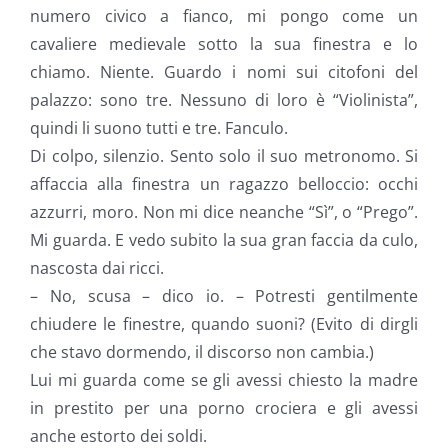
numero civico a fianco, mi pongo come un
cavaliere medievale sotto la sua finestra e lo
chiamo. Niente. Guardo i nomi sui citofoni del
palazzo: sono tre. Nessuno di loro è “Violinista”,
quindi li suono tutti e tre. Fanculo.
Di colpo, silenzio. Sento solo il suo metronomo. Si
affaccia alla finestra un ragazzo belloccio: occhi
azzurri, moro. Non mi dice neanche “Sì”, o “Prego”.
Mi guarda. E vedo subito la sua gran faccia da culo,
nascosta dai ricci.
– No, scusa – dico io. – Potresti gentilmente
chiudere le finestre, quando suoni? (Evito di dirgli
che stavo dormendo, il discorso non cambia.)
Lui mi guarda come se gli avessi chiesto la madre
in prestito per una porno crociera e gli avessi
anche estorto dei soldi.