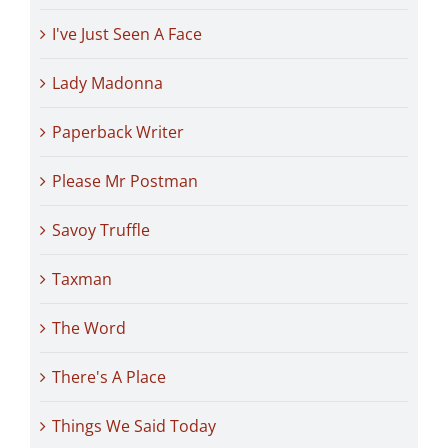
I've Just Seen A Face
Lady Madonna
Paperback Writer
Please Mr Postman
Savoy Truffle
Taxman
The Word
There's A Place
Things We Said Today