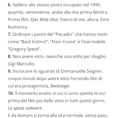
6.
Sedersi allo stesso posto occupato nel 1999,
quando, ventunenne, andai alla mia prima Mostra.
Primo film:
Eyes Wide Shut
. Dietro di me, allora, Emir
Kusturica.
7.
Ordinare i panini del “Pecador” che hanno nomi
come “Basil Instinct”, “Ham Cruise” e l’inarrivabile
“Gregory Speck”.
8.
Non avere visto, neanche una volta per sbaglio,
Gigi Marzullo.
9.
Incrociare lo sguardo di Emmanuelle Seigner,
cinque minuti
dopo avere visto l’orrendo film di
cui era protagonista,
Backstage
.
10.
Il momento esatto in cui si sono spente le luci
prima del film più bello visto in tutti questi giorni,
La sposa cadavere
.
E da domani si torna alla vita normale, senza pass,