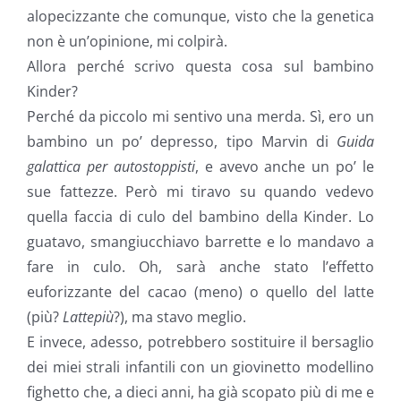
alopecizzante che comunque, visto che la genetica
non è un’opinione, mi colpirà.
Allora perché scrivo questa cosa sul bambino
Kinder?
Perché da piccolo mi sentivo una merda. Sì, ero un
bambino un po’ depresso, tipo Marvin di
Guida
galattica per autostoppisti
, e avevo anche un po’ le
sue fattezze. Però mi tiravo su quando vedevo
quella faccia di culo del bambino della Kinder. Lo
guatavo, smangiucchiavo barrette e lo mandavo a
fare in culo. Oh, sarà anche stato l’effetto
euforizzante del cacao (meno) o quello del latte
(più?
Lattepiù
?), ma stavo meglio.
E invece, adesso, potrebbero sostituire il bersaglio
dei miei strali infantili con un giovinetto modellino
fighetto che, a dieci anni, ha già scopato più di me e