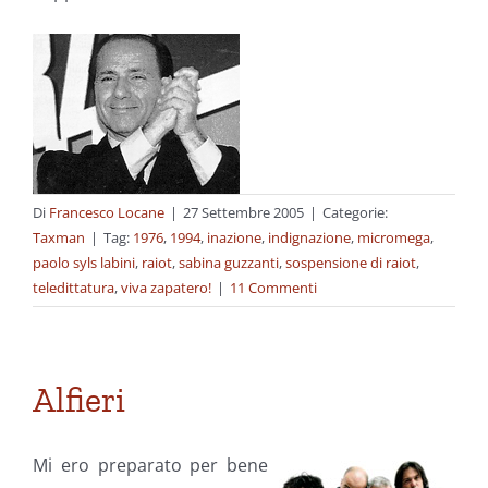
Di
Francesco Locane
|
27 Settembre 2005
|
Categorie:
Taxman
|
Tag:
1976
,
1994
,
inazione
,
indignazione
,
micromega
,
paolo syls labini
,
raiot
,
sabina guzzanti
,
sospensione di raiot
,
teledittatura
,
viva zapatero!
|
11 Commenti
Alfieri
Mi ero preparato per bene