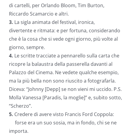
di cartelli, per Orlando Bloom, Tim Burton,
Riccardo Scamarcio e altri.
3.
La sigla animata del festival, ironica,
divertente e ritmata: e per fortuna, considerando
che è la cosa che si vede ogni giorno, più volte al
giorno, sempre.
4.
Le scritte tracciate a pennarello sulla carta che
ricopre la balaustra della passerella davanti al
Palazzo del Cinema. Ne vedete qualche esempio,
ma la più bella non sono riuscito a fotografarla.
Diceva: “Johnny [Depp] se non vieni mi uccido. P.S.
Molla Vanessa [Paradis, la moglie]” e, subito sotto,
“Scherzo”.
5.
Credere di avere visto Francis Ford Coppola:
forse era un suo
sosia, ma in fondo, chi se ne
importa.