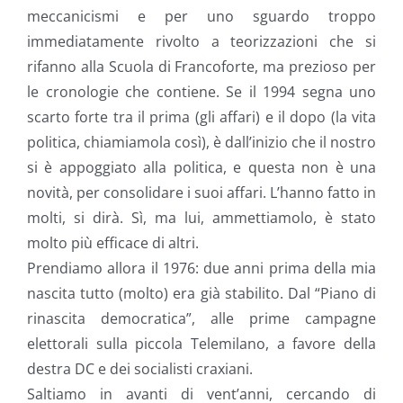
meccanicismi e per uno sguardo troppo
immediatamente rivolto a teorizzazioni che si
rifanno alla Scuola di Francoforte, ma prezioso per
le cronologie che contiene. Se il 1994 segna uno
scarto forte tra il prima (gli affari) e il dopo (la vita
politica, chiamiamola così), è dall’inizio che il nostro
si è appoggiato alla politica, e questa non è una
novità, per consolidare i suoi affari. L’hanno fatto in
molti, si dirà. Sì, ma lui, ammettiamolo, è stato
molto più efficace di altri.
Prendiamo allora il 1976: due anni prima della mia
nascita tutto (molto) era già stabilito. Dal “Piano di
rinascita democratica”, alle prime campagne
elettorali sulla piccola Telemilano, a favore della
destra DC e dei socialisti craxiani.
Saltiamo in avanti di vent’anni, cercando di