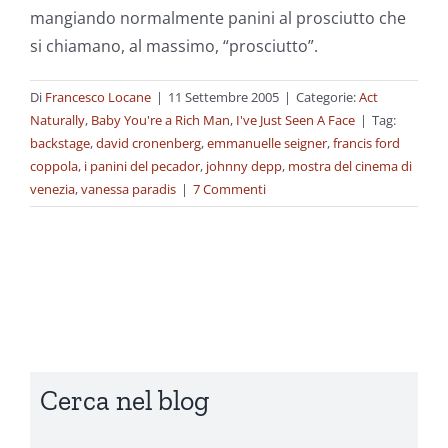
mangiando normalmente panini al prosciutto che
si chiamano, al massimo, “prosciutto”.
Di
Francesco Locane
|
11 Settembre 2005
|
Categorie:
Act
Naturally
,
Baby You're a Rich Man
,
I've Just Seen A Face
|
Tag:
backstage
,
david cronenberg
,
emmanuelle seigner
,
francis ford
coppola
,
i panini del pecador
,
johnny depp
,
mostra del cinema di
venezia
,
vanessa paradis
|
7 Commenti
Cerca nel blog