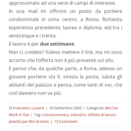
approssimato ad una serie di campi di interesse.
In una mail mi offrono un posto da portiere
condominiale in zona centro, a Roma. Richiesta
esperienza precedente, laurea o diploma, età tra i
venticinque e i trenta.
Il lavoro è per
due settimane
.
Non ci credete? Volevo mettere il link, ma mi sono
accorto che l’offerta non è più presente sul sito.
E penso che, da qualche parte, a Roma, adesso un
giovane portiere sta lì, smista la posta, saluta gli
abitanti del palazzo e pensa, come tanti di noi, che
così davvero non va più.
Di
Francesco Locane
|
29 Settembre 2005
|
Categorie:
We Can
Work It Out
|
Tag:
crisi economica
,
inkiostro
,
offerte di lavoro
,
prestiti per libri di testo
|
13 Commenti