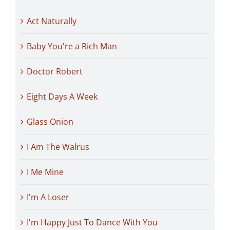
Act Naturally
Baby You're a Rich Man
Doctor Robert
Eight Days A Week
Glass Onion
I Am The Walrus
I Me Mine
I'm A Loser
I'm Happy Just To Dance With You