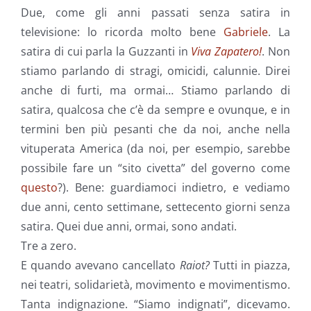
Due, come gli anni passati senza satira in
televisione: lo ricorda molto bene
Gabriele
. La
satira di cui parla la Guzzanti in
Viva Zapatero!
. Non
stiamo parlando di stragi, omicidi, calunnie. Direi
anche di furti, ma ormai… Stiamo parlando di
satira, qualcosa che c’è da sempre e ovunque, e in
termini ben più pesanti che da noi, anche nella
vituperata America (da noi, per esempio, sarebbe
possibile fare un “sito civetta” del governo come
questo
?). Bene: guardiamoci indietro, e vediamo
due anni, cento settimane, settecento giorni senza
satira. Quei due anni, ormai, sono andati.
Tre a zero.
E quando avevano cancellato
Raiot?
Tutti in piazza,
nei teatri, solidarietà, movimento e movimentismo.
Tanta indignazione. “Siamo indignati”, dicevamo.