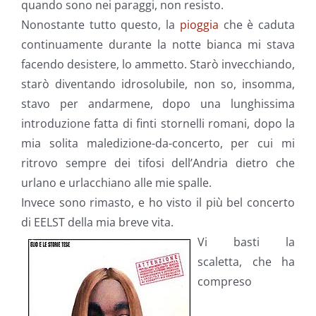
quando sono nei paraggi, non resisto.
Nonostante tutto questo, la
pioggia
che è caduta
continuamente durante la notte bianca mi stava
facendo desistere, lo ammetto. Starò invecchiando,
starò diventando idrosolubile, non so, insomma,
stavo per andarmene, dopo una lunghissima
introduzione fatta di finti stornelli romani, dopo la
mia solita maledizione-da-concerto, per cui mi
ritrovo sempre dei tifosi dell’Andria dietro che
urlano e urlacchiano alle mie spalle.
Invece sono rimasto, e ho visto il più bel concerto
di EELST della mia breve vita.
Vi basti la
scaletta, che ha
compreso