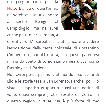
un programmino per la
Notte Bianca
di quest’anno:
mi sarebbe piaciuto andare
a sentire Benigni al
Campidoglio, ma ne avrei
anche potuto fare a meno, a
dire il vero. Mi sarebbe piaciuto andare a vedere
l’esposizione della testa colossale di Costantino
(l’imperatore, non il tronista, e in questa parentesi
mi rendo conto di come siamo messi), così come
l’antologica di Pazienza.
Non avrei perso per nulla al mondo il concerto di
Elio e le storie tese a San Lorenzo. Perché, poi. Ho
visto il simpatico gruppetto quasi una decina di
volte, quasi sempre gratis, vestito da Zorro, in
quattro regioni diverse. Ma è più forte di me: