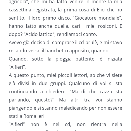
agricola”, che mi ha fatto venire in mente la mia
cassettina registrata, la prima cosa di Elio che ho
sentito, il loro primo disco. “Giocatore mondiale”,
hanno fatto anche quella, cari i miei rosiconi. E
dopo? “Acido lattico”, rendiamoci conto.
Avevo già deciso di comprare il cd brulè, e mi stavo
recando verso il banchetto apposito, quando…
Quando, sotto la pioggia battente, è iniziata
“Alfieri”
.
A questo punto, miei piccoli lettori, so che vi siete
già divisi in due gruppi. Qualcuno di voi si sta
continuando a chiedere: “Ma di che cazzo sta
parlando, questo?” Ma altri tra voi stanno
piangendo e si stanno maledicendo per non essere
stati a Roma ieri.
“Alfieri” non è nel cd, non rientra nella