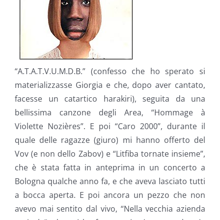
“A.T.A.T.V.U.M.D.B.” (confesso che ho sperato si
materializzasse Giorgia e che, dopo aver cantato,
facesse un catartico harakiri), seguita da una
bellissima canzone degli Area, “Hommage à
Violette Nozières”. E poi “Caro 2000”, durante il
quale delle ragazze (giuro) mi hanno offerto del
Vov (e non dello Zabov) e “Litfiba tornate insieme”,
che è stata fatta in anteprima in un concerto a
Bologna qualche anno fa, e che aveva lasciato tutti
a bocca aperta. E poi ancora un pezzo che non
avevo mai sentito dal vivo, “Nella vecchia azienda