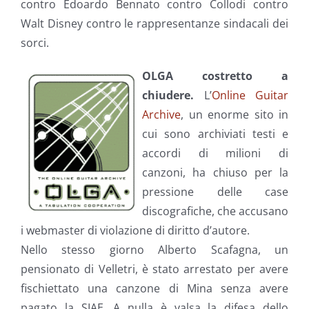
contro Edoardo Bennato contro Collodi contro
Walt Disney contro le rappresentanze sindacali dei
sorci.
OLGA costretto a
chiudere.
L’
Online Guitar
Archive
, un enorme sito in
cui sono archiviati testi e
accordi di milioni di
canzoni, ha chiuso per la
pressione delle case
discografiche, che accusano
i webmaster di violazione di diritto d’autore.
Nello stesso giorno Alberto Scafagna, un
pensionato di Velletri, è stato arrestato per avere
fischiettato una canzone di Mina senza avere
pagato la SIAE. A nulla è valsa la difesa dello