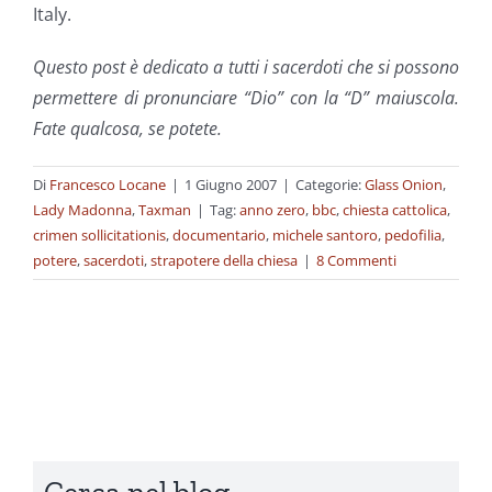
Italy.
Questo post è dedicato a tutti i sacerdoti che si possono
permettere di pronunciare “Dio” con la “D” maiuscola.
Fate qualcosa, se potete.
Di
Francesco Locane
|
1 Giugno 2007
|
Categorie:
Glass Onion
,
Lady Madonna
,
Taxman
|
Tag:
anno zero
,
bbc
,
chiesta cattolica
,
crimen sollicitationis
,
documentario
,
michele santoro
,
pedofilia
,
potere
,
sacerdoti
,
strapotere della chiesa
|
8 Commenti