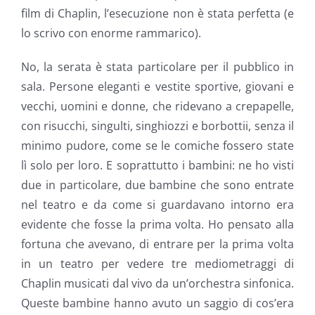
film di Chaplin, l’esecuzione non è stata perfetta (e
lo scrivo con enorme rammarico).
No, la serata è stata particolare per il pubblico in
sala. Persone eleganti e vestite sportive, giovani e
vecchi, uomini e donne, che ridevano a crepapelle,
con risucchi, singulti, singhiozzi e borbottii, senza il
minimo pudore, come se le comiche fossero state
lì solo per loro. E soprattutto i bambini: ne ho visti
due in particolare, due bambine che sono entrate
nel teatro e da come si guardavano intorno era
evidente che fosse la prima volta. Ho pensato alla
fortuna che avevano, di entrare per la prima volta
in un teatro per vedere tre mediometraggi di
Chaplin musicati dal vivo da un’orchestra sinfonica.
Queste bambine hanno avuto un saggio di cos’era