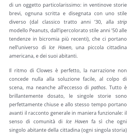
di un oggetto particolarissimo: in ventinove storie
brevi, ognuna scritta e disegnata con uno stile
diverso (dal classico tratto anni ’30, alla
strip
modello Peanuts, dall’ipercolorato stile anni ’50 alle
tendenze in bicromia più recenti), che ci portano
nell’universo di
Ice Haven
, una piccola cittadina
americana, e dei suoi abitanti.
Il ritmo di Clowes è perfetto, la narrazione non
concede nulla alla soluzione facile, al colpo di
scena, ma neanche all’eccesso di
pathos
. Tutto è
brillantemente dosato, le singole storie sono
perfettamente chiuse e allo stesso tempo portano
avanti il racconto generale in maniera funzionale: il
senso di comunità di
Ice Haven
fa sì che ogni
singolo abitante della cittadina (ogni singola storia)