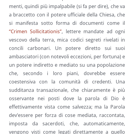
menti, quindi più impalpabile (si fa per dire), che va
a braccetto con il potere ufficiale della Chiesa, che
si manifesta sotto forma di documenti come il
“Crimen Sollicitationis”
, lettere mandate ad ogni
vescovo della terra, mica codici segreti rivelati in
concili carbonari. Un potere diretto sui suoi
ambasciatori (con notevoli eccezioni, per fortuna) e
un potere indiretto e mediato su una popolazione
che, secondo i loro piani, dovrebbe essere
coestensiva con la comunità di credenti. Una
sudditanza transazionale, che chiaramente è più
osservante nei posti dove la parola di Dio è
effettivamente vista come salvezza; ma la Parola
dev’essere per forza di cose mediata, raccontata,
imposta da sacerdoti, che, automaticamente,
vengono visti come legati direttamente a quello