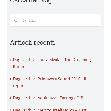
Cerca nel blog
Cerca
per:
Articoli recenti
Dagli archivi: Laura Mvula – The Dreaming
Room
Dagli archivi: Primavera Sound 2016 – Il
report
Dagli archivi: Adult Jazz – Earrings Off!
Dagli archivi: Melt Yourself Down – Last