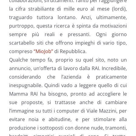
collaborazioni, sfruttamenti. Tanto per raggiungere
la cifra strabiliante di mille euro al mese (lordi),
traguardo tuttora lontano. Anzi, ultimamente,
purtroppo, questa ricerca è spinta da motivazioni
sempre più reali e pressanti. Ogni giorno
scartabello siti che offrono impieghi di vario tipo,
compreso
“MioJob”
di Repubblica.
Qualche tempo fa, proprio su quel sito, noto un
annuncio, un’offerta di lavoro dalla RAI. Incredibile,
considerando che l’azienda è praticamente
inespugnabile. Quindi vado a leggere quello di cui
Mamma RAI ha bisogno, pronto ad accogliere le
sue proposte, si trattasse anche di cambiare
l’immagine su tutti i computer di Viale Mazzini, per
evitare noia e abitudine, e per stimolare alla
produzione i sottoposti con donne nude, tramonti,