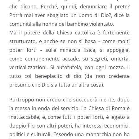
che dicono. Perché, quindi, denunciare il prete?
Potrà mai aver sbagliato un uomo di Dio?, dice la
comunità alla nonna del bambino violentato.
Ma il potere della Chiesa cattolica è fortemente
strutturato, e anche se non si basa – come molti
poteri forti – sulla minaccia fisica, si appoggia,
come comunemente accade, su segreti, omertà,
verticalizzazioni. Si autotutela, con ogni mezzo. Il
tutto col beneplacito di dio (da non credente
presumo che Dio sia tutta un’altra cosa).
Purtroppo non credo che succederà niente, dopo
la messa in onda del servizio. La Chiesa di Roma è
inattaccabile, e, come tutti i poteri forti, è legato a
doppio filo con altri poteri, ha interessi economici,
politici e culturali. Essendo una monarchia non ha