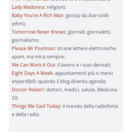
Lady Madonna
: religioni;
Baby You’re A Rich Man
: gossip da due soldi
(ehm);
Tomorrow Never Knows
: giornali, giornaletti,
giornalismo;
Please Mr Postman
: strane lettere elettroniche,
spam, ma mica sempre;
We Can Work It Out
: il lavoro e i suoi derivati;
Eight Days A Week
: appuntamenti più o meno
imperdibili: quando il blog diventa agenda;
Doctor Robert
: dottori, medici, salute, Medicina
33;
Things We Said Today
: il mondo della radiofonia
e della radio.