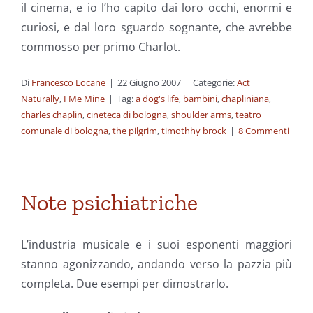
il cinema, e io l’ho capito dai loro occhi, enormi e
curiosi, e dal loro sguardo sognante, che avrebbe
commosso per primo Charlot.
Di
Francesco Locane
|
22 Giugno 2007
|
Categorie:
Act
Naturally
,
I Me Mine
|
Tag:
a dog's life
,
bambini
,
chapliniana
,
charles chaplin
,
cineteca di bologna
,
shoulder arms
,
teatro
comunale di bologna
,
the pilgrim
,
timothhy brock
|
8 Commenti
Note psichiatriche
L’industria musicale e i suoi esponenti maggiori
stanno agonizzando, andando verso la pazzia più
completa. Due esempi per dimostrarlo.