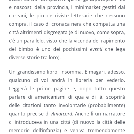
e nascosti della provincia, i minimarket gestiti dai
coreani, le piccole riviste letterarie che nessuno
compra, il caso di cronaca nera che compatta una
città altrimenti disgregata (e di nuovo, come sopra,
c’è un parallelo, visto che la vicenda del rapimento
del bimbo è uno dei pochissimi
eventi
che lega
diverse storie tra loro).
Un grandissimo libro, insomma. E magari, adesso,
qualcuno di voi andrà in libreria per vederlo.
Leggerà le prime pagine e, dopo tutto questo
parlare di americanismi di qua e di là, scoprirà
delle citazioni tanto involontarie (probabilmente)
quanto precise di
Amarcord
. Anche lì un narratore
ci introduceva in una città (di nuovo la città delle
memorie dell’infanzia) e veniva tremendamente