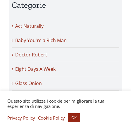
Categorie
Act Naturally
Baby You're a Rich Man
Doctor Robert
Eight Days A Week
Glass Onion
I Am The Walrus
Questo sito utilizza i cookie per migliorare la tua
esperienza di navigazione.
I Me Mine
Privacy Policy
Cookie Policy
OK
I'm A Loser