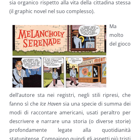
sia organico rispetto alla vita della cittadina stessa
(il graphic novel nel suo complesso).
Ma
molto
del gioco
dell’autore sta nei registri, negli stili ripresi, che
fanno sì che
Ice Haven
sia una specie di summa dei
modi di raccontare americani, usati peraltro per
descrivere e narrare una storia (o diverse storie)
profondamente legate alla quotidianità
statunitense. Compaiono quindi gli aspetti più tristi