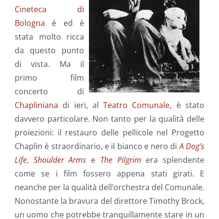
Cineteca di
Bologna
è ed è
stata molto ricca
da questo punto
di vista. Ma il
primo film
concerto di
Chapliniana
di ieri, al
Teatro Comunale
, è stato
davvero particolare. Non tanto per la qualità delle
proiezioni: il restauro delle pellicole nel Progetto
Chaplin è straordinario, e il bianco e nero di
A Dog’s
Life
,
Shoulder Arms
e
The Pilgrim
era splendente
come se i film fossero appena stati girati. E
neanche per la qualità dell’orchestra del Comunale.
Nonostante la bravura del direttore Timothy Brock,
un uomo che potrebbe tranquillamente stare in un