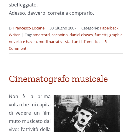
sbeffeggiato.
Adesso, davvero, correte a comprarlo.
Di
Francesco Locane
|
30 Giugno 2007
|
Categorie:
Paperback
Writer
|
Tag:
amarcord
,
coconino
,
daniel clowes
,
fumetti
,
graphic
novel
,
ice haven
,
modi narrativi
,
stati uniti d'america
|
5
Commenti
Cinematografo musicale
Non è la prima
volta che mi capita
di vedere un film
muto musicato dal
vivo: l’attività della