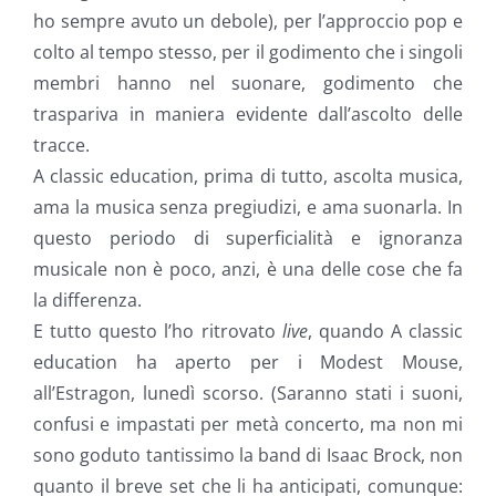
ho sempre avuto un debole), per l’approccio pop e
colto al tempo stesso, per il godimento che i singoli
membri hanno nel suonare, godimento che
traspariva in maniera evidente dall’ascolto delle
tracce.
A classic education, prima di tutto, ascolta musica,
ama la musica senza pregiudizi, e ama suonarla. In
questo periodo di superficialità e ignoranza
musicale non è poco, anzi, è una delle cose che fa
la differenza.
E tutto questo l’ho ritrovato
live
, quando A classic
education ha aperto per i Modest Mouse,
all’Estragon, lunedì scorso. (Saranno stati i suoni,
confusi e impastati per metà concerto, ma non mi
sono goduto tantissimo la band di Isaac Brock, non
quanto il breve set che li ha anticipati, comunque: