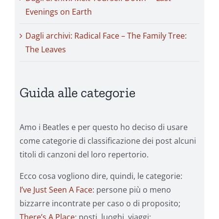
Evenings on Earth
Dagli archivi: Radical Face – The Family Tree:
The Leaves
Guida alle categorie
Amo i Beatles e per questo ho deciso di usare
come categorie di classificazione dei post alcuni
titoli di canzoni del loro repertorio.
Ecco cosa vogliono dire, quindi, le categorie:
I’ve Just Seen A Face
: persone più o meno
bizzarre incontrate per caso o di proposito;
There’s A Place
: posti, luoghi, viaggi;