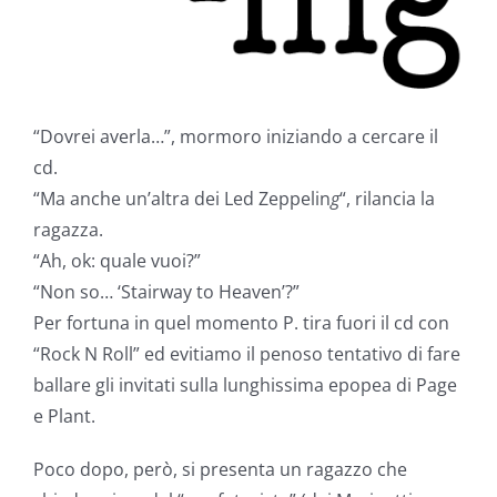
“Dovrei averla…”, mormoro iniziando a cercare il
cd.
“Ma anche un’altra dei Led Zeppelin
g
“, rilancia la
ragazza.
“Ah, ok: quale vuoi?”
“Non so… ‘Stairway to Heaven’?”
Per fortuna in quel momento P. tira fuori il cd con
“Rock N Roll” ed evitiamo il penoso tentativo di fare
ballare gli invitati sulla lunghissima epopea di Page
e Plant.
Poco dopo, però, si presenta un ragazzo che