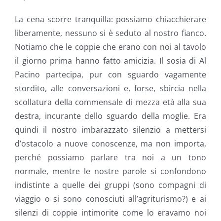
La cena scorre tranquilla: possiamo chiacchierare
liberamente, nessuno si è seduto al nostro fianco.
Notiamo che le coppie che erano con noi al tavolo
il giorno prima hanno fatto amicizia. Il sosia di Al
Pacino partecipa, pur con sguardo vagamente
stordito, alle conversazioni e, forse, sbircia nella
scollatura della commensale di mezza età alla sua
destra, incurante dello sguardo della moglie. Era
quindi il nostro imbarazzato silenzio a mettersi
d’ostacolo a nuove conoscenze, ma non importa,
perché possiamo parlare tra noi a un tono
normale, mentre le nostre parole si confondono
indistinte a quelle dei gruppi (sono compagni di
viaggio o si sono conosciuti all’agriturismo?) e ai
silenzi di coppie intimorite come lo eravamo noi