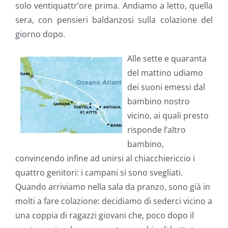
solo ventiquattr’ore prima. Andiamo a letto, quella
sera, con pensieri baldanzosi sulla colazione del
giorno dopo.
Alle sette e quaranta
del mattino udiamo
dei suoni emessi dal
bambino nostro
vicino, ai quali presto
risponde l’altro
bambino,
convincendo infine ad unirsi al chiacchiericcio i
quattro genitori: i campani si sono svegliati.
Quando arriviamo nella sala da pranzo, sono già in
molti a fare colazione: decidiamo di sederci vicino a
una coppia di ragazzi giovani che, poco dopo il