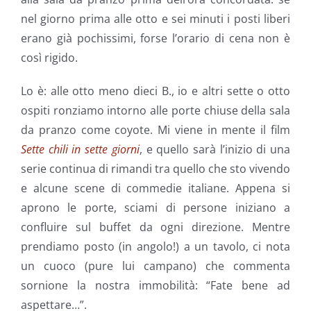
nel giorno prima alle otto e sei minuti i posti liberi
erano già pochissimi, forse l’orario di cena non è
così rigido.
Lo è: alle otto meno dieci B., io e altri sette o otto
ospiti ronziamo intorno alle porte chiuse della sala
da pranzo come coyote. Mi viene in mente il film
Sette chili in sette giorni
, e quello sarà l’inizio di una
serie continua di rimandi tra quello che sto vivendo
e alcune scene di commedie italiane. Appena si
aprono le porte, sciami di persone iniziano a
confluire sul buffet da ogni direzione. Mentre
prendiamo posto (in angolo!) a un tavolo, ci nota
un cuoco (pure lui campano) che commenta
sornione la nostra immobilità: “Fate bene ad
aspettare…”.