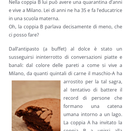
Nella coppia B lui può avere una quarantina d’anni
e vive a Milano. Lei di anni ne ha 35 e fa l’educatrice
in una scuola materna.
Oh, la coppia B parlava decisamente di meno, che
ci posso fare?
Dall’antipasto (a buffet) al dolce è stato un
susseguirsi ininterrotto di conversazioni piatte e
banali: dal colore delle pareti a come si vive a
Milano, da quanti quintali di carne il maschio-A ha
arrostito
per la tal sagra,
al tentativo di battere il
record di persone che
formano una catena
umana intorno a un lago.
La coppia A ha invitato la
coppia B a unirsi alla