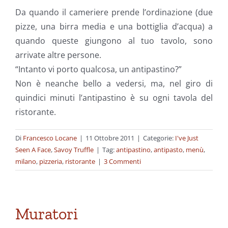
Da quando il cameriere prende l’ordinazione (due
pizze, una birra media e una bottiglia d’acqua) a
quando queste giungono al tuo tavolo, sono
arrivate altre persone.
“Intanto vi porto qualcosa, un antipastino?”
Non è neanche bello a vedersi, ma, nel giro di
quindici minuti l’antipastino è su ogni tavola del
ristorante.
Di
Francesco Locane
|
11 Ottobre 2011
|
Categorie:
I've Just
Seen A Face
,
Savoy Truffle
|
Tag:
antipastino
,
antipasto
,
menù
,
milano
,
pizzeria
,
ristorante
|
3 Commenti
Muratori