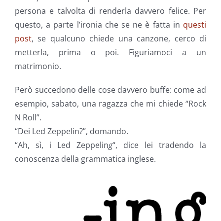
persona e talvolta di renderla davvero felice. Per
questo, a parte l’ironia che se ne è fatta in
questi
post
, se qualcuno chiede una canzone, cerco di
metterla, prima o poi. Figuriamoci a un
matrimonio.
Però succedono delle cose davvero buffe: come ad
esempio, sabato, una ragazza che mi chiede “Rock
N Roll”.
“Dei Led Zeppelin?”, domando.
“Ah, sì, i Led Zeppelin
g
“, dice lei tradendo la
conoscenza della grammatica inglese.