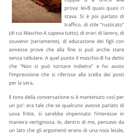
prova: lei-B quasi quasi ci
stava. Si è poi parlato di
traffico, di stile “rusticato”
(di cui Maschio-A sapeva tutto), di orari di lavoro, di
souvenir (seriamente), di educazione dei figli con
annesse prove che alla fine si può anche stare
senza cellulare. A quel punto il maschio-B ha detto
che “Non si può tornare indietro” e ho avuto
l’impressione che si riferisse alla scelta dei posti
per la sera.
Il tono della conversazione si è mantenuto così per
un po’: era tale che se qualcuno avesse parlato di
uova fritte, si sarebbe impennato l’interesse in
maniera vertiginosa. Io, dentro di me, pensavo da
un lato che gli argomenti erano di una noia letale,