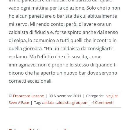
vado ogni mattina per la colazione. Solo che io non
ho alcun panettiere o barista da cui abitualmente
mi servo. Mi rendo conto, però, di avere ora un
caldaista di fiducia e, forse spinto anche dal senso
di colpa, lo comunico a tutti quelli che incontro in
quella giornata. “Ho un caldaista da consigliarti”,
esclamo. Ma l’effetto che ciò suscita, come
immaginavo, non è proprio lo stesso di quando ti
dicono che ha aperto un nuovo bar dove servono
cornetti eccezionali.
Di
Francesco Locane
|
30 Novembre 2011
|
Categorie:
I've Just
Seen A Face
|
Tag:
caldaia
,
caldaista
,
groupon
|
4 Commenti