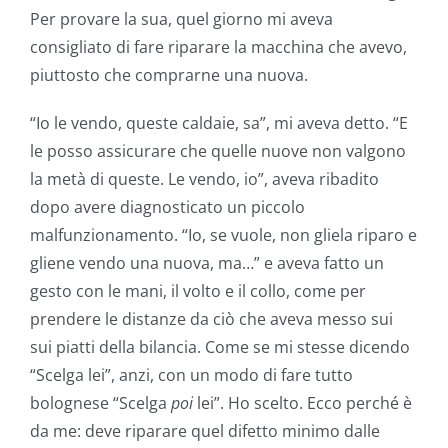
Per provare la sua, quel giorno mi aveva
consigliato di fare riparare la macchina che avevo,
piuttosto che comprarne una nuova.
“Io le vendo, queste caldaie, sa”, mi aveva detto. “E
le posso assicurare che quelle nuove non valgono
la metà di queste. Le vendo, io”, aveva ribadito
dopo avere diagnosticato un piccolo
malfunzionamento. “Io, se vuole, non gliela riparo e
gliene vendo una nuova, ma…” e aveva fatto un
gesto con le mani, il volto e il collo, come per
prendere le distanze da ciò che aveva messo sui
sui piatti della bilancia. Come se mi stesse dicendo
“Scelga lei”, anzi, con un modo di fare tutto
bolognese “Scelga
poi
lei”. Ho scelto. Ecco perché è
da me: deve riparare quel difetto minimo dalle