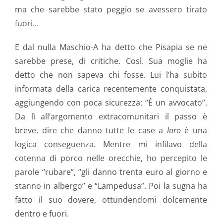
ma che sarebbe stato peggio se avessero tirato
fuori…
E dal nulla Maschio-A ha detto che Pisapia se ne
sarebbe prese, di critiche. Così. Sua moglie ha
detto che non sapeva chi fosse. Lui l’ha subito
informata della carica recentemente conquistata,
aggiungendo con poca sicurezza: “È un avvocato”.
Da lì all’argomento extracomunitari il passo è
breve, dire che danno tutte le case a
loro
è una
logica conseguenza. Mentre mi infilavo della
cotenna di porco nelle orecchie, ho percepito le
parole “rubare”, “gli danno trenta euro al giorno e
stanno in albergo” e “Lampedusa”. Poi la sugna ha
fatto il suo dovere, ottundendomi dolcemente
dentro e fuori.