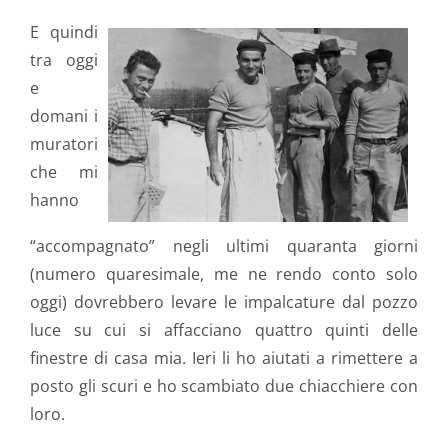
E quindi
tra oggi
e
domani i
muratori
che mi
hanno
“accompagnato” negli ultimi quaranta giorni
(numero quaresimale, me ne rendo conto solo
oggi) dovrebbero levare le impalcature dal pozzo
luce su cui si affacciano quattro quinti delle
finestre di casa mia. Ieri li ho aiutati a rimettere a
posto gli scuri e ho scambiato due chiacchiere con
loro.