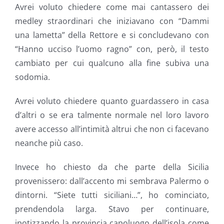
Avrei voluto chiedere come mai cantassero dei
medley straordinari che iniziavano con “Dammi
una lametta” della Rettore e si concludevano con
“Hanno ucciso l’uomo ragno” con, però, il testo
cambiato per cui qualcuno alla fine subiva una
sodomia.
Avrei voluto chiedere quanto guardassero in casa
d’altri o se era talmente normale nel loro lavoro
avere accesso all’intimità altrui che non ci facevano
neanche più caso.
Invece ho chiesto da che parte della Sicilia
provenissero: dall’accento mi sembrava Palermo o
dintorni. “Siete tutti siciliani…”, ho cominciato,
prendendola larga. Stavo per continuare,
ipotizzando la provincia capoluogo dell’isola come