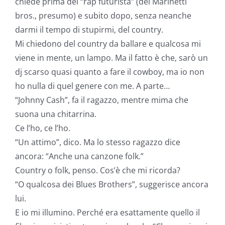
chiede prima del “rap futurista” (dei Marinetti
bros., presumo) e subito dopo, senza neanche
darmi il tempo di stupirmi, del country.
Mi chiedono del country da ballare e qualcosa mi
viene in mente, un lampo. Ma il fatto è che, sarò un
dj scarso quasi quanto a fare il cowboy, ma io non
ho nulla di quel genere con me. A parte…
“Johnny Cash”, fa il ragazzo, mentre mima che
suona una chitarrina.
Ce l’ho, ce l’ho.
“Un attimo”, dico. Ma lo stesso ragazzo dice
ancora: “Anche una canzone folk.”
Country o folk, penso. Cos’è che mi ricorda?
“O qualcosa dei Blues Brothers”, suggerisce ancora
lui.
E io mi illumino. Perché era esattamente quello il