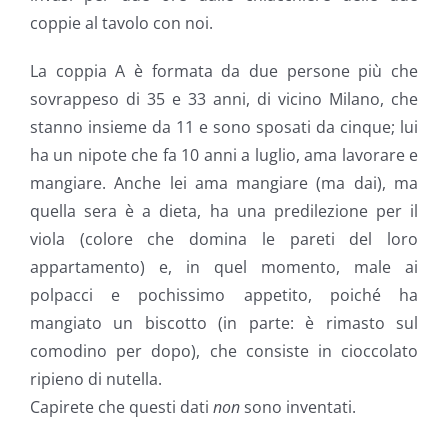
coppie al tavolo con noi.
La coppia A è formata da due persone più che
sovrappeso di 35 e 33 anni, di vicino Milano, che
stanno insieme da 11 e sono sposati da cinque; lui
ha un nipote che fa 10 anni a luglio, ama lavorare e
mangiare. Anche lei ama mangiare (ma dai), ma
quella sera è a dieta, ha una predilezione per il
viola (colore che domina le pareti del loro
appartamento) e, in quel momento, male ai
polpacci e pochissimo appetito, poiché ha
mangiato un biscotto (in parte: è rimasto sul
comodino per dopo), che consiste in cioccolato
ripieno di nutella.
Capirete che questi dati
non
sono inventati.