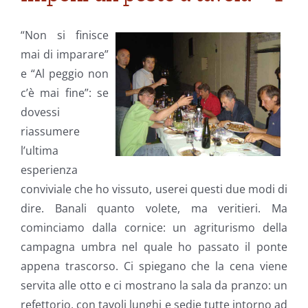
“Non si finisce
mai di imparare”
e “Al peggio non
c’è mai fine”: se
dovessi
riassumere
l’ultima
esperienza
conviviale che ho vissuto, userei questi due modi di
dire. Banali quanto volete, ma veritieri. Ma
cominciamo dalla cornice: un agriturismo della
campagna umbra nel quale ho passato il ponte
appena trascorso. Ci spiegano che la cena viene
servita alle otto e ci mostrano la sala da pranzo: un
refettorio, con tavoli lunghi e sedie tutte intorno ad