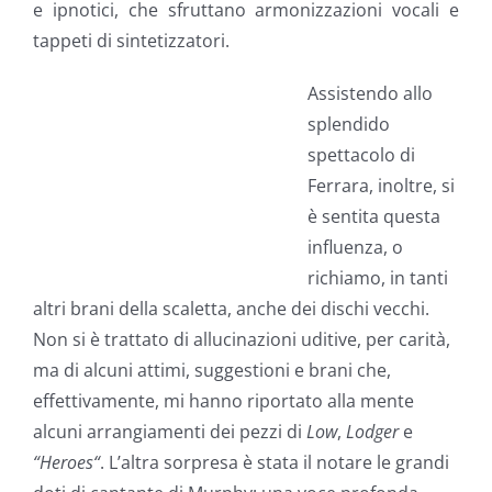
e ipnotici, che sfruttano armonizzazioni vocali e
tappeti di sintetizzatori.
Assistendo allo
splendido
spettacolo di
Ferrara, inoltre, si
è sentita questa
influenza, o
richiamo, in tanti
altri brani della scaletta, anche dei dischi vecchi.
Non si è trattato di allucinazioni uditive, per carità,
ma di alcuni attimi, suggestioni e brani che,
effettivamente, mi hanno riportato alla mente
alcuni arrangiamenti dei pezzi di
Low
,
Lodger
e
“Heroes
“
. L’altra sorpresa è stata il notare le grandi