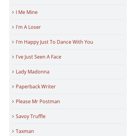
I Me Mine
I'm A Loser
I'm Happy Just To Dance With You
I've Just Seen A Face
Lady Madonna
Paperback Writer
Please Mr Postman
Savoy Truffle
Taxman