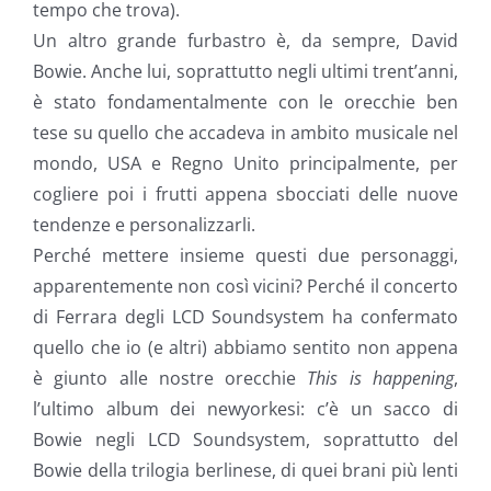
tempo che trova).
Un altro grande furbastro è, da sempre, David
Bowie. Anche lui, soprattutto negli ultimi trent’anni,
è stato fondamentalmente con le orecchie ben
tese su quello che accadeva in ambito musicale nel
mondo, USA e Regno Unito principalmente, per
cogliere poi i frutti appena sbocciati delle nuove
tendenze e personalizzarli.
Perché mettere insieme questi due personaggi,
apparentemente non così vicini? Perché il concerto
di Ferrara degli LCD Soundsystem ha confermato
quello che io (e altri) abbiamo sentito non appena
è giunto alle nostre orecchie
This is happening
,
l’ultimo album dei newyorkesi: c’è un sacco di
Bowie negli LCD Soundsystem, soprattutto del
Bowie della trilogia berlinese, di quei brani più lenti