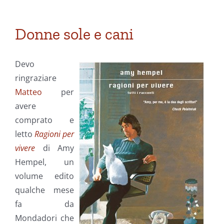
Donne sole e cani
Devo
ringraziare
Matteo
per
avere
comprato e
letto
Ragioni per
vivere
di Amy
Hempel, un
volume edito
qualche mese
fa da
Mondadori che