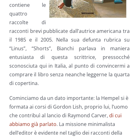
contiene le
quattro
raccolte di
racconti brevi pubblicate dall’autrice americana tra
il 1985 e il 2005. Nella sua defunta rubrica su
“Linus”, “Shorts”, Bianchi parlava in maniera
entusiasta di questa scrittrice, pressocché
sconosciuta qui in Italia, al punto di convincermi a
comprare il libro senza neanche leggerne la quarta
di copertina.
Cominciamo da un dato importante: la Hempel si è
formata ai corsi di Gordon Lish, proprio lui, l’uomo
che contribuì al lancio di Raymond Carver,
di cui
abbiamo già parlato
. La missione minimalista
dell’editor è evidente nel taglio dei racconti della