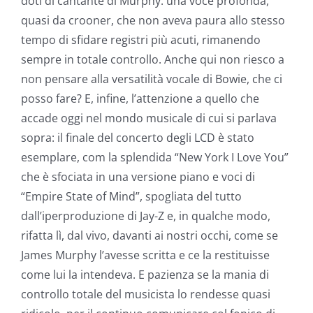
doti di cantante di Murphy: una voce profonda,
quasi da crooner, che non aveva paura allo stesso
tempo di sfidare registri più acuti, rimanendo
sempre in totale controllo. Anche qui non riesco a
non pensare alla versatilità vocale di Bowie, che ci
posso fare? E, infine, l’attenzione a quello che
accade oggi nel mondo musicale di cui si parlava
sopra: il finale del concerto degli LCD è stato
esemplare, com la splendida “New York I Love You”
che è sfociata in una versione piano e voci di
“Empire State of Mind”, spogliata del tutto
dall’iperproduzione di Jay-Z e, in qualche modo,
rifatta lì, dal vivo, davanti ai nostri occhi, come se
James Murphy l’avesse scritta e ce la restituisse
come lui la intendeva. E pazienza se la mania di
controllo totale del musicista lo rendesse quasi