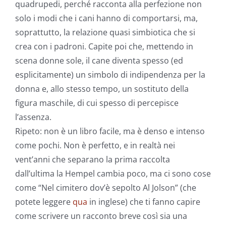
quadrupedi, perché racconta alla perfezione non
solo i modi che i cani hanno di comportarsi, ma,
soprattutto, la relazione quasi simbiotica che si
crea con i padroni. Capite poi che, mettendo in
scena donne sole, il cane diventa spesso (ed
esplicitamente) un simbolo di indipendenza per la
donna e, allo stesso tempo, un sostituto della
figura maschile, di cui spesso di percepisce
l’assenza.
Ripeto: non è un libro facile, ma è denso e intenso
come pochi. Non è perfetto, e in realtà nei
vent’anni che separano la prima raccolta
dall’ultima la Hempel cambia poco, ma ci sono cose
come “Nel cimitero dov’è sepolto Al Jolson” (che
potete leggere
qua
in inglese) che ti fanno capire
come scrivere un racconto breve così sia una