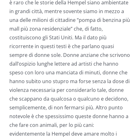
è raro che le storie della Hempel siano ambientate
in grandi città, mentre sovente siamo in mezzo a
una delle milioni di cittadine “pompa di benzina più
mall più zona residenziale” che, di fatto,
costituiscono gli Stati Uniti. Ma il dato più
ricorrente in questi testi è che parlano quasi
sempre di donne sole. Donne anziane che scrivono
dall’ospizio lunghe lettere ad artisti che hanno
speso con loro una manciata di minuti, donne che
hanno subito uno stupro ma forse senza la dose di
violenza necessaria per considerarlo tale, donne
che scappano da qualcosa o qualcuno e decidono,
semplicemente, di non fermarsi più. Altro punto
notevole è che spessissimo queste donne hanno a
che fare con animali, per lo più cani:
evidentemente la Hempel deve amare molto i