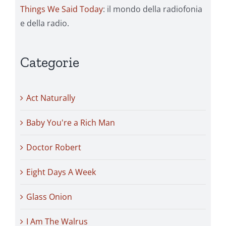
Things We Said Today
: il mondo della radiofonia
e della radio.
Categorie
Act Naturally
Baby You're a Rich Man
Doctor Robert
Eight Days A Week
Glass Onion
I Am The Walrus