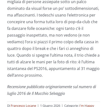
migliaia di persone assiepate sotto un palco
dominato da visual forse un po’ sottodimensionati,
ma affascinanti. I tedeschi usano l’elettronica per
concepire una forma tutta loro di pop-da-club che
fa danzare folle oceaniche: ogni tanto c’è il
passaggio inaspettato, ma non vedono (e non
vediamo) l’ora si piazzi il primo colpo della cassa in
quattro dopo il break e che i fari ci anneghino di
luce. Quando si spegne l’ultima nota, il trio chiede a
tutti di alzare le mani per la foto di rito: è l’ultima
istantanea del PS2016, appuntamento al 31 maggio
dell’anno prossimo.
Recensione pubblicata originariamente sul numero di
luglio 2016 de Il Mucchio Selvaggio
Di
Francesco Locane
|
1 Giugno 2026
|
Categorie:
I'm Happy