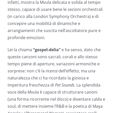
infatti, mostra la Mvula delicata e solida al tempo
stesso, capace di usare bene le sezioni orchestrali
(in carico alla London Symphony Orchestra) e di
concepire una mobilità di dinamiche e
arrangiamenti che suscita nell’ascoltatore pure e
profonde emozioni.
Lei la chiama
“gospel-delia”
e ha senso, dato che
queste canzoni sono sacrali, corali e allo stesso
tempo piene di aperture, variazioni armoniche e
sorprese: non c’è la
ricerca
dell’effetto, ma una
naturalezza che ci ha ricordato la gioiosa e
imperitura freschezza di
Pet Sounds
.
La splendida
voce della Mvula è capace di strutturare canoni
(una forma ricorrente nel disco) e diventare calda e
soul, di mettere insieme l’R&B e la poetica di Maya