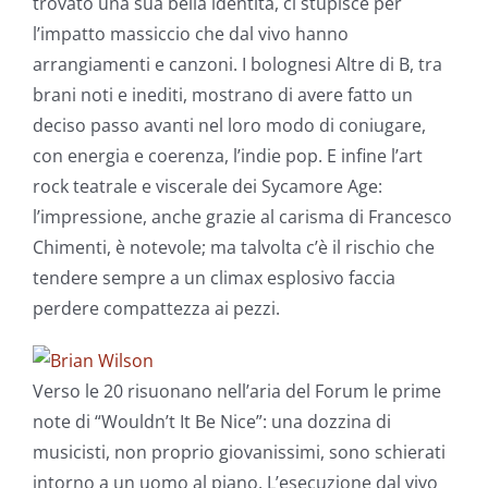
trovato una sua bella identità, ci stupisce per
l’impatto massiccio che dal vivo hanno
arrangiamenti e canzoni. I bolognesi Altre di B, tra
brani noti e inediti, mostrano di avere fatto un
deciso passo avanti nel loro modo di coniugare,
con energia e coerenza, l’indie pop. E infine l’art
rock teatrale e viscerale dei Sycamore Age:
l’impressione, anche grazie al carisma di Francesco
Chimenti, è notevole; ma talvolta c’è il rischio che
tendere sempre a un climax esplosivo faccia
perdere compattezza ai pezzi.
Verso le 20 risuonano nell’aria del Forum le prime
note di “Wouldn’t It Be Nice”: una dozzina di
musicisti, non proprio giovanissimi, sono schierati
intorno a un uomo al piano. L’esecuzione dal vivo