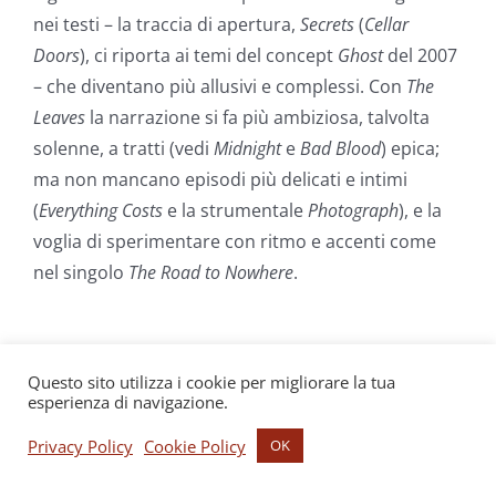
nei testi – la traccia di apertura,
Secrets
(
Cellar
Doors
), ci riporta ai temi del concept
Ghost
del 2007
– che diventano più allusivi e complessi. Con
The
Leaves
la narrazione si fa più ambiziosa, talvolta
solenne, a tratti (vedi
Midnight
e
Bad Blood
) epica;
ma non mancano episodi più delicati e intimi
(
Everything Costs
e la strumentale
Photograph
), e la
voglia di sperimentare con ritmo e accenti come
nel singolo
The Road to Nowhere
.
Questo sito utilizza i cookie per migliorare la tua
esperienza di navigazione.
Privacy Policy
Cookie Policy
OK