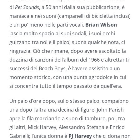
di
Pet Sounds
, a 50 anni dalla sua pubblicazione, è
maniacale nei suoni (campanelli di bicicletta inclusi)
e un po’ meno nelle parti vocali.
Brian Wilson
lascia molto spazio ai suoi sodali, i suoi occhi
guizzano tra noi e il palco, suona qualche nota, ci
ringrazia. Ciò che rimane, dopo avere ascoltato la
dozzina di canzoni dell’album del 1966 e altrettanti
successi dei Beach Boys, è l’avere assistito a un
momento storico, con una punta agrodolce in cui
si concentra tutto il tempo passato da quell’era.
Un paio d’ore dopo, sullo stesso palco, compaiono
una dopo l’altra una decina di figure: John Parish
apre la fila marciando a suon di tamburo, poi, tra
gli altri, Mick Harvey, Alessandro Stefana e Enrico
Gabrielli; l’unica donna è
PJ Harvey
che ci dona non