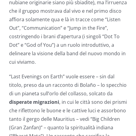
nubiane originarie siano più sbiadite), ma l’irruenza
che il gruppo mostrava dal vivo e nel primo disco
affiora solamente qua e là in tracce come “Listen
Out”, “Communication” e “Jump in the Fire”,
costringendo i brani d’apertura (i singoli “Dot To
Dot” e “God of You”) a un ruolo introduttivo, a
delineare la visione della band del nuovo mondo in
cui viviamo.
“Last Evenings on Earth” vuole essere – sin dal
titolo, preso da un racconto di Bolaño – lo specchio
di un pianeta sull’orlo del collasso, solcato da
disperate migrazioni
, in cui le città sono dei prismi
che riflettono le buone e le cattive luci e assorbono
tanto il gergo delle Mauritius – vedi “Big Children
(Gran Zanfan)” – quanto la spiritualità indiana