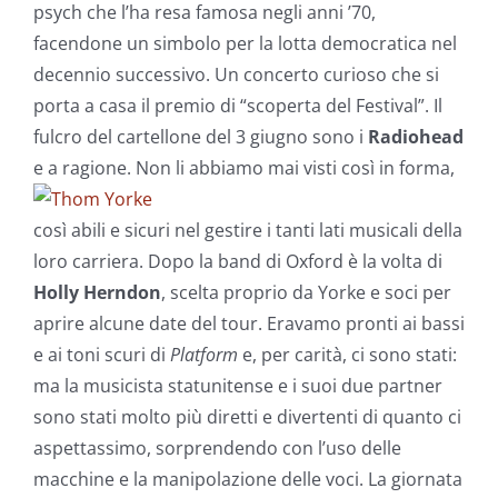
psych che l’ha resa famosa negli anni ’70,
facendone un simbolo per la lotta democratica nel
decennio successivo. Un concerto curioso che si
porta a casa il premio di “scoperta del Festival”. Il
fulcro del cartellone del 3 giugno sono i
Radiohead
e a ragione.
Non li abbiamo mai visti così in forma,
così abili e sicuri nel gestire i tanti lati musicali della
loro carriera. Dopo la band di Oxford è la volta di
Holly Herndon
, scelta proprio da Yorke e soci per
aprire alcune date del tour. Eravamo pronti ai bassi
e ai toni scuri di
Platform
e, per carità, ci sono stati:
ma la musicista statunitense e i suoi due partner
sono stati molto più diretti e divertenti di quanto ci
aspettassimo, sorprendendo con l’uso delle
macchine e la manipolazione delle voci. La giornata