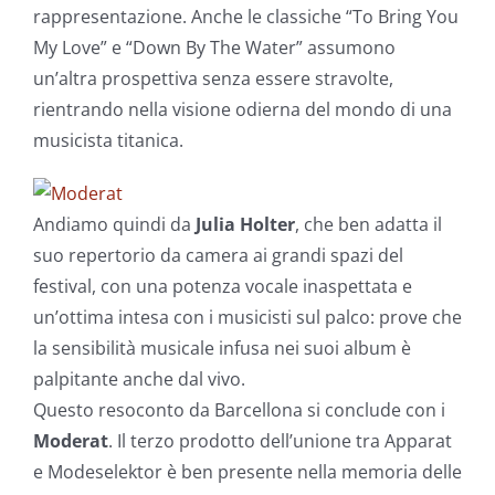
rappresentazione. Anche le classiche “To Bring You
My Love” e “Down By The Water” assumono
un’altra prospettiva senza essere stravolte,
rientrando nella visione odierna del mondo di una
musicista titanica.
Andiamo quindi da
Julia Holter
, che ben adatta il
suo repertorio da camera ai grandi spazi del
festival, con una potenza vocale inaspettata e
un’ottima intesa con i musicisti sul palco: prove che
la sensibilità musicale infusa nei suoi album è
palpitante anche dal vivo.
Questo resoconto da Barcellona si conclude con i
Moderat
. Il terzo prodotto dell’unione tra Apparat
e Modeselektor è ben presente nella memoria delle