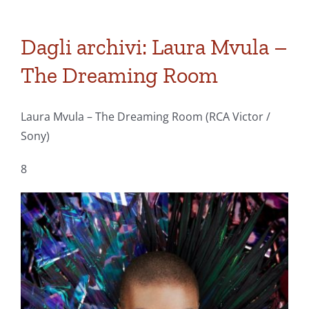
Dagli archivi: Laura Mvula –
The Dreaming Room
Laura Mvula – The Dreaming Room (RCA Victor /
Sony)
8