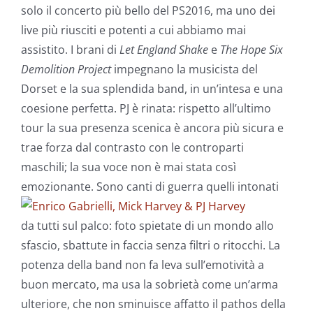
solo il concerto più bello del PS2016, ma uno dei
live più riusciti e potenti a cui abbiamo mai
assistito. I brani di
Let England Shake
e
The Hope Six
Demolition Project
impegnano la musicista del
Dorset e la sua splendida band, in un’intesa e una
coesione perfetta. PJ è rinata: rispetto all’ultimo
tour la sua presenza scenica è ancora più sicura e
trae forza dal contrasto con le controparti
maschili; la sua voce non è mai stata così
emozionante.
Sono canti di guerra quelli intonati
da tutti sul palco: foto spietate di un mondo allo
sfascio, sbattute in faccia senza filtri o ritocchi. La
potenza della band non fa leva sull’emotività a
buon mercato, ma usa la sobrietà come un’arma
ulteriore, che non sminuisce affatto il pathos della