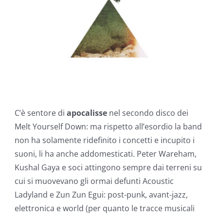
C’è sentore di
apocalisse
nel secondo disco dei
Melt Yourself Down: ma rispetto all’esordio la band
non ha solamente ridefinito i concetti e incupito i
suoni, li ha anche addomesticati. Peter Wareham,
Kushal Gaya e soci attingono sempre dai terreni su
cui si muovevano gli ormai defunti Acoustic
Ladyland e Zun Zun Egui: post-punk, avant-jazz,
elettronica e world (per quanto le tracce musicali