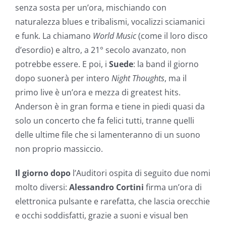
senza sosta per un’ora, mischiando con
naturalezza blues e tribalismi, vocalizzi sciamanici
e funk. La chiamano
World Music
(come il loro disco
d’esordio) e altro, a 21° secolo avanzato, non
potrebbe essere. E poi, i
Suede
: la band il giorno
dopo suonerà per intero
Night Thoughts
, ma il
primo live è un’ora e mezza di greatest hits.
Anderson è in gran forma e tiene in piedi quasi da
solo un concerto che fa felici tutti, tranne quelli
delle ultime file che si lamenteranno di un suono
non proprio massiccio.
Il giorno dopo
l’Auditori ospita di seguito due nomi
molto diversi:
Alessandro Cortini
firma un’ora di
elettronica pulsante e rarefatta, che lascia orecchie
e occhi soddisfatti, grazie a suoni e visual ben