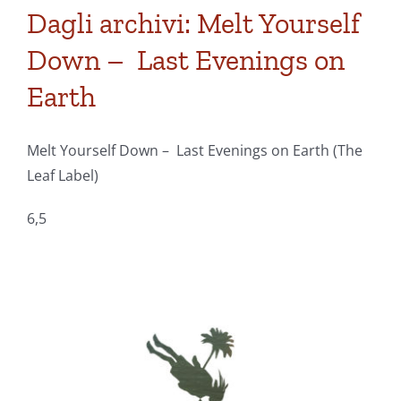
Jazz
Dagli archivi: Melt Yourself
–
Down – Last Evenings on
Earrings
Off!
Earth
Melt Yourself Down – Last Evenings on Earth (The
Leaf Label)
6,5