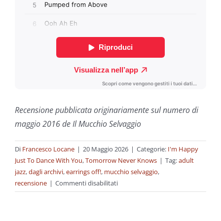
Recensione pubblicata originariamente sul numero di
maggio 2016 de Il Mucchio Selvaggio
Di
Francesco Locane
|
20 Maggio 2026
|
Categorie:
I'm Happy
Just To Dance With You
,
Tomorrow Never Knows
|
Tag:
adult
jazz
,
dagli archivi
,
earrings off!
,
mucchio selvaggio
,
su
recensione
|
Commenti disabilitati
Dagli
archivi:
Adult