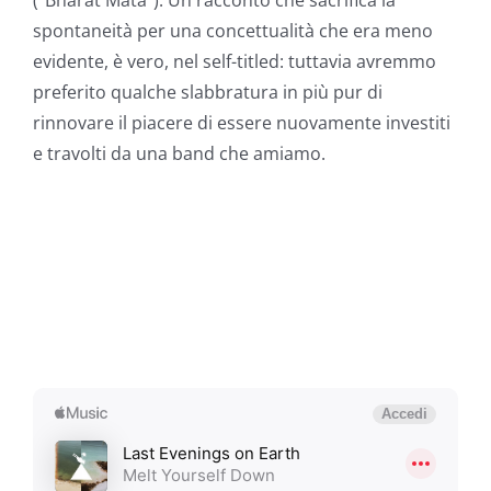
(“Bharat Mata”). Un racconto che sacrifica la
spontaneità per una concettualità che era meno
evidente, è vero, nel self-titled: tuttavia avremmo
preferito qualche slabbratura in più pur di
rinnovare il piacere di essere nuovamente investiti
e travolti da una band che amiamo.