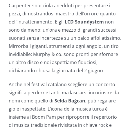
Carpenter snocciola aneddoti per presentare i
pezzi, dimostrandosi maestro dell’orrore quanto
dell’intrattenimento. E gli
LCD Soundystem
non
sono da meno: un’ora e mezzo di grandi successi,
suonati senza incertezze su un palco affollatissimo.
Mirrorball giganti, strumenti a ogni angolo, un tiro
invidiabile: Murphy & co. sono pronti per sfornare
un altro disco e noi aspettiamo fiduciosi,
dichiarando chiusa la giornata del 2 giugno.
Anche nel festival catalano scegliere un concerto
significa perderne tanti: ma lasciarsi incuriosire da
nomi come quello di
Selda Bağcan
, può regalare
gioie inaspettate. L’icona della musica turca è
insieme ai Boom Pam per riproporre il repertorio
di musica tradizionale rivisitata in chiave rock e