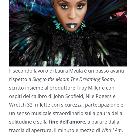
Il secondo lavoro di Laura Mvula è un passo avanti
rispetto a
Sing to the Moon
:
The Dreaming Room
,
scritto insieme al produttore Troy Miller e con
ospiti del calibro di John Scofield, Nile Rogers e
Wretch 32, riflette con sicurezza, partecipazione e
un senso musicale straordinario sulla paura della
solitudine e sulla
fine dell’amore
, a partire dalla
traccia di apertura. Il minuto e mezzo di
Who I Am
,