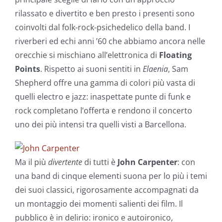
rilassato e divertito e ben presto i presenti sono
coinvolti dal folk-rock-psichedelico della band. I
riverberi ed echi anni ’60 che abbiamo ancora nelle
orecchie si mischiano all’elettronica di
Floating
Points
. Rispetto ai suoni sentiti in
Elaenia
, Sam
Shepherd offre una gamma di colori più vasta di
quelli electro e jazz: inaspettate punte di funk e
rock completano l’offerta e rendono il concerto
uno dei più intensi tra quelli visti a Barcellona.
Ma il più
divertente
di tutti è
John Carpenter
: con
una band di cinque elementi suona per lo più i temi
dei suoi classici, rigorosamente accompagnati da
un montaggio dei momenti salienti dei film. Il
pubblico è in delirio: ironico e autoironico,