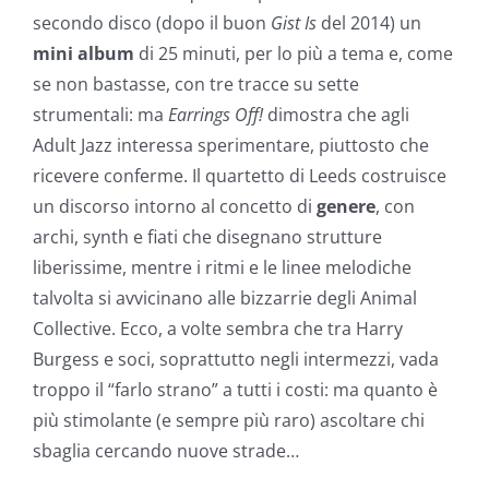
secondo disco (dopo il buon
Gist Is
del 2014) un
mini album
di 25 minuti, per lo più a tema e, come
se non bastasse, con tre tracce su sette
strumentali: ma
Earrings Off!
dimostra che agli
Adult Jazz interessa sperimentare, piuttosto che
ricevere conferme. Il quartetto di Leeds costruisce
un discorso intorno al concetto di
genere
, con
archi, synth e fiati che disegnano strutture
liberissime, mentre i ritmi e le linee melodiche
talvolta si avvicinano alle bizzarrie degli Animal
Collective. Ecco, a volte sembra che tra Harry
Burgess e soci, soprattutto negli intermezzi, vada
troppo il “farlo strano” a tutti i costi: ma quanto è
più stimolante (e sempre più raro) ascoltare chi
sbaglia cercando nuove strade…