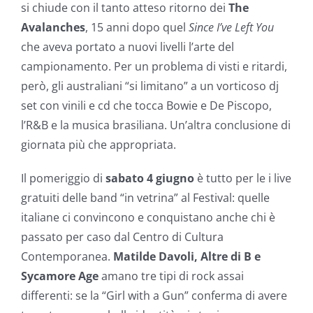
si chiude con il tanto atteso ritorno dei
The
Avalanches
, 15 anni dopo quel
Since I’ve Left You
che aveva portato a nuovi livelli l’arte del
campionamento. Per un problema di visti e ritardi,
però, gli australiani “si limitano” a un vorticoso dj
set con vinili e cd che tocca Bowie e De Piscopo,
l’R&B e la musica brasiliana. Un’altra conclusione di
giornata più che appropriata.
Il pomeriggio di
sabato 4 giugno
è tutto per le i live
gratuiti delle band “in vetrina” al Festival: quelle
italiane ci convincono e conquistano anche chi è
passato per caso dal Centro di Cultura
Contemporanea.
Matilde Davoli, Altre di B e
Sycamore Age
amano tre tipi di rock assai
differenti: se la “Girl with a Gun” conferma di avere