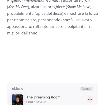
Angelou (
Phenomenal Woman
), raccontare crolli
(
Kiss My Feet
), alzarsi in preghiere (
Show Me Love
,
probabilmente l’apice del disco) e mostrare la forza
per ricominciare, perdonando (
Angel
). Un lavoro
appassionato, raffinato, sincero e palpitante, tra i
migliori dell’anno.