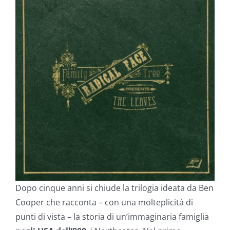
Dopo cinque anni si chiude la trilogia ideata da Ben
Cooper
che racconta – con una molteplicità di
punti di vista – la storia di un’immaginaria famiglia