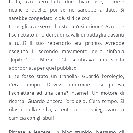
finita, avrebbero fatto due chiacchiere, o forse
neanche quelle, poi se ne sarebbe andato. Si
sarebbe congedato, cioè, si dice così.
E se gli avessero chiesto un’esibizione? Avrebbe
fischiettato uno dei suoi cavalli di battaglia davanti
a tutti? Il suo repertorio era pronto. Avrebbe
eseguito il secondo movimento della sinfonia
“Jupiter” di Mozart. Gli sembrava una scelta
appropriata per quel pubblico.
E se fosse stato un tranello? Guardò l’orologio,
c’era tempo. Doveva informarsi: si poteva
fischiettare ad una cena? Internet. Un motore di
ricerca. Guardò ancora l’orologio. C’era tempo. Si
rilassò sulla sedia, attento a non spiegazzare la
camicia con gli sbuffi.
Rimase a leggere un blog stupido. Nessuno gli