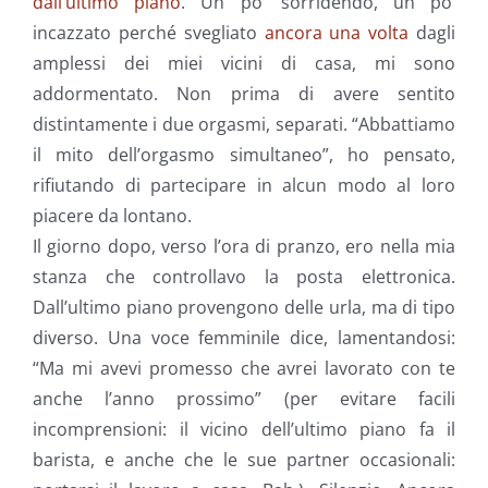
dall’ultimo piano
. Un po’ sorridendo, un po’
incazzato perché svegliato
ancora una volta
dagli
amplessi dei miei vicini di casa, mi sono
addormentato. Non prima di avere sentito
distintamente i due orgasmi, separati. “Abbattiamo
il mito dell’orgasmo simultaneo”, ho pensato,
rifiutando di partecipare in alcun modo al loro
piacere da lontano.
Il giorno dopo, verso l’ora di pranzo, ero nella mia
stanza che controllavo la posta elettronica.
Dall’ultimo piano provengono delle urla, ma di tipo
diverso. Una voce femminile dice, lamentandosi:
“Ma mi avevi promesso che avrei lavorato con te
anche l’anno prossimo” (per evitare facili
incomprensioni: il vicino dell’ultimo piano fa il
barista, e anche che le sue partner occasionali: