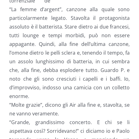
torrenziale de
“La femme d’argent”, canzone alla quale sono
particolarmente legato. Stavolta il protagonista
assoluto è il batterista. Stare dietro ai due francesi,
tutti lounge e tempi morbidi, può non essere
appagante. Quindi, alla fine dell’ultima canzone,
l’omone dietro le pelli sclera e, tenendo il tempo, fa
un assolo lunghissimo di batteria, in cui sembra
che, alla fine, debba esplodere tutto. Guardo P. e
noto che gli sono cresciuti i capelli e i baffi. Io,
d’improvviso, indosso una camicia con un colletto
enorme.
“Molte grazie”, dicono gli Air alla fine e, stavolta, se
ne vanno veramente.
“Grande, grandissimo concerto. E chi se li
aspettava così? Sorridevano!” ci diciamo io e Paolo