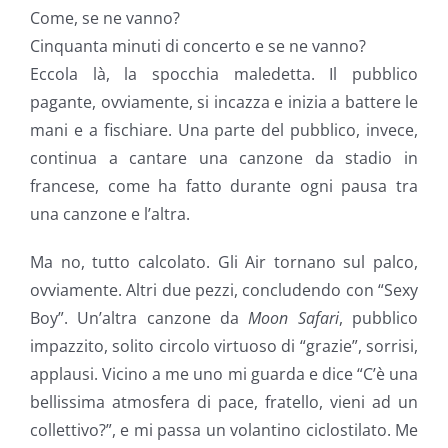
Come, se ne vanno?
Cinquanta minuti di concerto e se ne vanno?
Eccola là, la spocchia maledetta. Il pubblico
pagante, ovviamente, si incazza e inizia a battere le
mani e a fischiare. Una parte del pubblico, invece,
continua a cantare una canzone da stadio in
francese, come ha fatto durante ogni pausa tra
una canzone e l’altra.
Ma no, tutto calcolato. Gli Air tornano sul palco,
ovviamente. Altri due pezzi, concludendo con “Sexy
Boy”. Un’altra canzone da
Moon Safari
, pubblico
impazzito, solito circolo virtuoso di “grazie”, sorrisi,
applausi. Vicino a me uno mi guarda e dice “C’è una
bellissima atmosfera di pace, fratello, vieni ad un
collettivo?”, e mi passa un volantino ciclostilato. Me