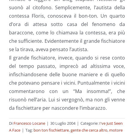
suonò al citofono. Semplicemente, l’autista della
contessa Floris, conosceva il bon-ton. Un quarto
d’ora di attesa sotto casa del fenomeno da
baraccone, come lo chiamava la contessa, era più
che sufficiente. Evidentemente il grande fischiatore
se la tirava, aveva pensato l’autista.
Il grande fischiatore, invece, quando si rese conto
del tempo passato, imprecò ad altissima voce,
infischiandosene delle buone maniere e di quello
che potevano pensare i vicini. Puntualmente i vicini
commentarono con un “Ma insomma!”, che
risuonò nell’aria. Lui si vergognò, ma non gli venne
da fischiettare per nascondere l’imbarazzo.
Di
Francesco Locane
|
30 Luglio 2004
|
Categorie:
I've Just Seen
A Face
|
Tag:
bon ton fischiettare
,
gente che cerca altro
,
motore