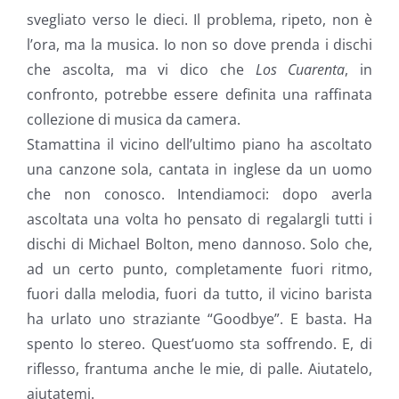
svegliato verso le dieci. Il problema, ripeto, non è
l’ora, ma la musica. Io non so dove prenda i dischi
che ascolta, ma vi dico che
Los Cuarenta
, in
confronto, potrebbe essere definita una raffinata
collezione di musica da camera.
Stamattina il vicino dell’ultimo piano ha ascoltato
una canzone sola, cantata in inglese da un uomo
che non conosco. Intendiamoci: dopo averla
ascoltata una volta ho pensato di regalargli tutti i
dischi di Michael Bolton, meno dannoso. Solo che,
ad un certo punto, completamente fuori ritmo,
fuori dalla melodia, fuori da tutto, il vicino barista
ha urlato uno straziante “Goodbye”. E basta. Ha
spento lo stereo. Quest’uomo sta soffrendo. E, di
riflesso, frantuma anche le mie, di palle. Aiutatelo,
aiutatemi.