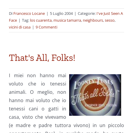
Di
Francesco Locane
|
5 Luglio 2004
|
Categorie:
I've Just Seen A
Face
|
Tag:
los cuarenta
,
musica tamarra
,
neighbours
,
sesso
,
vicini di casa
|
9 Commenti
That's All, Folks!
I miei non hanno mai
voluto che io tenessi
animali. O meglio, non
hanno mai voluto che io
tenessi cani o gatti in
casa, visto che vivevamo
(e madre e padre tuttora vivono) in un piccolo