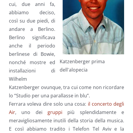
cui, due anni fa,
abbiamo deciso,
così su due piedi, di
andare a Berlino.
Berlino significava
anche il periodo
berlinese di Bowie,
Katzenberger prima
nonché mostre ed
dell'alopecia
installazioni di
Wilhelm
Katzenberger ovunque, tra cui come non ricordare
lo “Studio per una parallasse in blu”.
Ferrara voleva dire solo una cosa:
il concerto degli
Air
, uno dei
gruppi
più splendidamente e
meravigliosamente inutili della storia della musica.
E così abbiamo tradito i Telefon Tel Aviv e la