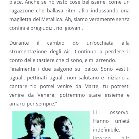
piace. Anche se ho visto cose bellissime, come un
ragazzone che ballava ritmi afro indossando una
maglietta dei Metallica. Ah, siamo veramente senza
confini e pregiudizi, noi giovani.
Durante il cambio do un’occhiata alla
strumentazione degli Air. Continuo a perdere il
conto delle tastiere che ci sono, e mi arrendo.
Finalmente i due salgono sul palco. Sono vestiti
uguali, pettinati uguali, non salutano e iniziano a
cantare “Io potrei venire da Marte, tu potresti
venire da Venere, potremmo stare insieme e
amarci per sempre.”
Li osservo.
Hanno un’età
indefinibile,
intorno alla