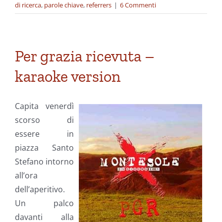
di ricerca
,
parole chiave
,
referrers
|
6 Commenti
Per grazia ricevuta –
karaoke version
Capita venerdì
scorso di
essere in
piazza Santo
Stefano intorno
all’ora
dell’aperitivo.
Un palco
davanti alla