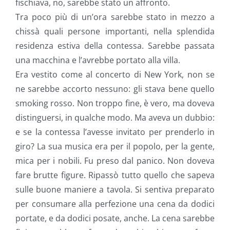
fischiava, no, sarebbe stato un affronto.
Tra poco più di un’ora sarebbe stato in mezzo a
chissà quali persone importanti, nella splendida
residenza estiva della contessa. Sarebbe passata
una macchina e l’avrebbe portato alla villa.
Era vestito come al concerto di New York, non se
ne sarebbe accorto nessuno: gli stava bene quello
smoking rosso. Non troppo fine, è vero, ma doveva
distinguersi, in qualche modo. Ma aveva un dubbio:
e se la contessa l’avesse invitato per prenderlo in
giro? La sua musica era per il popolo, per la gente,
mica per i nobili. Fu preso dal panico. Non doveva
fare brutte figure. Ripassò tutto quello che sapeva
sulle buone maniere a tavola. Si sentiva preparato
per consumare alla perfezione una cena da dodici
portate, e da dodici posate, anche. La cena sarebbe