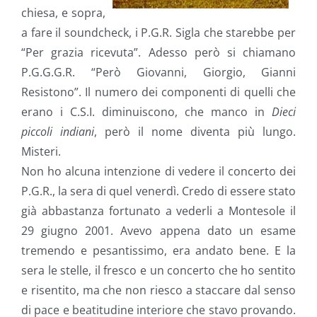
chiesa, e sopra,
a fare il soundcheck, i P.G.R. Sigla che starebbe per
“Per grazia ricevuta”. Adesso però si chiamano
P.G.G.G.R. “Però Giovanni, Giorgio, Gianni
Resistono”. Il numero dei componenti di quelli che
erano i C.S.I. diminuiscono, che manco in
Dieci
piccoli indiani
, però il nome diventa più lungo.
Misteri.
Non ho alcuna intenzione di vedere il concerto dei
P.G.R., la sera di quel venerdì. Credo di essere stato
già abbastanza fortunato a vederli a Montesole il
29 giugno 2001. Avevo appena dato un esame
tremendo e pesantissimo, era andato bene. E la
sera le stelle, il fresco e un concerto che ho sentito
e risentito, ma che non riesco a staccare dal senso
di pace e beatitudine interiore che stavo provando.