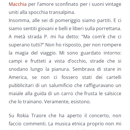
Macchia
per l’amore sconfinato per i suoni vintage
uniti alla spocchia transalpina.
Insomma, alle sei di pomeriggio siamo partiti. E ci
siamo sentiti giovani e belli e liberi sulla porrettana.
A metà strada P. mi ha detto: “Ma com’è che ci
superano tutti?” Non ho risposto, per non rompere
la magia del viaggio. Mi sono guardato intorno:
campi e frutteti a vista d’occhio, strade che si
snodano lungo la pianura. Sembrava di stare in
America, se non ci fossero stati dei cartelli
pubblicitari di un salumificio che raffiguravano un
maiale alla guida di un carro che frusta le salsicce
che lo trainano. Veramente, esistono.
Su Rokia Traore che ha aperto il concerto, non
faccio commenti. La musica etnica proprio non mi