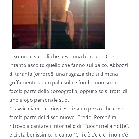
Insomma, sono lì che bevo una birra con C. e
intanto ascolto quello che fanno sul palco. Abbozzi
di taranta (orrore!), una ragazza che si dimena
goffamente su un palo sullo sfondo: non so se
faccia parte della coreografia, oppure se si tratti di
uno sfogo personale suo.
Ci avviciniamo, curiosi. E inizia un pezzo che credo
faccia parte del disco nuovo. Credo. Perché mi
ritrovo a cantare il ritornello di “Fuochi nella notte”,
e ci sta benissimo. Io canto “Chi c’è c’è e chi non c’è