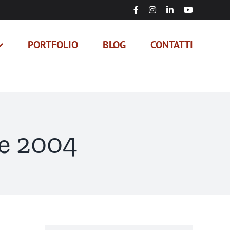
Facebook
Instagram
LinkedIn
YouTube
PORTFOLIO
BLOG
CONTATTI
e 2004