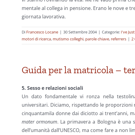
mentale al collega in pensione. Erano le nove e tre
giornata lavorativa.
Di
Francesco Locane
|
30 Settembre 2004
|
Categorie:
I've Jus
motori di ricerca
,
mutismo colleghi
,
parole chiave
,
referrers
|
2
Guida per la matricola – te
5. Sesso e relazioni sociali
Un dato fondamentale vi ronza nella testolin
universitari. Diciamo, rispettando le proporzioni
cinquantamila donne dai diciotto ai trent’anni, 
mater ormonum
. La primavera a Bologna è una 
dell’umanità dall’UNESCO, ma come fare a non limi