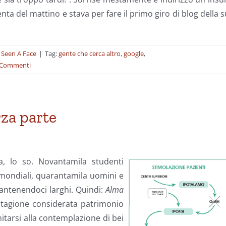
nta del mattino e stava per fare il primo giro di blog della 
t Seen A Face
|
Tag:
gente che cerca altro
,
google
,
 Commenti
rza parte
a, lo so. Novantamila studenti
 mondiali, quarantamila uomini e
mantenendoci larghi. Quindi:
Alma
stagione considerata patrimonio
tarsi alla contemplazione di bei