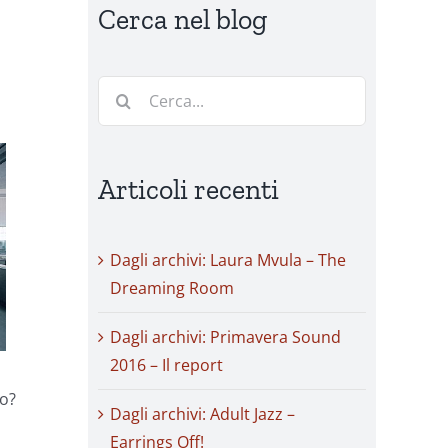
Cerca nel blog
Cerca
per:
Articoli recenti
Dagli archivi: Laura Mvula – The
Dreaming Room
Dagli archivi: Primavera Sound
2016 – Il report
o?
Dagli archivi: Adult Jazz –
Earrings Off!