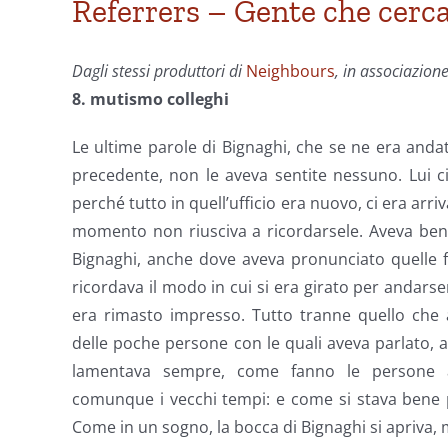
Referrers – Gente che cerca
Dagli stessi produttori di
Neighbours
, in associazion
8. mutismo colleghi
Le ultime parole di Bignaghi, che se ne era anda
precedente, non le aveva sentite nessuno. Lui c
perché tutto in quell’ufficio era nuovo, ci era arr
momento non riusciva a ricordarsele. Aveva ben
Bignaghi, anche dove aveva pronunciato quelle fras
ricordava il modo in cui si era girato per andarse
era rimasto impresso. Tutto tranne quello che 
delle poche persone con le quali aveva parlato, ap
lamentava sempre, come fanno le persone 
comunque i vecchi tempi: e come si stava bene 
Come in un sogno, la bocca di Bignaghi si apriva,