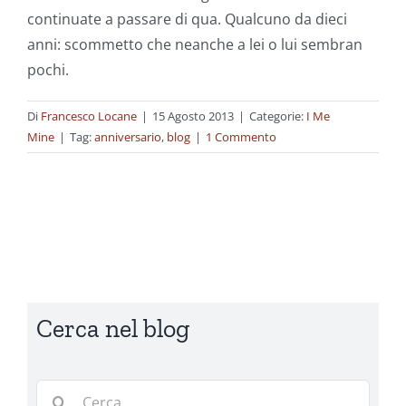
continuate a passare di qua. Qualcuno da dieci
anni: scommetto che neanche a lei o lui sembran
pochi.
Di
Francesco Locane
|
15 Agosto 2013
|
Categorie:
I Me
Mine
|
Tag:
anniversario
,
blog
|
1 Commento
Cerca nel blog
Cerca