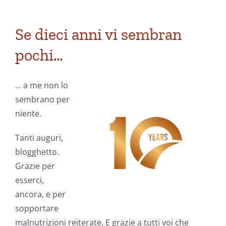
Se dieci anni vi sembran
pochi…
… a me non lo
sembrano per
niente.
Tanti auguri,
blogghetto.
Grazie per
esserci,
ancora, e per
sopportare
malnutrizioni reiterate. E grazie a tutti voi che