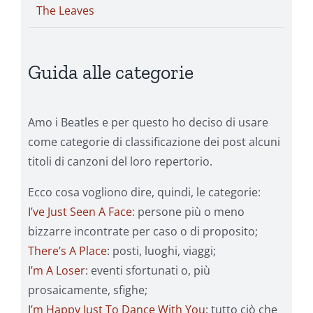
The Leaves
Guida alle categorie
Amo i Beatles e per questo ho deciso di usare
come categorie di classificazione dei post alcuni
titoli di canzoni del loro repertorio.
Ecco cosa vogliono dire, quindi, le categorie:
I’ve Just Seen A Face
: persone più o meno
bizzarre incontrate per caso o di proposito;
There’s A Place
: posti, luoghi, viaggi;
I’m A Loser
: eventi sfortunati o, più
prosaicamente, sfighe;
I’m Happy Just To Dance With You
: tutto ciò che