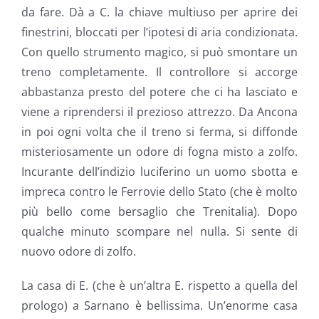
da fare. Dà a C. la chiave multiuso per aprire dei
finestrini, bloccati per l’ipotesi di aria condizionata.
Con quello strumento magico, si può smontare un
treno completamente. Il controllore si accorge
abbastanza presto del potere che ci ha lasciato e
viene a riprendersi il prezioso attrezzo. Da Ancona
in poi ogni volta che il treno si ferma, si diffonde
misteriosamente un odore di fogna misto a zolfo.
Incurante dell’indizio luciferino un uomo sbotta e
impreca contro le Ferrovie dello Stato (che è molto
più bello come bersaglio che Trenitalia). Dopo
qualche minuto scompare nel nulla. Si sente di
nuovo odore di zolfo.
La casa di E. (che è un’altra E. rispetto a quella del
prologo) a Sarnano è bellissima. Un’enorme casa