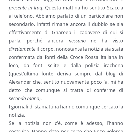
presente in Iraq
. Questa mattina ho sentito Scaccia
al telefono. Abbiamo parlato di un particolare non
secondario. Infatti rimane ancora il dubbio se sia
effettivamente di Ghareeb il cadavere di cui si
parla, perché ancora
nessuno
ne ha visto
direttamente
il corpo, nonostante la notizia sia stata
confermata da fonti della Croce Rossa italiana in
loco, da fonti sciite e dalla polizia irachena
(quest’ultima fonte deriva sempre dal blog di
Alexander che, sentito nuovamente poco fa, mi ha
detto che comunque si tratta di conferme di
seconda mano
).
I giornali di stamattina hanno comunque cercato la
notizia.
Se la notizia non c’è, come è adesso, l’hanno
costruita. Hanno dato per certo che Enzo volesse