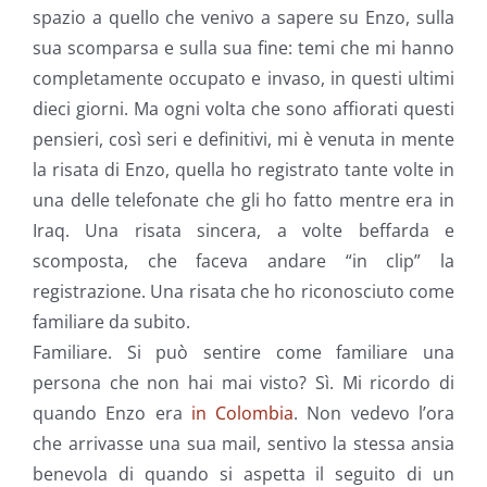
spazio a quello che venivo a sapere su Enzo, sulla
sua scomparsa e sulla sua fine: temi che mi hanno
completamente occupato e invaso, in questi ultimi
dieci giorni. Ma ogni volta che sono affiorati questi
pensieri, così seri e definitivi, mi è venuta in mente
la risata di Enzo, quella ho registrato tante volte in
una delle telefonate che gli ho fatto mentre era in
Iraq. Una risata sincera, a volte beffarda e
scomposta, che faceva andare “in clip” la
registrazione. Una risata che ho riconosciuto come
familiare da subito.
Familiare. Si può sentire come familiare una
persona che non hai mai visto? Sì. Mi ricordo di
quando Enzo era
in Colombia
. Non vedevo l’ora
che arrivasse una sua mail, sentivo la stessa ansia
benevola di quando si aspetta il seguito di un