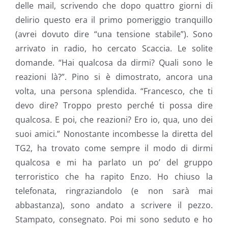
delle mail, scrivendo che dopo quattro giorni di
delirio questo era il primo pomeriggio tranquillo
(avrei dovuto dire “una tensione stabile”). Sono
arrivato in radio, ho cercato Scaccia. Le solite
domande. “Hai qualcosa da dirmi? Quali sono le
reazioni là?”. Pino si è dimostrato, ancora una
volta, una persona splendida. “Francesco, che ti
devo dire? Troppo presto perché ti possa dire
qualcosa. E poi, che reazioni? Ero io, qua, uno dei
suoi amici.” Nonostante incombesse la diretta del
TG2, ha trovato come sempre il modo di dirmi
qualcosa e mi ha parlato un po’ del gruppo
terroristico che ha rapito Enzo. Ho chiuso la
telefonata, ringraziandolo (e non sarà mai
abbastanza), sono andato a scrivere il pezzo.
Stampato, consegnato. Poi mi sono seduto e ho