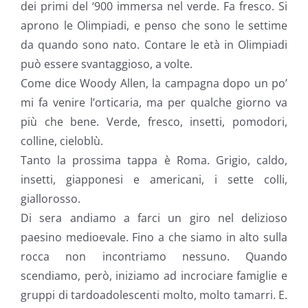
dei primi del ‘900 immersa nel verde. Fa fresco. Si
aprono le Olimpiadi, e penso che sono le settime
da quando sono nato. Contare le età in Olimpiadi
può essere svantaggioso, a volte.
Come dice Woody Allen, la campagna dopo un po’
mi fa venire l’orticaria, ma per qualche giorno va
più che bene. Verde, fresco, insetti, pomodori,
colline, cieloblù.
Tanto la prossima tappa è Roma. Grigio, caldo,
insetti, giapponesi e americani, i sette colli,
giallorosso.
Di sera andiamo a farci un giro nel delizioso
paesino medioevale. Fino a che siamo in alto sulla
rocca non incontriamo nessuno. Quando
scendiamo, però, iniziamo ad incrociare famiglie e
gruppi di tardoadolescenti molto, molto tamarri. E.