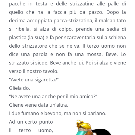
pacche in testa e delle strizzatine alle palle di
quello che ha la faccia più da pazzo. Dopo la
decima accoppiata pacca-strizzatina, il malcapitato
si ribella, si alza di colpo, prende una sedia di
plastica (la sua) e fa per scaraventarla sulla schiena
dello strizzatore che se ne va. Il terzo uomo non
dice una parola e non fa una mossa. Beve. Lo
strizzato si siede. Beve anche lui. Poi si alza e viene
verso il nostro tavolo.
“Avete una sigaretta?”
Gliela do.
“Ne avete una anche per il mio amico?”
Gliene viene data un’altra.
I due fumano e bevono, ma non si parlano.
Ad un certo punto
il terzo uomo,