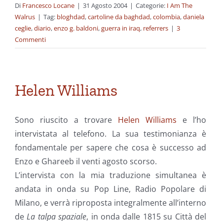
Di
Francesco Locane
|
31 Agosto 2004
|
Categorie:
I Am The
Walrus
|
Tag:
bloghdad
,
cartoline da baghdad
,
colombia
,
daniela
ceglie
,
diario
,
enzo g. baldoni
,
guerra in iraq
,
referrers
|
3
Commenti
Helen Williams
Sono riuscito a trovare
Helen Williams
e l’ho
intervistata al telefono. La sua testimonianza è
fondamentale per sapere che cosa è successo ad
Enzo e Ghareeb il venti agosto scorso.
L’intervista con la mia traduzione simultanea è
andata in onda su Pop Line, Radio Popolare di
Milano, e verrà riproposta integralmente all’interno
de
La talpa spaziale
, in onda dalle 1815 su Città del