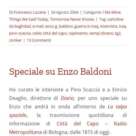
Di
Francesco Locane
|
24 Agosto 2004
|
Categorie:
I Me Mine
,
Things We Said Today
,
Tomorrow Never Knows
|
Tag:
cartoline
da baghdad
,
e-mail
,
enzo g. baldoni
,
guerra in iraq
,
intervista
,
iraq
,
pino scaccia
,
radio città del capo
,
rapimento
,
tempi diversi
,
tg2
,
zonker
|
13 Commenti
Speciale su Enzo Baldoni
Ho curato le interviste a Pino Scaccia e a Enrico
Deaglio, direttore di
Diario
, per uno speciale su
Enzo che andrà in onda all’interno de
La talpa
spaziale
, la trasmissione quotidiana di
informazione di
Città del Capo – Radio
Metropolitana
di Bologna, dalle 1815 di oggi.