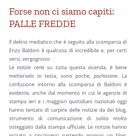
Forse non ci siamo capiti:
PALLE FREDDE
Il delirio mediatico che è seguito alla scomparsa di
Enzo Baldoni è qualcosa di incredibile e, per certi
versi, vergognoso.
Le
notizie certe
su tutta questa vicenda, è bene
metterselo in testa, sono poche,
pochissime
. La
confusione intorno alla scomparsa di Baldoni è
evidente, anche dal momento in cui le agenzie di
stampa ieri e i maggiori quotidiani nazionali oggi
hanno tentato di carpire delle notizie da dei blog,
strumento di comunicazione di solito molto
osteggiato dalla stampa ufficiale. Le notizie hanno
iniziato a rincorrersi partendo proprio un blog,