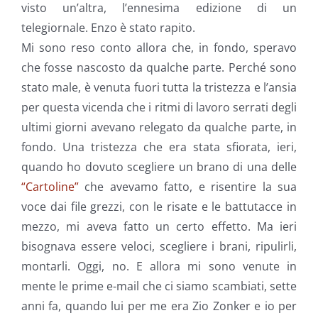
visto un’altra, l’ennesima edizione di un
telegiornale. Enzo è stato rapito.
Mi sono reso conto allora che, in fondo, speravo
che fosse nascosto da qualche parte. Perché sono
stato male, è venuta fuori tutta la tristezza e l’ansia
per questa vicenda che i ritmi di lavoro serrati degli
ultimi giorni avevano relegato da qualche parte, in
fondo. Una tristezza che era stata sfiorata, ieri,
quando ho dovuto scegliere un brano di una delle
“Cartoline”
che avevamo fatto, e risentire la sua
voce dai file grezzi, con le risate e le battutacce in
mezzo, mi aveva fatto un certo effetto. Ma ieri
bisognava essere veloci, scegliere i brani, ripulirli,
montarli. Oggi, no. E allora mi sono venute in
mente le prime e-mail che ci siamo scambiati, sette
anni fa, quando lui per me era Zio Zonker e io per