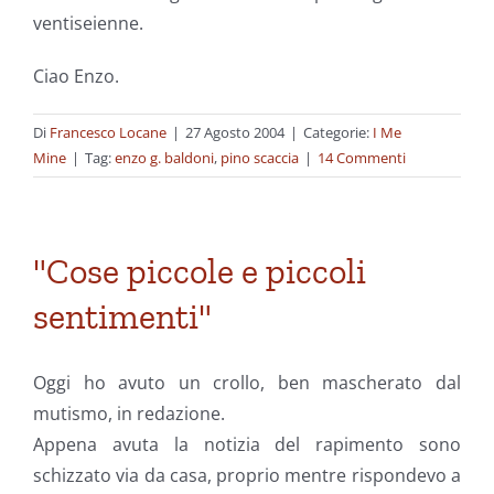
ventiseienne.
Ciao Enzo.
Di
Francesco Locane
|
27 Agosto 2004
|
Categorie:
I Me
Mine
|
Tag:
enzo g. baldoni
,
pino scaccia
|
14 Commenti
"Cose piccole e piccoli
sentimenti"
Oggi ho avuto un crollo, ben mascherato dal
mutismo, in redazione.
Appena avuta la notizia del rapimento sono
schizzato via da casa, proprio mentre rispondevo a