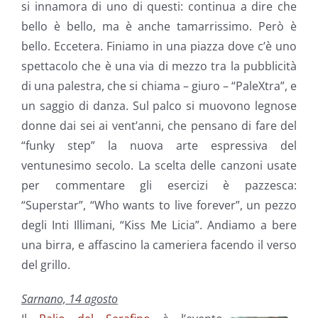
si innamora di uno di questi: continua a dire che
bello è bello, ma è anche tamarrissimo. Però è
bello. Eccetera. Finiamo in una piazza dove c’è uno
spettacolo che è una via di mezzo tra la pubblicità
di una palestra, che si chiama – giuro – “PaleXtra”, e
un saggio di danza. Sul palco si muovono legnose
donne dai sei ai vent’anni, che pensano di fare del
“funky step” la nuova arte espressiva del
ventunesimo secolo. La scelta delle canzoni usate
per commentare gli esercizi è pazzesca:
“Superstar”, “Who wants to live forever”, un pezzo
degli Inti Illimani, “Kiss Me Licia”. Andiamo a bere
una birra, e affascino la cameriera facendo il verso
del grillo.
Sarnano, 14 agosto