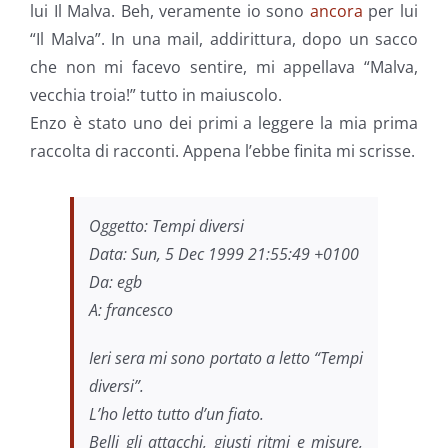
lui Il Malva. Beh, veramente io sono
ancora
per lui
“Il Malva”. In una mail, addirittura, dopo un sacco
che non mi facevo sentire, mi appellava “Malva,
vecchia troia!” tutto in maiuscolo.
Enzo è stato uno dei primi a leggere la mia prima
raccolta di racconti. Appena l’ebbe finita mi scrisse.
Oggetto: Tempi diversi
Data: Sun, 5 Dec 1999 21:55:49 +0100
Da: egb
A: francesco
Ieri sera mi sono portato a letto “Tempi
diversi”.
L’ho letto tutto d’un fiato.
Belli gli attacchi, giusti ritmi e misure,