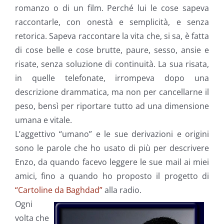
romanzo o di un film. Perché lui le cose sapeva
raccontarle, con onestà e semplicità, e senza
retorica. Sapeva raccontare la vita che, si sa, è fatta
di cose belle e cose brutte, paure, sesso, ansie e
risate, senza soluzione di continuità. La sua risata,
in quelle telefonate, irrompeva dopo una
descrizione drammatica, ma non per cancellarne il
peso, bensì per riportare tutto ad una dimensione
umana e vitale.
L’aggettivo “umano” e le sue derivazioni e origini
sono le parole che ho usato di più per descrivere
Enzo, da quando facevo leggere le sue mail ai miei
amici, fino a quando ho proposto il progetto di
“Cartoline da Baghdad”
alla radio.
Ogni
volta che