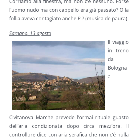
Corriamo alla finestra, ma non c’è nessuno. Forse
l’uomo nudo ma con cappello era già passato? O la
follia aveva contagiato anche P.? (musica de paura).
Sarnano, 13 agosto
Il viaggio
in treno
da
Bologna
a
Civitanova Marche prevede l’ormai rituale guasto
dell’aria condizionata dopo circa mezz’ora. Il
controllore dice con aria serafica che non c’è nulla