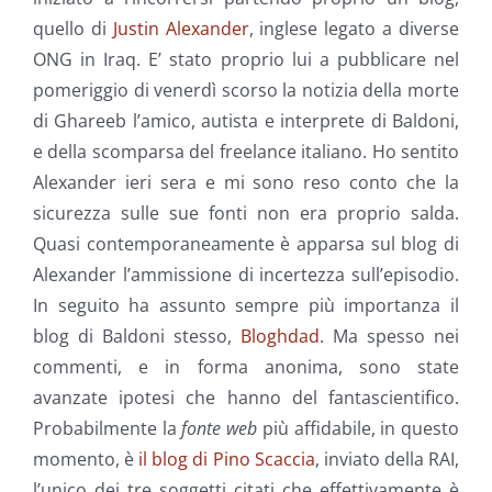
quello di
Justin Alexander
, inglese legato a diverse
ONG in Iraq. E’ stato proprio lui a pubblicare nel
pomeriggio di venerdì scorso la notizia della morte
di Ghareeb l’amico, autista e interprete di Baldoni,
e della scomparsa del freelance italiano. Ho sentito
Alexander ieri sera e mi sono reso conto che la
sicurezza sulle sue fonti non era proprio salda.
Quasi contemporaneamente è apparsa sul blog di
Alexander l’ammissione di incertezza sull’episodio.
In seguito ha assunto sempre più importanza il
blog di Baldoni stesso,
Bloghdad
. Ma spesso nei
commenti, e in forma anonima, sono state
avanzate ipotesi che hanno del fantascientifico.
Probabilmente la
fonte web
più affidabile, in questo
momento, è
il blog di Pino Scaccia
, inviato della RAI,
l’unico dei tre soggetti citati che effettivamente è