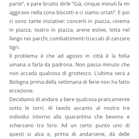
parte”, e pare brutto dirle “Già, cinque minuti fa mi
aggiravo nella zona biscotti e ci siamo urtati”. E poi
ci sono tante iniziative: concerti in piazza, cinema
in piazza, teatro in piazza, arene estive, lotta nel
fango nei parchi, combattimenti truccati di zanzare
tigri.
Il problema è che ad agosto in città è la follia
umana a farla da padrona. Non passa minuto che
non accada qualcosa di grottesco. L’ultima sera a
Bologna prima della settimana di ferie non ha fatto
eccezione.
Decidiamo di andare a bere qualcosa praticamente
sotto le torri. Al tavolo accanto al nostro tre
individui intorno alla quarantina che bevono e
scherzano tra loro. Ad un certo punto uno di
questi si alza e, prima di andarsene, dà delle