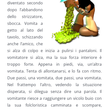
diventato secondo
dopo l’abbandono
dello strizzatore,
sbocca. Vomita a
getto al lato del
tavolo, schizzando
anche l’amico, che
si alza di colpo e inizia a pulirsi i pantaloni. Il
vomitatore si alza, ma la sua forza interiore è
troppo forte. Appena in piedi, via, un’altra
vomitata. Tenta di allontanarsi, e lo fa con ritmo.
Due passi, una vomitata, due passi, una vomitata.
Nel frattempo l’altro, vedendo la situazione
disperata, si dilegua senza dire una parola. Il
vomitante riesce a raggiungere un vicolo buio con
la sua folcloristica camminata e scompare,