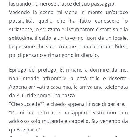
lasciando numerose tracce del suo passaggio.
Vedendo la scena mi viene in mente un’atroce
possibilità: quello che ha fatto conoscere lo
strizzante, lo strizzato e il vomitatore è stata solo la
solitudine, il caldo e un tavolino fuori da un locale.
Le persone che sono con me prima bocciano l’idea,
poi ci pensano e rimangono in silenzio.
Epilogo del prologo. E. rimane a dormire da me,
non intende affrontare la città folle e deserta.
Appena arrivati a casa mia, le arriva una telefonata
da P. E. ride come una pazza.
“Che succede?” le chiedo appena finisce di parlare.
“P. mi ha detto che ha appena visto uno con
addosso solo mutande e cappello. Sta venendo da
queste parti.”