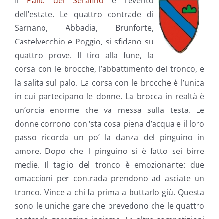
Il
Palio del Serafino
è l’evento
dell’estate. Le quattro contrade di
Sarnano, Abbadia, Brunforte,
Castelvecchio e Poggio, si sfidano su
quattro prove. Il tiro alla fune, la
corsa con le brocche, l’abbattimento del tronco, e
la salita sul palo. La corsa con le brocche è l’unica
in cui partecipano le donne. La brocca in realtà è
un’orcia enorme che va messa sulla testa. Le
donne corrono con ‘sta cosa piena d’acqua e il loro
passo ricorda un po’ la danza del pinguino in
amore. Dopo che il pinguino si è fatto sei birre
medie. Il taglio del tronco è emozionante: due
omaccioni per contrada prendono ad asciate un
tronco. Vince a chi fa prima a buttarlo giù. Questa
sono le uniche gare che prevedono che le quattro