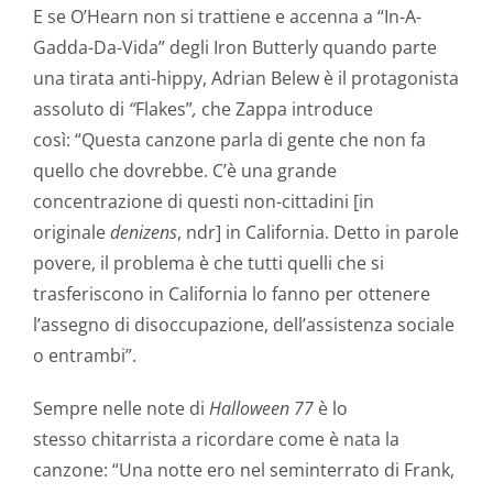
E se O’Hearn non si trattiene e accenna a “In-A-
Gadda-Da-Vida”
degli Iron Butterly quando parte
una tirata anti-hippy, Adrian Belew è il protagonista
assoluto di
“
Flakes”
,
che Zappa introduce
così: “Questa canzone parla di gente che non fa
quello che dovrebbe. C’è una grande
concentrazione di questi non-cittadini [in
originale
denizens
, ndr] in California. Detto in parole
povere, il problema è che tutti quelli che si
trasferiscono in California lo fanno per ottenere
l’assegno di disoccupazione, dell’assistenza sociale
o entrambi”.
Sempre nelle note di
Halloween 77
è lo
stesso chitarrista a ricordare come è nata la
canzone: “Una notte ero nel seminterrato di Frank,