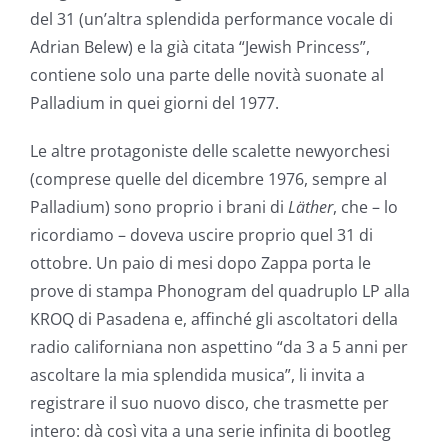
del 31 (un’altra splendida performance vocale di
Adrian Belew) e la già citata “Jewish Princess”,
contiene solo una parte delle novità suonate al
Palladium in quei giorni del 1977.
Le altre protagoniste delle scalette newyorchesi
(comprese quelle del dicembre 1976, sempre al
Palladium) sono proprio i brani di
Läther
, che – lo
ricordiamo – doveva uscire proprio quel 31 di
ottobre. Un paio di mesi dopo Zappa porta le
prove di stampa Phonogram del quadruplo LP alla
KROQ di Pasadena e, affinché gli ascoltatori della
radio californiana non aspettino “da 3 a 5 anni per
ascoltare la mia splendida musica”, li invita a
registrare il suo nuovo disco, che trasmette per
intero: dà così vita a una serie infinita di bootleg