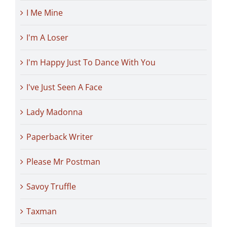
I Me Mine
I'm A Loser
I'm Happy Just To Dance With You
I've Just Seen A Face
Lady Madonna
Paperback Writer
Please Mr Postman
Savoy Truffle
Taxman