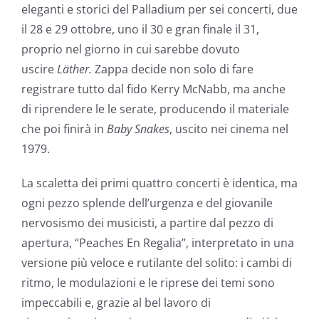
eleganti e storici del Palladium per sei concerti, due
il 28 e 29 ottobre, uno il 30 e gran finale il 31,
proprio nel giorno in cui sarebbe dovuto
uscire
Läther.
Zappa decide non solo di fare
registrare tutto dal fido Kerry McNabb, ma anche
di riprendere le le serate, producendo il materiale
che poi finirà in
Baby Snakes
, uscito nei cinema nel
1979.
La scaletta dei primi quattro concerti è identica, ma
ogni pezzo splende dell’urgenza e del giovanile
nervosismo dei musicisti, a partire dal pezzo di
apertura, “Peaches En Regalia”, interpretato in una
versione più veloce e rutilante del solito: i cambi di
ritmo, le modulazioni e le riprese dei temi sono
impeccabili e, grazie al bel lavoro di