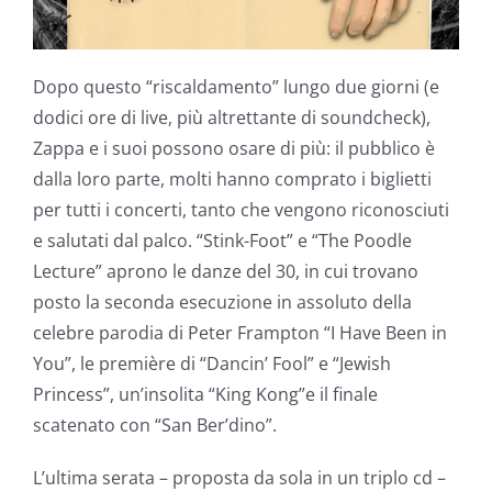
Dopo questo “riscaldamento” lungo due giorni (e
dodici ore di live, più altrettante di soundcheck),
Zappa e i suoi possono osare di più: il pubblico è
dalla loro parte, molti hanno comprato i biglietti
per tutti i concerti, tanto che vengono riconosciuti
e salutati dal palco. “Stink-Foot” e “The Poodle
Lecture” aprono le danze del 30, in cui trovano
posto la seconda esecuzione in assoluto della
celebre parodia di Peter Frampton “I Have Been in
You”, le première di “Dancin’ Fool” e “Jewish
Princess”, un’insolita “King Kong”e il finale
scatenato con “San Ber’dino”.
L’ultima serata – proposta da sola in un triplo cd –