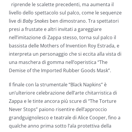
riprende le scalette precedenti, ma aumenta il
livello dello spettacolo sul palco, come le sequenze
live di
Baby Snakes
ben dimostrano. Tra spettatori
presi a frustate e altri invitati a gareggiare
nell’imitazione di Zappa stesso, torna sul palco il
bassista delle Mothers of Invention Roy Estrada, e
interpreta un personaggio che si eccita alla vista di
una maschera di gomma nell’operistica “
The
Demise of the Imported Rubber Goods Mask”.
Il finale con la strumentale “Black Napkins” è
un’ulteriore celebrazione dell’arte chitarristica di
Zappa e le tinte ancora più scure di
“The Torture
Never Stops” paiono risentire dell’approccio
grandguignolesco e teatrale di Alice Cooper, fino a
qualche anno prima sotto l’ala protettiva della