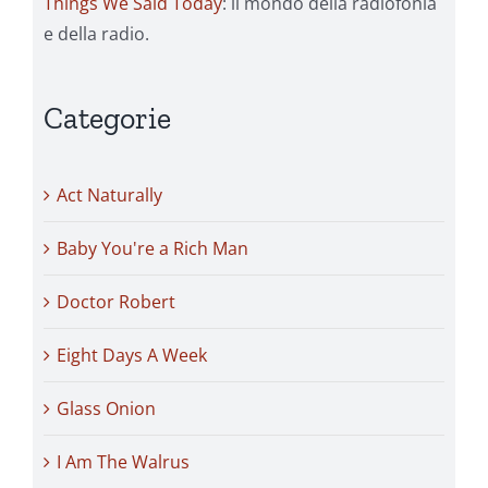
Things We Said Today
: il mondo della radiofonia
e della radio.
Categorie
Act Naturally
Baby You're a Rich Man
Doctor Robert
Eight Days A Week
Glass Onion
I Am The Walrus