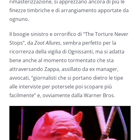
rimasterizzazione, si apprezzano ancora di più le
finezze timbriche e di arrangiamento apportate da
ognuno.
Il boogie sinistro e orrorifico di “The Torture Never
Stops”, da
Zoot Allures
, sembra perfetto per la
ricorrenza della vigilia di Ognissanti, ma si adatta
bene anche al momento tormentato che sta
attraversando Zappa, assillato da ex manager,
avvocati, “giornalisti che si portano dietro le tipe
alle interviste per potersele poi scopare più
facilmente” e, ovviamente dalla Warner Bros.