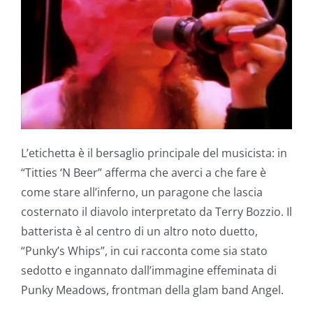
L’etichetta è il bersaglio principale del musicista: in
“Titties ‘N Beer” afferma che averci a che fare è
come stare all’inferno, un paragone che lascia
costernato il diavolo interpretato da Terry Bozzio. Il
batterista è al centro di un altro noto duetto,
“Punky’s Whips”, in cui racconta come sia stato
sedotto e ingannato dall’immagine effeminata di
Punky Meadows, frontman della glam band Angel.