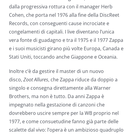
dalla progressiva rottura con il manager Herb
Cohen, che porta nel 1976 alla fine della DiscReet
Records, con conseguenti cause incrociate e
congelamenti di capitali. I live diventano l’unica
vera fonte di guadagno e tra il 1975 e il 1977 Zappa
e i suoi musicisti girano più volte Europa, Canada e
Stati Uniti, toccando anche Giappone e Oceania.
Inoltre c’è da gestire il master di un nuovo
disco,
Zoot Allures
, che Zappa riduce da doppio a
singolo e consegna direttamente
alla Warner
Brothers, ma non è tutto. Da anni Zappa è
impegnato nella gestazione di canzoni che
dovrebbero uscire sempre per la WB proprio nel
1977, e come consuetudine fanno già parte delle
scalette dal vivo: l’opera è un ambizioso quadruplo