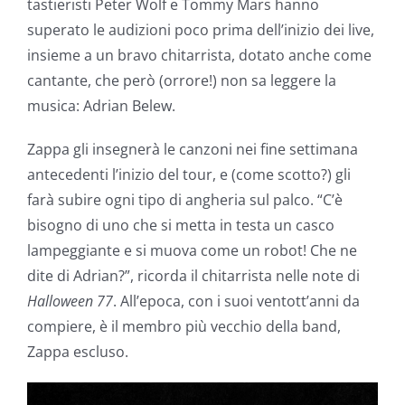
tastieristi Peter Wolf e Tommy Mars hanno
superato le audizioni poco prima dell’inizio dei live,
insieme a un bravo chitarrista, dotato anche come
cantante, che però (orrore!) non sa leggere la
musica: Adrian Belew.
Zappa gli insegnerà le canzoni nei fine settimana
antecedenti l’inizio del tour, e (come scotto?) gli
farà subire ogni tipo di angheria sul palco. “C’è
bisogno di uno che si metta in testa un casco
lampeggiante e si muova come un robot! Che ne
dite di Adrian?”, ricorda il chitarrista nelle note di
Halloween 77
. All’epoca, con i suoi ventott’anni da
compiere, è il membro più vecchio della band,
Zappa escluso.