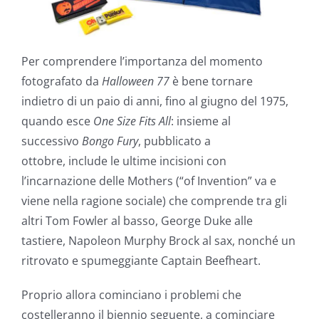
Per comprendere l’importanza del momento
fotografato da
Halloween 77
è bene tornare
indietro di un paio di anni, fino al giugno del 1975,
quando esce
One Size Fits All
: insieme al
successivo
Bongo
Fury
, pubblicato a
ottobre,
include le ultime incisioni con
l’incarnazione delle Mothers (“of Invention” va e
viene nella ragione sociale) che comprende tra gli
altri Tom Fowler al basso, George Duke alle
tastiere, Napoleon Murphy Brock al sax, nonché un
ritrovato e spumeggiante Captain Beefheart.
Proprio allora cominciano i problemi che
costelleranno il biennio seguente, a cominciare