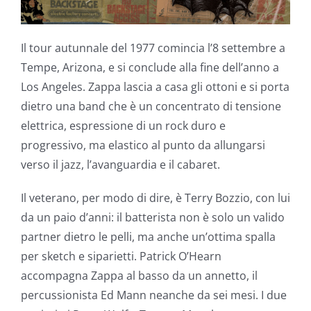
Il tour autunnale del 1977 comincia l’8 settembre a
Tempe, Arizona, e si conclude alla fine dell’anno a
Los Angeles. Zappa lascia a casa gli ottoni e si porta
dietro una band che è un concentrato di tensione
elettrica, espressione di un rock duro e
progressivo, ma elastico al punto da allungarsi
verso il jazz, l’avanguardia e il cabaret.
Il veterano, per modo di dire, è Terry Bozzio, con lui
da un paio d’anni: il batterista non è solo un valido
partner dietro le pelli, ma anche un’ottima spalla
per sketch e siparietti. Patrick O’Hearn
accompagna Zappa al basso da un annetto, il
percussionista Ed Mann neanche da sei mesi. I due