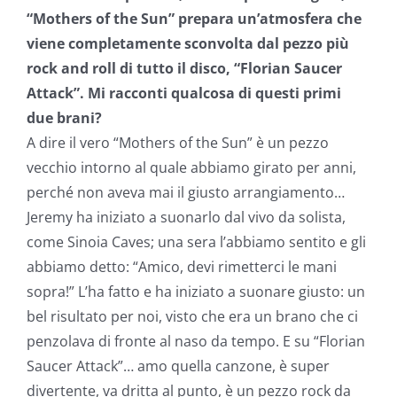
“Mothers of the Sun” prepara un’atmosfera che
viene completamente sconvolta dal pezzo più
rock and roll di tutto il disco, “Florian Saucer
Attack”. Mi racconti qualcosa di questi primi
due brani?
A dire il vero “Mothers of the Sun” è un pezzo
vecchio intorno al quale abbiamo girato per anni,
perché non aveva mai il giusto arrangiamento…
Jeremy ha iniziato a suonarlo dal vivo da solista,
come Sinoia Caves; una sera l’abbiamo sentito e gli
abbiamo detto: “Amico, devi rimetterci le mani
sopra!” L’ha fatto e ha iniziato a suonare giusto: un
bel risultato per noi, visto che era un brano che ci
penzolava di fronte al naso da tempo. E su “Florian
Saucer Attack”… amo quella canzone, è super
divertente, va dritta al punto, è un pezzo rock da