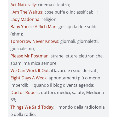
Act Naturally
: cinema e teatro;
I Am The Walrus
: cose buffe o inclassificabili;
Lady Madonna
: religioni;
Baby You’re A Rich Man
: gossip da due soldi
(ehm);
Tomorrow Never Knows
: giornali, giornaletti,
giornalismo;
Please Mr Postman
: strane lettere elettroniche,
spam, ma mica sempre;
We Can Work It Out
: il lavoro e i suoi derivati;
Eight Days A Week
: appuntamenti più o meno
imperdibili: quando il blog diventa agenda;
Doctor Robert
: dottori, medici, salute, Medicina
33;
Things We Said Today
: il mondo della radiofonia
e della radio.