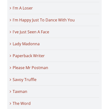
I'm A Loser
I'm Happy Just To Dance With You
I've Just Seen A Face
Lady Madonna
Paperback Writer
Please Mr Postman
Savoy Truffle
Taxman
The Word