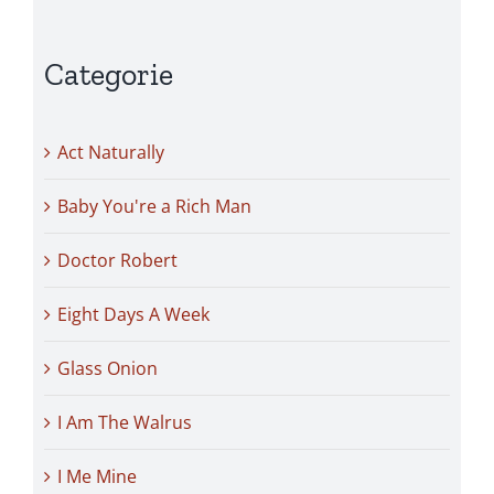
Categorie
Act Naturally
Baby You're a Rich Man
Doctor Robert
Eight Days A Week
Glass Onion
I Am The Walrus
I Me Mine