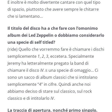
E inoltre è molto divertente cantare con quel tipo
di spazio, piuttosto che avere sempre le chitarre
che si lamentano…
Il titolo del disco ha a che fare con l’omonimo
album dei Led Zeppelin o dobbiamo considerarlo
una specie di self titled?
(ride) Quello che vorremmo fare è chiamare i dischi
semplicemente
1
,
2
,
3
, eccetera. Specialmente
Jeremy ha letteralmente pregato la band di
chiamare il disco
IV
.
una specie di omaggio…
Ci
È
sono un sacco di album classici che si intitolano
semplicemente “4” in cifre. Quindi anche noi
abbiamo deciso di stare sul classico, sul rock
classico e di intitolarlo
IV
.
La traccia di apertura, nonché primo singolo,