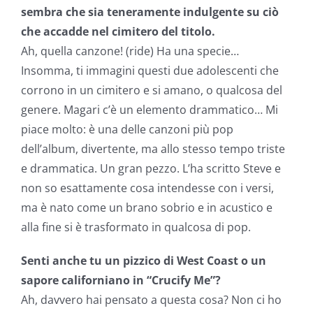
sembra che sia teneramente indulgente su ciò
che accadde nel cimitero del titolo.
Ah, quella canzone! (ride) Ha una specie…
Insomma, ti immagini questi due adolescenti che
corrono in un cimitero e si amano, o qualcosa del
genere. Magari c’è un elemento drammatico… Mi
piace molto: è una delle canzoni più pop
dell’album, divertente, ma allo stesso tempo triste
e drammatica. Un gran pezzo. L’ha scritto Steve e
non so esattamente cosa intendesse con i versi,
ma è nato come un brano sobrio e in acustico e
alla fine si è trasformato in qualcosa di pop.
Senti anche tu un pizzico di West Coast o un
sapore californiano in “Crucify Me”?
Ah, davvero hai pensato a questa cosa? Non ci ho