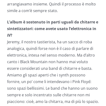
arrangiavamo insieme. Quindi il processo è molto
simile a com’è sempre stato.
L’album è sostenuto in parti uguali da chitarre e
sintetizzatori: come avete usato l’elettronica in
IV
?
Jeremy, il nostro tastierista, ha un sacco di roba
analogica, quindi forse non è il caso di parlare di
elettronica, intesa nel senso moderno. Ma d’altro
canto i Black Mountain non hanno mai voluto
essere considerati una band di chitarre e basta.
Amiamo gli spazi aperti che i synth possono
fornire, un po’ come li intendevano i Pink Floyd:
sono spazi bellissimi. Le band che hanno un suono
sempre e solo incentrato sulle chitarre non mi
piacciono: cioè, amo la chitarra, ma di più lo spazio.