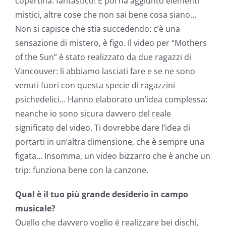
copertina: fantastico! E poi ha aggiunto elementi
mistici, altre cose che non sai bene cosa siano…
Non si capisce che stia succedendo: c’è una
sensazione di mistero, è figo. Il video per “Mothers
of the Sun” è stato realizzato da due ragazzi di
Vancouver: li abbiamo lasciati fare e se ne sono
venuti fuori con questa specie di ragazzini
psichedelici… Hanno elaborato un’idea complessa:
neanche io sono sicura davvero del reale
significato del video. Ti dovrebbe dare l’idea di
portarti in un’altra dimensione, che è sempre una
figata… Insomma, un video bizzarro che è anche un
trip: funziona bene con la canzone.
Qual è il tuo più grande desiderio in campo
musicale?
Quello che davvero voglio è realizzare bei dischi,