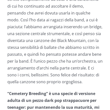
di cui ho continuato ad ascoltare il demo,
pensando che avrei dovuta usarla in qualche
modo. Così l’ho data ai ragazzi della band, a cui è
piaciuta: l’abbiamo arrangiata inserendo un bridge,
una sezione centrale strumentale, e così penso sia
diventata una canzone dei Black Mountain, con la
stessa sensibilità di ballate che abbiamo scritto in
passato, e quindi ho pensato potesse andare bene
per la band. È l’unico pezzo che ha un’orchestra, un
arrangiamento d’archi nella parte centrale. E ci
sono i corni, bellissimi. Sono felice del risultato: di
quella canzone sono proprio orgogliosa.
“Cemetery Breeding” è una specie di versione
adulta di un pezzo dark pop strappacuore per
teenager: pur mantenendo la sua maturità, mi