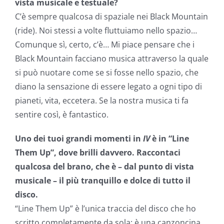
vista musicale e testuale?
C’è sempre qualcosa di spaziale nei Black Mountain
(ride). Noi stessi a volte fluttuiamo nello spazio…
Comunque sì, certo, c’è… Mi piace pensare che i
Black Mountain facciano musica attraverso la quale
si può nuotare come se si fosse nello spazio, che
diano la sensazione di essere legato a ogni tipo di
pianeti, vita, eccetera. Se la nostra musica ti fa
sentire così, è fantastico.
Uno dei tuoi grandi momenti in
IV
è in “Line
Them Up”, dove brilli davvero. Raccontaci
qualcosa del brano, che è – dal punto di vista
musicale – il più tranquillo e dolce di tutto il
disco.
“Line Them Up” è l’unica traccia del disco che ho
scritto completamente da sola: è una canzoncina