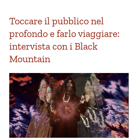
Toccare il pubblico nel
profondo e farlo viaggiare:
intervista con i Black
Mountain