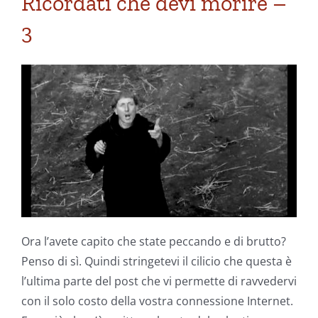
Ricordati che devi morire –
3
Ora l’avete capito che state peccando e di brutto?
Penso di sì. Quindi stringetevi il cilicio che questa è
l’ultima parte del post che vi permette di ravvedervi
con il solo costo della vostra connessione Internet.