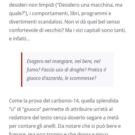
desideri non limpidi (“Desidero una macchina, ma
quale?”), i comportamenti, libri, programmi e
divertimenti scandalosi. Non vi dà quel bel senso
confortevole di vecchio? Ma i vizi capitali sono tanti,
e infatti…
Esagero nel mangiare, nel bere, nel
fumo? Faccio uso di droghe? Pratico il
giuoco d’azzardo, le scommesse?
Come la prova del carbonio-14, quella splendida
“u” di “giuoco” permette di attribuire un’età al
redattore del testo senza doverlo segare a metà
per contare gli anelli. Da notare che si può bere e
fumare, ma non troppo e che droga e gioco