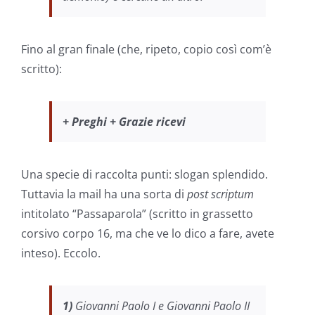
Fino al gran finale (che, ripeto, copio così com’è
scritto):
+ Preghi + Grazie ricevi
Una specie di raccolta punti: slogan splendido.
Tuttavia la mail ha una sorta di
post scriptum
intitolato “Passaparola” (scritto in grassetto
corsivo corpo 16, ma che ve lo dico a fare, avete
inteso). Eccolo.
1)
Giovanni Paolo I e Giovanni Paolo II