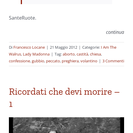
SanteRuote.
continua
Di
Francesco Locane
|
21 Maggio 2012
|
Categorie:
I Am The
Walrus
,
Lady Madonna
|
Tag:
aborto
,
castità
,
chiesa
,
confessione
,
gubbio
,
peccato
,
preghiera
,
volantino
|
3 Commenti
Ricordati che devi morire –
1