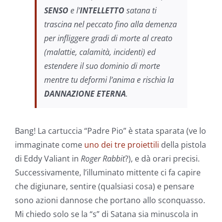
SENSO
e l’
INTELLETTO
satana ti
trascina nel peccato fino alla demenza
per infliggere gradi di morte al creato
(malattie, calamità, incidenti) ed
estendere il suo dominio di morte
mentre tu deformi l’anima e rischia la
DANNAZIONE ETERNA
.
Bang! La cartuccia “Padre Pio” è stata sparata (ve lo
immaginate come
uno dei tre proiettili
della pistola
di Eddy Valiant in
Roger Rabbit
?), e dà orari precisi.
Successivamente, l’illuminato mittente ci fa capire
che digiunare, sentire (qualsiasi cosa) e pensare
sono azioni dannose che portano allo sconquasso.
Mi chiedo solo se la “s” di Satana sia minuscola in