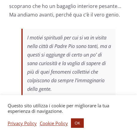
scoprano che ho un bagaglio interiore pesante…
Ma andiamo avanti, perché qua c’è il vero genio.
I motivi spirituali per cui si va in visita
nella città di Padre Pio sono tanti, ma a
questi si aggiunge di certo un po’ di
sana curiosità e la voglia di sapere di
più di quei fenomeni collettivi che
colpiscono da sempre l’immaginario
della gente.
Questo sito utilizza i cookie per migliorare la tua
esperienza di navigazione.
Della serie: non
te ne frega una
Privacy Policy
Cookie Policy
OK
mazza di Padre