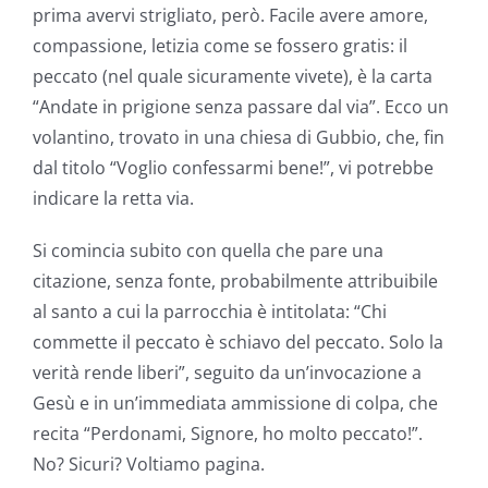
prima avervi strigliato, però. Facile avere amore,
compassione, letizia come se fossero gratis: il
peccato (nel quale sicuramente vivete), è la carta
“Andate in prigione senza passare dal via”. Ecco un
volantino, trovato in una chiesa di Gubbio, che, fin
dal titolo “Voglio confessarmi bene!”, vi potrebbe
indicare la retta via.
Si comincia subito con quella che pare una
citazione, senza fonte, probabilmente attribuibile
al santo a cui la parrocchia è intitolata: “Chi
commette il peccato è schiavo del peccato. Solo la
verità rende liberi”, seguito da un’invocazione a
Gesù e in un’immediata ammissione di colpa, che
recita “Perdonami, Signore, ho molto peccato!”.
No? Sicuri? Voltiamo pagina.