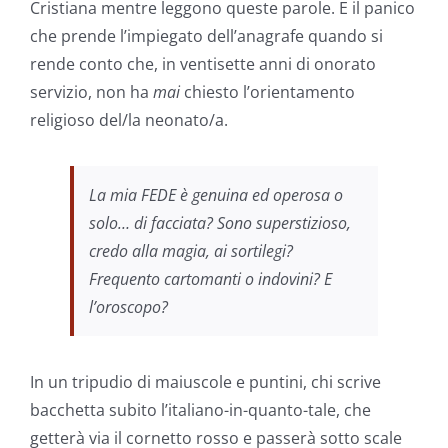
Cristiana mentre leggono queste parole. E il panico
che prende l’impiegato dell’anagrafe quando si
rende conto che, in ventisette anni di onorato
servizio, non ha
mai
chiesto l’orientamento
religioso del/la neonato/a.
La mia FEDE è genuina ed operosa o
solo… di facciata? Sono superstizioso,
credo alla magia, ai sortilegi?
Frequento cartomanti o indovini? E
l’oroscopo?
In un tripudio di maiuscole e puntini, chi scrive
bacchetta subito l’italiano-in-quanto-tale, che
getterà via il cornetto rosso e passerà sotto scale