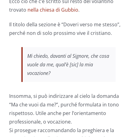
Ecco ciò che c’è scritto sul resto del volantino
trovato
nella chiesa di Gubbio
.
Il titolo della sezione è “Doveri verso me stesso”,
perché non di solo prossimo vive il cristiano.
Mi chiedo, davanti al Signore, che cosa
vuole da me, qual’è [sic] la mia
vocazione?
Insomma, si può indirizzare al cielo la domanda
“Ma che vuoi da me?”, purché formulata in tono
rispettoso. Utile anche per l’orientamento
professionale, o vocazione.
Si prosegue raccomandando la preghiera e la