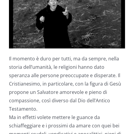
Il momento è duro per tutti, ma da sempre, nella
storia dell’umanità, le religioni hanno dato
speranza alle persone preoccupate e disperate. Il
Cristianesimo, in particolare, con la figura di Gesù
propone un Salvatore amorevole e pieno di
compassione, così diverso dal Dio dell’Antico
Testamento.
Ma in effetti volete mettere le guance da
schiaffeggiare e i prossimi da amare con quei bei
momenti crudeli, vendicativi e apocalittici, pieni di