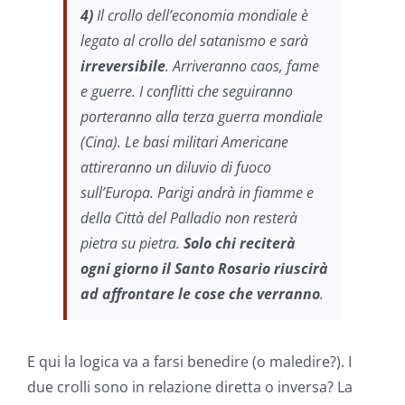
4)
Il crollo dell’economia mondiale è
legato al crollo del satanismo e sarà
irreversibile
. Arriveranno caos, fame
e guerre. I conflitti che seguiranno
porteranno alla terza guerra mondiale
(Cina). Le basi militari Americane
attireranno un diluvio di fuoco
sull’Europa. Parigi andrà in fiamme e
della Città del Palladio non resterà
pietra su pietra.
Solo chi reciterà
ogni giorno il Santo Rosario riuscirà
ad affrontare le cose che verranno
.
E qui la logica va a farsi benedire (o maledire?). I
due crolli sono in relazione diretta o inversa? La