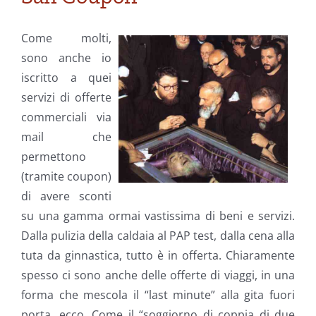
Come molti,
sono anche io
iscritto a quei
servizi di offerte
commerciali via
mail che
permettono
(tramite coupon)
di avere sconti
su una gamma ormai vastissima di beni e servizi.
Dalla pulizia della caldaia al PAP test, dalla cena alla
tuta da ginnastica, tutto è in offerta. Chiaramente
spesso ci sono anche delle offerte di viaggi, in una
forma che mescola il “last minute” alla gita fuori
porta, ecco. Come il “soggiorno di coppia di due