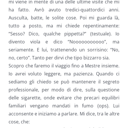
mi viene in mente di una delle ultime visite che mi
ha fatto. Avrò avuto tredici-quattordici anni.
Ausculta, batte, le solite cose. Poi mi guarda là,
tutto a posto, ma mi chiede repentinamente:
“Sesso? Dico, qualche pippetta?” (testuale). Io
divento viola e dico “Nooooooooooo”, ma
seriamente. E lui, trattenendo un sorrisino: “No,
no, certo”. Tanto per dirvi che tipo bizzarro sia.
Scopro che faremo il viaggio fino a Mestre insieme.
Io avrei voluto leggere, ma pazienza. Quando ci
sediamo gli chiedo se può mantenere il segreto
professionale, per modo di dire, sulla questione
delle sigarette, onde evitare che precari equilibri
familiari vengano mandati in fumo (ops). Lui
acconsente e iniziamo a parlare. Mi dice, tra le altre
cose, che: