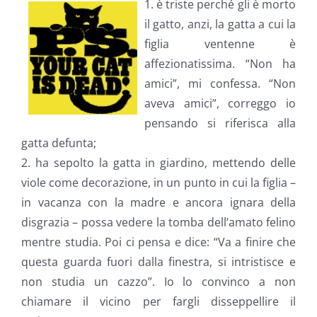
1. è triste perché gli è morto
il gatto, anzi, la gatta a cui la
figlia ventenne è
affezionatissima. “Non ha
amici”, mi confessa. “Non
aveva amici”, correggo io
pensando si riferisca alla
gatta defunta;
2. ha sepolto la gatta in giardino, mettendo delle
viole come decorazione, in un punto in cui la figlia –
in vacanza con la madre e ancora ignara della
disgrazia – possa vedere la tomba dell’amato felino
mentre studia. Poi ci pensa e dice: “Va a finire che
questa guarda fuori dalla finestra, si intristisce e
non studia un cazzo”. Io lo convinco a non
chiamare il vicino per fargli disseppellire il