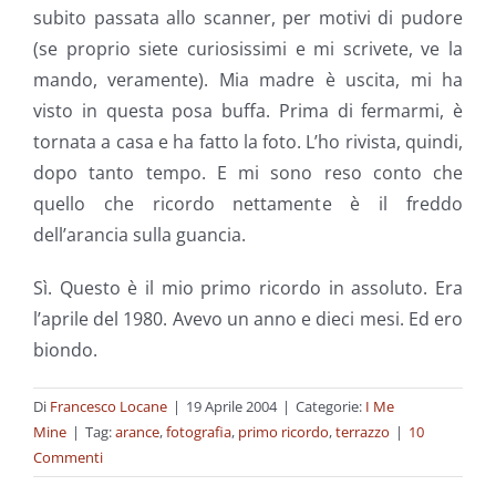
subito passata allo scanner, per motivi di pudore
(se proprio siete curiosissimi e mi scrivete, ve la
mando, veramente). Mia madre è uscita, mi ha
visto in questa posa buffa. Prima di fermarmi, è
tornata a casa e ha fatto la foto. L’ho rivista, quindi,
dopo tanto tempo. E mi sono reso conto che
quello che ricordo nettamente è il freddo
dell’arancia sulla guancia.
Sì. Questo è il mio primo ricordo in assoluto. Era
l’aprile del 1980. Avevo un anno e dieci mesi. Ed ero
biondo.
Di
Francesco Locane
|
19 Aprile 2004
|
Categorie:
I Me
Mine
|
Tag:
arance
,
fotografia
,
primo ricordo
,
terrazzo
|
10
Commenti