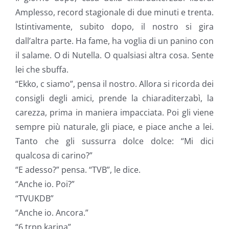
Amplesso, record stagionale di due minuti e trenta.
Istintivamente, subito dopo, il nostro si gira
dall’altra parte. Ha fame, ha voglia di un panino con
il salame. O di Nutella. O qualsiasi altra cosa. Sente
lei che sbuffa.
“Ekko, c siamo”, pensa il nostro. Allora si ricorda dei
consigli degli amici, prende la chiaraditerzabì, la
carezza, prima in maniera impacciata. Poi gli viene
sempre più naturale, gli piace, e piace anche a lei.
Tanto che gli sussurra dolce dolce: “Mi dici
qualcosa di carino?”
“E adesso?” pensa. “TVB”, le dice.
“Anche io. Poi?”
“TVUKDB”
“Anche io. Ancora.”
“6 trpp karina”