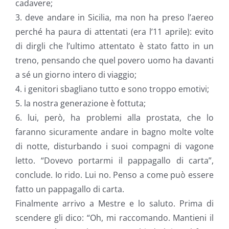
cadavere;
3. deve andare in Sicilia, ma non ha preso l’aereo
perché ha paura di attentati (era l’11 aprile): evito
di dirgli che l’ultimo attentato è stato fatto in un
treno, pensando che quel povero uomo ha davanti
a sé un giorno intero di viaggio;
4. i genitori sbagliano tutto e sono troppo emotivi;
5. la nostra generazione è fottuta;
6. lui, però, ha problemi alla prostata, che lo
faranno sicuramente andare in bagno molte volte
di notte, disturbando i suoi compagni di vagone
letto. “Dovevo portarmi il pappagallo di carta”,
conclude. Io rido. Lui no. Penso a come può essere
fatto un pappagallo di carta.
Finalmente arrivo a Mestre e lo saluto. Prima di
scendere gli dico: “Oh, mi raccomando. Mantieni il