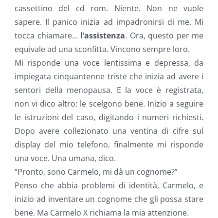
cassettino del cd rom. Niente. Non ne vuole
sapere. Il panico inizia ad impadronirsi di me. Mi
tocca chiamare…
l’assistenza
. Ora, questo per me
equivale ad una sconfitta. Vincono sempre loro.
Mi risponde una voce lentissima e depressa, da
impiegata cinquantenne triste che inizia ad avere i
sentori della menopausa. E la voce è registrata,
non vi dico altro: le scelgono bene. Inizio a seguire
le istruzioni del caso, digitando i numeri richiesti.
Dopo avere collezionato una ventina di cifre sul
display del mio telefono, finalmente mi risponde
una voce. Una umana, dico.
“Pronto, sono Carmelo, mi dà un cognome?”
Penso che abbia problemi di identità, Carmelo, e
inizio ad inventare un cognome che gli possa stare
bene. Ma Carmelo X richiama la mia attenzione.