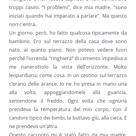
troppi casini. “I problemi”, dice mia madre, “sono
iniziati quando hai imparato a parlare”. Ma questo
non c’entra.
Un giorno, però, ho fatto qualcosa tipicamente da
bambino. Ero sul terrazzo della casa dove sono
nato, al quinto piano. Non potevo vedere fuori
perché l’orrenda “ringhiera” di cemento impediva a
me nanerottolo la vista dell’orizzonte. Molto
leopardiana, come cosa. In un cestino sul terrazzo
c’erano delle arance. Io ne ho presa in mano una
alla volta, appoggiandomele alla guancia,
sentendone il freddo. Ogni volta che ognuna
prendeva la temperatura del mio corpo, con il
candore tipico dei bimbi, la buttavo giù, alla cieca. E
ne prendevo un’altra.
Questo racconto mi è stato fatto da mia madre,