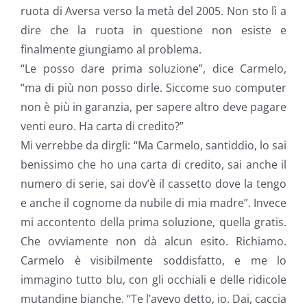
ruota di Aversa verso la metà del 2005. Non sto lì a
dire che la ruota in questione non esiste e
finalmente giungiamo al problema.
“Le posso dare prima soluzione”, dice Carmelo,
“ma di più non posso dirle. Siccome suo computer
non è più in garanzia, per sapere altro deve pagare
venti euro. Ha carta di credito?”
Mi verrebbe da dirgli: “Ma Carmelo, santiddio, lo sai
benissimo che ho una carta di credito, sai anche il
numero di serie, sai dov’è il cassetto dove la tengo
e anche il cognome da nubile di mia madre”. Invece
mi accontento della prima soluzione, quella gratis.
Che ovviamente non dà alcun esito. Richiamo.
Carmelo è visibilmente soddisfatto, e me lo
immagino tutto blu, con gli occhiali e delle ridicole
mutandine bianche. “Te l’avevo detto, io. Dai, caccia