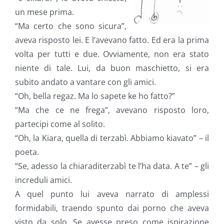
un mese prima.
“Ma certo che sono sicura”,
aveva risposto lei. E l’avevano fatto. Ed era la prima
volta per tutti e due. Ovviamente, non era stato
niente di tale. Lui, da buon maschietto, si era
subito andato a vantare con gli amici.
“Oh, bella regaz. Ma lo sapete ke ho fatto?”
“Ma che ce ne frega”, avevano risposto loro,
partecipi come al solito.
“Oh, la Kiara, quella di terzabì. Abbiamo kiavato” – il
poeta.
“Se, adesso la chiaraditerzabì te l’ha data. A te” – gli
increduli amici.
A quel punto lui aveva narrato di amplessi
formidabili, traendo spunto dai porno che aveva
visto da solo. Se avesse preso come ispirazione