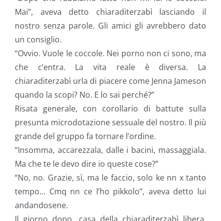
Mai”, aveva detto chiaraditerzabì lasciando il
nostro senza parole. Gli amici gli avrebbero dato
un consiglio.
“Ovvio. Vuole le coccole. Nei porno non ci sono, ma
che c’entra. La vita reale è diversa. La
chiaraditerzabì urla di piacere come Jenna Jameson
quando la scopi? No. E lo sai perché?”
Risata generale, con corollario di battute sulla
presunta microdotazione sessuale del nostro. Il più
grande del gruppo fa tornare l’ordine.
“Insomma, accarezzala, dalle i bacini, massaggiala.
Ma che te le devo dire io queste cose?”
“No, no. Grazie, sì, ma le faccio, solo ke nn x tanto
tempo… Cmq nn ce l’ho pikkolo”, aveva detto lui
andandosene.
Il giorno dopo, casa della chiaraditerzabì libera.