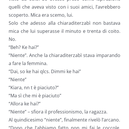
quelli che aveva visto con i suoi amici, l’avrebbero
scoperto. Mica era scemo, lui.
Solo che adesso alla chiaraditerzabì non bastava
mica che lui superasse il minuto e trenta di coito.
No.
“Beh? Ke hai?”
“Niente”. Anche la chiaraditerzabì stava imparando
a fare la femmina.
“Dai, so ke hai qlcs. Dimmi ke hai”
“Niente”
“Kiara, nn t è piaciuto?”
“Ma sì che mi è piaciuto”
“Allora ke hai?”
“Niente” – sfiora il professionismo, la ragazza.
Al quindicesimo “niente”, finalmente rivelò l’arcano.
“Dopo che l’abbiamo fatto non mi fai le coccole.