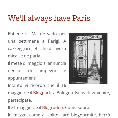
We'll always have Paris
Ebbene sì. Me ne vado per
una settimana a Parigi. A
cazzeggiare, eh, che di lavoro
mica se ne parla.
Il mese di maggio si annuncia
denso di impegni e
appuntamenti.
Intanto vi ricordo che il 16
maggio c’è il
Blogpark
, a Bologna. Iscrivetevi, venite,
partecipate.
Il 21 maggio c’è il
Blogrodeo
. Come sopra.
In mezzo, come al solito, farò blogdormite, berrò