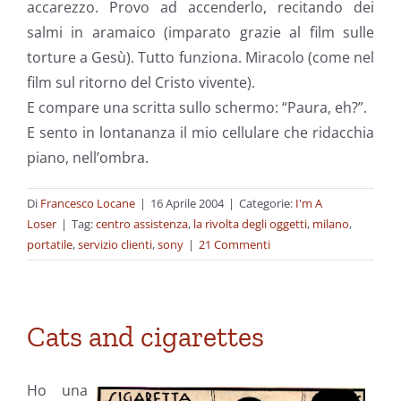
accarezzo. Provo ad accenderlo, recitando dei
salmi in aramaico (imparato grazie al film sulle
torture a Gesù). Tutto funziona. Miracolo (come nel
film sul ritorno del Cristo vivente).
E compare una scritta sullo schermo: “Paura, eh?”.
E sento in lontananza il mio cellulare che ridacchia
piano, nell’ombra.
Di
Francesco Locane
|
16 Aprile 2004
|
Categorie:
I'm A
Loser
|
Tag:
centro assistenza
,
la rivolta degli oggetti
,
milano
,
portatile
,
servizio clienti
,
sony
|
21 Commenti
Cats and cigarettes
Ho una