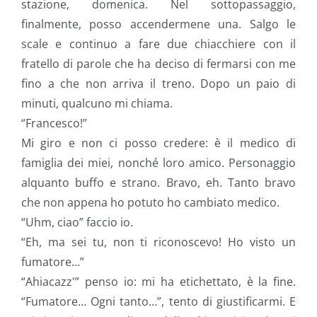
stazione, domenica. Nel sottopassaggio,
finalmente, posso accendermene una. Salgo le
scale e continuo a fare due chiacchiere con il
fratello di parole che ha deciso di fermarsi con me
fino a che non arriva il treno. Dopo un paio di
minuti, qualcuno mi chiama.
“Francesco!”
Mi giro e non ci posso credere: è il medico di
famiglia dei miei, nonché loro amico. Personaggio
alquanto buffo e strano. Bravo, eh. Tanto bravo
che non appena ho potuto ho cambiato medico.
“Uhm, ciao” faccio io.
“Eh, ma sei tu, non ti riconoscevo! Ho visto un
fumatore…”
“Ahiacazz'” penso io: mi ha etichettato, è la fine.
“Fumatore… Ogni tanto…”, tento di giustificarmi. E