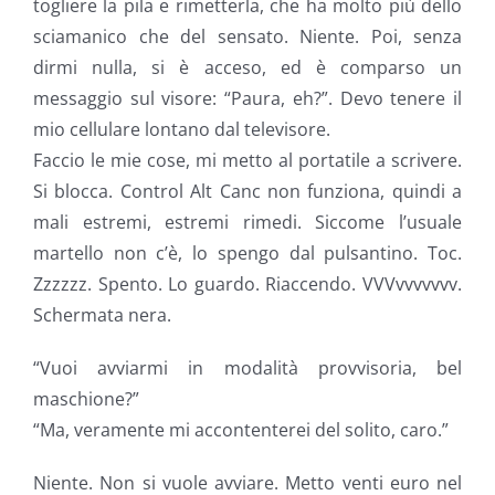
togliere la pila e rimetterla, che ha molto più dello
sciamanico che del sensato. Niente. Poi, senza
dirmi nulla, si è acceso, ed è comparso un
messaggio sul visore: “Paura, eh?”. Devo tenere il
mio cellulare lontano dal televisore.
Faccio le mie cose, mi metto al portatile a scrivere.
Si blocca. Control Alt Canc non funziona, quindi a
mali estremi, estremi rimedi. Siccome l’usuale
martello non c’è, lo spengo dal pulsantino. Toc.
Zzzzzz. Spento. Lo guardo. Riaccendo. VVVvvvvvvv.
Schermata nera.
“Vuoi avviarmi in modalità provvisoria, bel
maschione?”
“Ma, veramente mi accontenterei del solito, caro.”
Niente. Non si vuole avviare. Metto venti euro nel