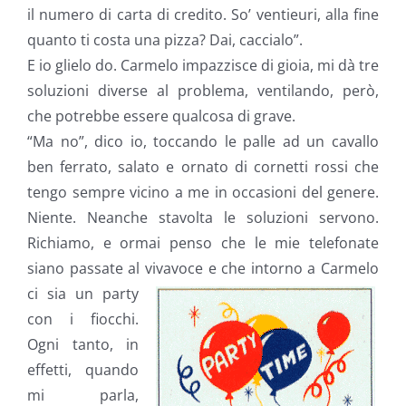
il numero di carta di credito. So’ ventieuri, alla fine
quanto ti costa una pizza? Dai, caccialo”.
E io glielo do. Carmelo impazzisce di gioia, mi dà tre
soluzioni diverse al problema, ventilando, però,
che potrebbe essere qualcosa di grave.
“Ma no”, dico io, toccando le palle ad un cavallo
ben ferrato, salato e ornato di cornetti rossi che
tengo sempre vicino a me in occasioni del genere.
Niente. Neanche stavolta le soluzioni servono.
Richiamo, e ormai penso che le mie telefonate
siano passate al vivavoce e che intorno a
Carmelo
ci sia un party
con i fiocchi.
Ogni tanto, in
effetti, quando
mi parla,