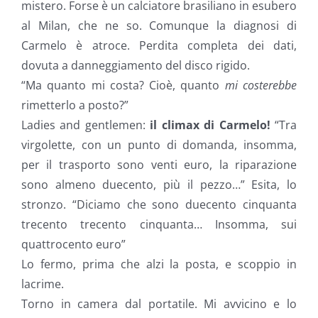
mistero. Forse è un calciatore brasiliano in esubero
al Milan, che ne so. Comunque la diagnosi di
Carmelo è atroce. Perdita completa dei dati,
dovuta a danneggiamento del disco rigido.
“Ma quanto mi costa? Cioè, quanto
mi costerebbe
rimetterlo a posto?”
Ladies and gentlemen:
il climax di Carmelo!
“Tra
virgolette, con un punto di domanda, insomma,
per il trasporto sono venti euro, la riparazione
sono almeno duecento, più il pezzo…” Esita, lo
stronzo. “Diciamo che sono duecento cinquanta
trecento trecento cinquanta… Insomma, sui
quattrocento euro”
Lo fermo, prima che alzi la posta, e scoppio in
lacrime.
Torno in camera dal portatile. Mi avvicino e lo