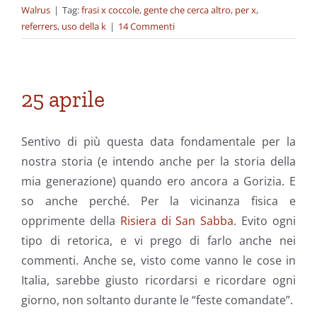
Walrus
|
Tag:
frasi x coccole
,
gente che cerca altro
,
per x
,
referrers
,
uso della k
|
14 Commenti
25 aprile
Sentivo di più questa data fondamentale per la
nostra storia (e intendo anche per la storia della
mia generazione) quando ero ancora a Gorizia. E
so anche perché. Per la vicinanza fisica e
opprimente della
Risiera di San Sabba
. Evito ogni
tipo di retorica, e vi prego di farlo anche nei
commenti. Anche se, visto come vanno le cose in
Italia, sarebbe giusto ricordarsi e ricordare ogni
giorno, non soltanto durante le “feste comandate”.