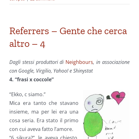
Referrers – Gente che cerca
altro – 4
Dagli stessi produttori di
Neighbours
, in associazione
con Google, Virgilio, Yahoo! e Shinystat
4. “frasi x coccole”
“Ekko, c siamo.”
Mica era tanto che stavano
insieme, ma per lei era una
cosa seria. Era stato il primo
con cui aveva fatto l’amore.
“6 sikura?”, le aveva chiesto,