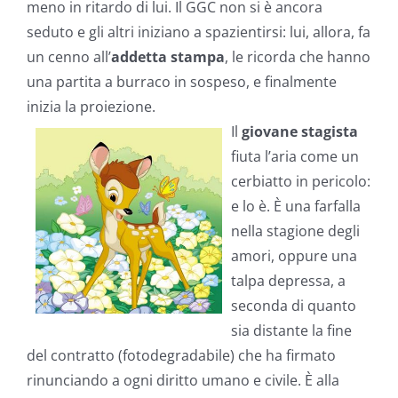
meno in ritardo di lui. Il GGC non si è ancora
seduto e gli altri iniziano a spazientirsi: lui, allora, fa
un cenno all’
addetta stampa
, le ricorda che hanno
una partita a burraco in sospeso, e finalmente
inizia la proiezione.
Il
giovane stagista
fiuta l’aria come un
cerbiatto in pericolo:
e lo è. È una farfalla
nella stagione degli
amori, oppure una
talpa depressa, a
seconda di quanto
sia distante la fine
del contratto (fotodegradabile) che ha firmato
rinunciando a ogni diritto umano e civile. È alla