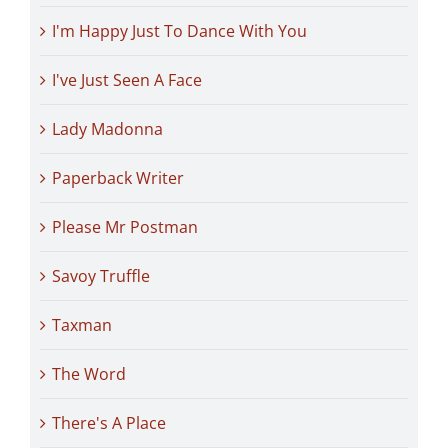
I'm Happy Just To Dance With You
I've Just Seen A Face
Lady Madonna
Paperback Writer
Please Mr Postman
Savoy Truffle
Taxman
The Word
There's A Place