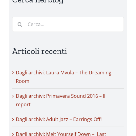
Cerca
per:
Articoli recenti
Dagli archivi: Laura Mvula – The Dreaming
Room
Dagli archivi: Primavera Sound 2016 – Il
report
Dagli archivi: Adult Jazz – Earrings Off!
Dagli archivi: Melt Yourself Down – Last