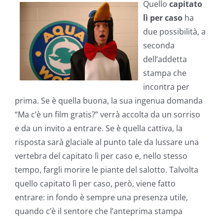
Quello
capitato
lì per caso
ha
due possibilità, a
seconda
dell’addetta
stampa che
incontra per
prima. Se è quella buona, la sua ingenua domanda
“Ma c’è un film gratis?” verrà accolta da un sorriso
e da un invito a entrare. Se è quella cattiva, la
risposta sarà glaciale al punto tale da lussare una
vertebra del capitato lì per caso e, nello stesso
tempo, fargli morire le piante del salotto. Talvolta
quello capitato lì per caso, però, viene fatto
entrare: in fondo è sempre una presenza utile,
quando c’è il sentore che l’anteprima stampa