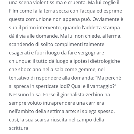
una scena violentissima e cruenta. Ma lui coglie il
Film come fa la terra secca con l’acqua ed esprime
questa comunione non appena può. Ovviamente è
suo il primo intervento, quando l’addetta stampa
dà il via alle domande. Ma lui non chiede, afferma,
scandendo di solito complimenti talmente
esagerati e fuori luogo da fare vergognare
chiunque: il tutto dà luogo a ipotesi dietrologiche
che sbocciano nella sala come gemme, nel
tentativo di rispondere alla domanda: “Ma perché
si spreca in sperticate lodi? Qual è il vantaggio?”.
Nessuno lo sa. Forse il giornalista-zerbino ha
sempre voluto intraprendere una carriera
nell’ambito della settima arte: si spiega spesso,
così, la sua scarsa riuscita nel campo della
scrittura.