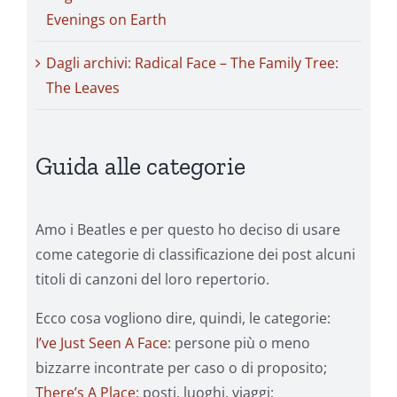
Evenings on Earth
Dagli archivi: Radical Face – The Family Tree:
The Leaves
Guida alle categorie
Amo i Beatles e per questo ho deciso di usare
come categorie di classificazione dei post alcuni
titoli di canzoni del loro repertorio.
Ecco cosa vogliono dire, quindi, le categorie:
I’ve Just Seen A Face
: persone più o meno
bizzarre incontrate per caso o di proposito;
There’s A Place
: posti, luoghi, viaggi;