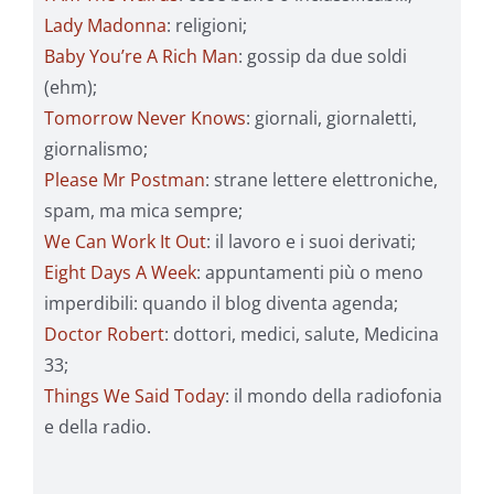
Lady Madonna
: religioni;
Baby You’re A Rich Man
: gossip da due soldi
(ehm);
Tomorrow Never Knows
: giornali, giornaletti,
giornalismo;
Please Mr Postman
: strane lettere elettroniche,
spam, ma mica sempre;
We Can Work It Out
: il lavoro e i suoi derivati;
Eight Days A Week
: appuntamenti più o meno
imperdibili: quando il blog diventa agenda;
Doctor Robert
: dottori, medici, salute, Medicina
33;
Things We Said Today
: il mondo della radiofonia
e della radio.