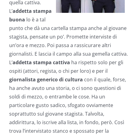
quella cattiva.
L’
addetta stampa
buona
lo è a tal
punto che dà una cartella stampa anche al giovane
stagista, pensate un po’. Promette interviste di
un’ora e mezzo. Poi passa a rassicurare altri
giornalisti. E lascia il campo alla sua gemella cattiva.
L’
addetta stampa cattiva
ha rispetto solo per gli
ospiti (attori, regista, o chi per loro) e per il
giornalista generico di cultura
con il quale, forse,
ha anche avuto una storia, o ci sono questioni di
soldi di mezzo, o entrambe le cose. Ha un
particolare gusto sadico, sfogato ovviamente
soprattutto sul giovane stagista. Talvolta,
addirittura, lo iscrive alla lista, in fondo, però. Così
trova l’intervistato stanco e spossato per la