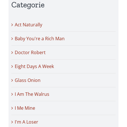
Categorie
Act Naturally
Baby You're a Rich Man
Doctor Robert
Eight Days A Week
Glass Onion
I Am The Walrus
I Me Mine
I'm A Loser