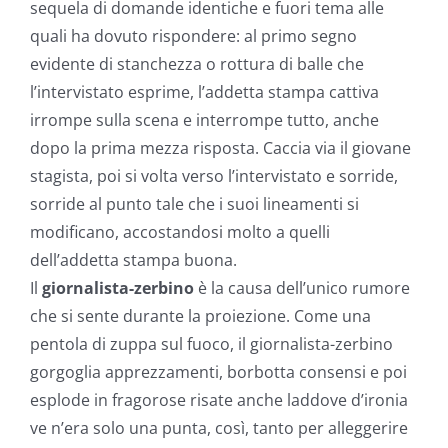
sequela di domande identiche e fuori tema alle
quali ha dovuto rispondere: al primo segno
evidente di stanchezza o rottura di balle che
l’intervistato esprime, l’addetta stampa cattiva
irrompe sulla scena e interrompe tutto, anche
dopo la prima mezza risposta. Caccia via il giovane
stagista, poi si volta verso l’intervistato e sorride,
sorride al punto tale che i suoi lineamenti si
modificano, accostandosi molto a quelli
dell’addetta stampa buona.
Il
giornalista-zerbino
è la causa dell’unico rumore
che si sente durante la proiezione. Come una
pentola di zuppa sul fuoco, il giornalista-zerbino
gorgoglia apprezzamenti, borbotta consensi e poi
esplode in fragorose risate anche laddove d’ironia
ve n’era solo una punta, così, tanto per alleggerire