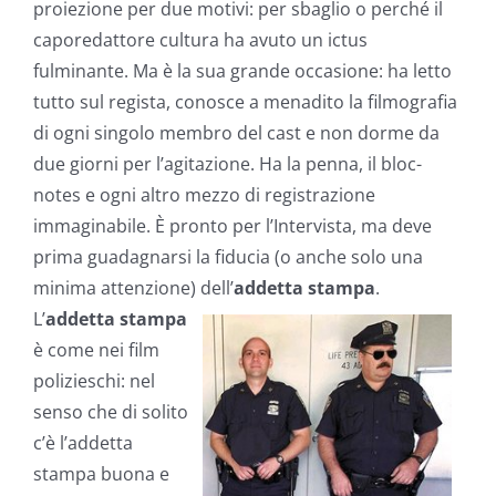
proiezione per due motivi: per sbaglio o perché il
caporedattore cultura ha avuto un ictus
fulminante. Ma è la sua grande occasione: ha letto
tutto sul regista, conosce a menadito la filmografia
di ogni singolo membro del cast e non dorme da
due giorni per l’agitazione. Ha la penna, il bloc-
notes e ogni altro mezzo di registrazione
immaginabile. È pronto per l’Intervista, ma deve
prima guadagnarsi la fiducia (o anche solo una
minima attenzione) dell’
addetta stampa
.
L’
addetta stampa
è come nei film
polizieschi: nel
senso che di solito
c’è l’addetta
stampa buona e