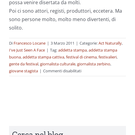
possa venire disertata da molti.
Poi ci sono attori, registi, produttori, eccetera. Ma
sono persone molto, molto meno divertenti, di
solito.
Di
Francesco Locane
|
3 Marzo 2011
|
Categorie:
Act Naturally
,
I've Just Seen A Face
|
Tag:
addetta stampa
,
addetta stampa
buona
,
addetta stampa cattiva
,
festival di cinema
,
festivalieri
,
gente da festival
,
giornalista culturale
,
giornalista zerbino
,
su
giovane stagista
|
Commenti disabilitati
Première
Cerca nel blog