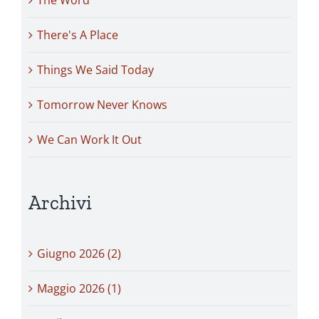
The Word
There's A Place
Things We Said Today
Tomorrow Never Knows
We Can Work It Out
Archivi
Giugno 2026 (2)
Maggio 2026 (1)