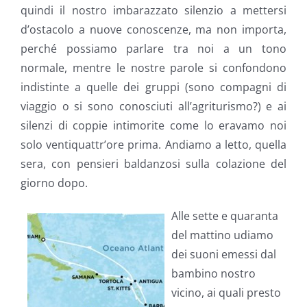
quindi il nostro imbarazzato silenzio a mettersi
d’ostacolo a nuove conoscenze, ma non importa,
perché possiamo parlare tra noi a un tono
normale, mentre le nostre parole si confondono
indistinte a quelle dei gruppi (sono compagni di
viaggio o si sono conosciuti all’agriturismo?) e ai
silenzi di coppie intimorite come lo eravamo noi
solo ventiquattr’ore prima. Andiamo a letto, quella
sera, con pensieri baldanzosi sulla colazione del
giorno dopo.
Alle sette e quaranta
del mattino udiamo
dei suoni emessi dal
bambino nostro
vicino, ai quali presto