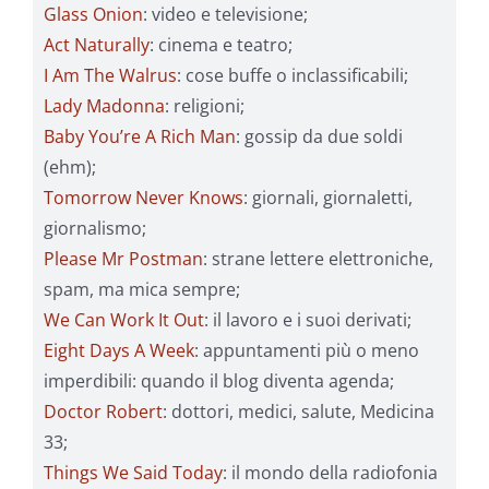
Glass Onion
: video e televisione;
Act Naturally
: cinema e teatro;
I Am The Walrus
: cose buffe o inclassificabili;
Lady Madonna
: religioni;
Baby You’re A Rich Man
: gossip da due soldi
(ehm);
Tomorrow Never Knows
: giornali, giornaletti,
giornalismo;
Please Mr Postman
: strane lettere elettroniche,
spam, ma mica sempre;
We Can Work It Out
: il lavoro e i suoi derivati;
Eight Days A Week
: appuntamenti più o meno
imperdibili: quando il blog diventa agenda;
Doctor Robert
: dottori, medici, salute, Medicina
33;
Things We Said Today
: il mondo della radiofonia