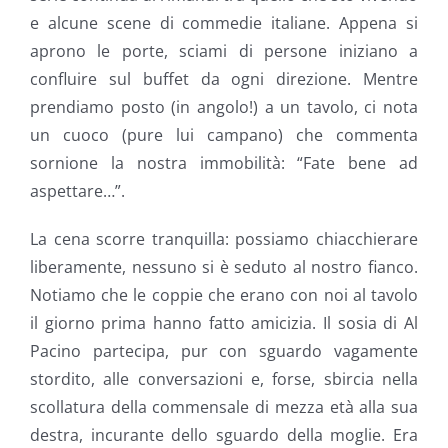
e alcune scene di commedie italiane. Appena si
aprono le porte, sciami di persone iniziano a
confluire sul buffet da ogni direzione. Mentre
prendiamo posto (in angolo!) a un tavolo, ci nota
un cuoco (pure lui campano) che commenta
sornione la nostra immobilità: “Fate bene ad
aspettare…”.
La cena scorre tranquilla: possiamo chiacchierare
liberamente, nessuno si è seduto al nostro fianco.
Notiamo che le coppie che erano con noi al tavolo
il giorno prima hanno fatto amicizia. Il sosia di Al
Pacino partecipa, pur con sguardo vagamente
stordito, alle conversazioni e, forse, sbircia nella
scollatura della commensale di mezza età alla sua
destra, incurante dello sguardo della moglie. Era