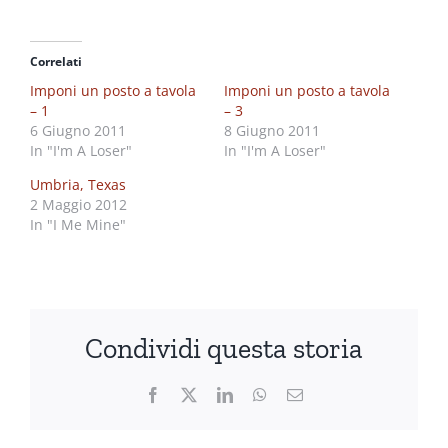
Correlati
Imponi un posto a tavola
Imponi un posto a tavola
– 1
– 3
6 Giugno 2011
8 Giugno 2011
In "I'm A Loser"
In "I'm A Loser"
Umbria, Texas
2 Maggio 2012
In "I Me Mine"
Condividi questa storia
Facebook
X
LinkedIn
WhatsApp
Email