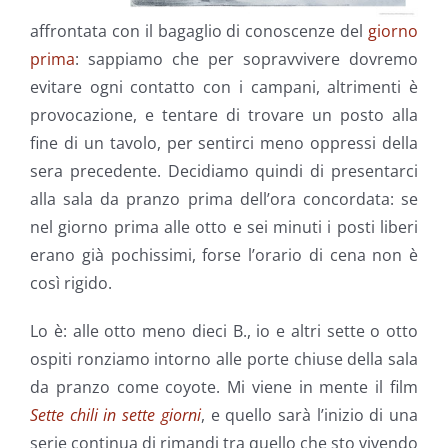
affrontata con il bagaglio di conoscenze del
giorno
prima
: sappiamo che per sopravvivere dovremo
evitare ogni contatto con i campani, altrimenti è
provocazione, e tentare di trovare un posto alla
fine di un tavolo, per sentirci meno oppressi della
sera precedente. Decidiamo quindi di presentarci
alla sala da pranzo prima dell’ora concordata: se
nel giorno prima alle otto e sei minuti i posti liberi
erano già pochissimi, forse l’orario di cena non è
così rigido.
Lo è: alle otto meno dieci B., io e altri sette o otto
ospiti ronziamo intorno alle porte chiuse della sala
da pranzo come coyote. Mi viene in mente il film
Sette chili in sette giorni
, e quello sarà l’inizio di una
serie continua di rimandi tra quello che sto vivendo