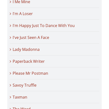
I Me Mine
I'm A Loser
I'm Happy Just To Dance With You
I've Just Seen A Face
Lady Madonna
Paperback Writer
Please Mr Postman
Savoy Truffle
Taxman