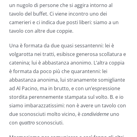
un nugolo di persone che si aggira intorno al
tavolo del buffet. Ci viene incontro uno dei
camerieri e ci indica due posti liberi: siamo a un
tavolo con altre due coppie.
Una è formata da due quasi sessantenni: lei è
volgarotta nei tratti, esibisce generosa scollatura e
catenina; lui è abbastanza anonimo. L’altra coppia
è formata da poco più che quarantenni: lei
abbastanza anonima, lui stranamente somigliante
ad Al Pacino, ma in brutto, e con un’espressione
stordita perennemente stampata sul volto. B. e io
siamo imbarazzatissimi: non è avere un tavolo con
due sconosciuti molto vicino, è
condividerne
uno
con
quattro
sconosciuti.