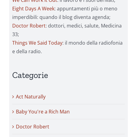
We Can Work It Out
: il lavoro e i suoi derivati;
Eight Days A Week
: appuntamenti più o meno
imperdibili: quando il blog diventa agenda;
Doctor Robert
: dottori, medici, salute, Medicina
33;
Things We Said Today
: il mondo della radiofonia
e della radio.
Categorie
Act Naturally
Baby You're a Rich Man
Doctor Robert