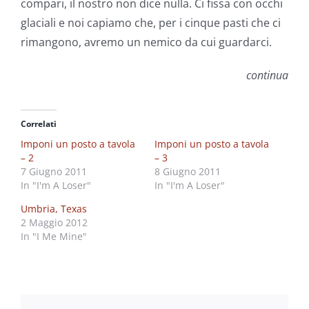
compari, il nostro non dice nulla. Ci fissa con occhi
glaciali e noi capiamo che, per i cinque pasti che ci
rimangono, avremo un nemico da cui guardarci.
continua
Correlati
Imponi un posto a tavola
Imponi un posto a tavola
– 2
– 3
7 Giugno 2011
8 Giugno 2011
In "I'm A Loser"
In "I'm A Loser"
Umbria, Texas
2 Maggio 2012
In "I Me Mine"