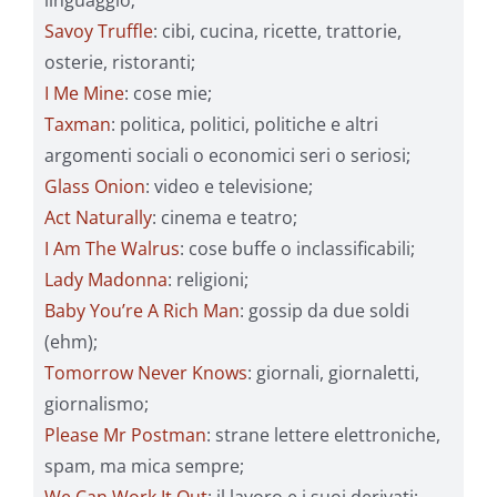
linguaggio;
Savoy Truffle
: cibi, cucina, ricette, trattorie,
osterie, ristoranti;
I Me Mine
: cose mie;
Taxman
: politica, politici, politiche e altri
argomenti sociali o economici seri o seriosi;
Glass Onion
: video e televisione;
Act Naturally
: cinema e teatro;
I Am The Walrus
: cose buffe o inclassificabili;
Lady Madonna
: religioni;
Baby You’re A Rich Man
: gossip da due soldi
(ehm);
Tomorrow Never Knows
: giornali, giornaletti,
giornalismo;
Please Mr Postman
: strane lettere elettroniche,
spam, ma mica sempre;