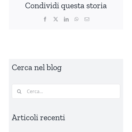
Condividi questa storia
Facebook
X
LinkedIn
WhatsApp
Email
Cerca nel blog
Cerca
per:
Articoli recenti