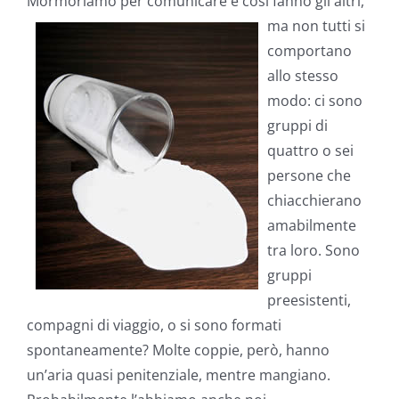
Mormoriamo per comunicare e così fanno gli altri,
ma non tutti si
comportano
allo stesso
modo: ci sono
gruppi di
quattro o sei
persone che
chiacchierano
amabilmente
tra loro. Sono
gruppi
preesistenti,
compagni di viaggio, o si sono formati
spontaneamente? Molte coppie, però, hanno
un’aria quasi penitenziale, mentre mangiano.