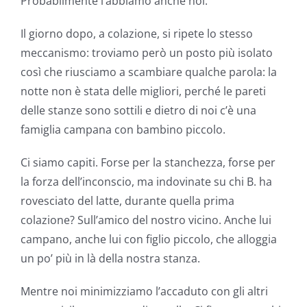
Probabilmente l’abbiamo anche noi.
Il giorno dopo, a colazione, si ripete lo stesso
meccanismo: troviamo però un posto più isolato
così che riusciamo a scambiare qualche parola: la
notte non è stata delle migliori, perché le pareti
delle stanze sono sottili e dietro di noi c’è una
famiglia campana con bambino piccolo.
Ci siamo capiti. Forse per la stanchezza, forse per
la forza dell’inconscio, ma indovinate su chi B. ha
rovesciato del latte, durante quella prima
colazione? Sull’amico del nostro vicino. Anche lui
campano, anche lui con figlio piccolo, che alloggia
un po’ più in là della nostra stanza.
Mentre noi minimizziamo l’accaduto con gli altri