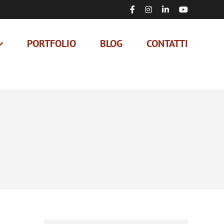
Facebook
Instagram
LinkedIn
YouTube
PORTFOLIO
BLOG
CONTATTI