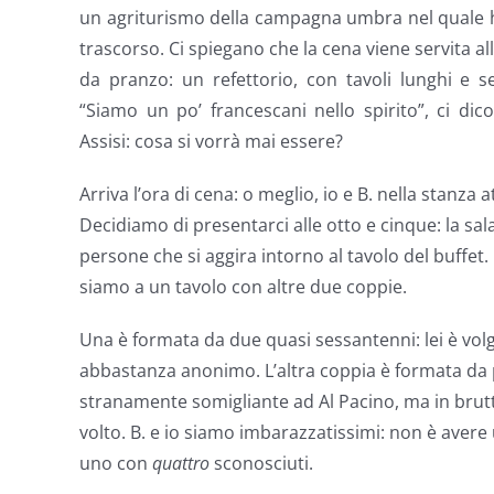
un agriturismo della campagna umbra nel quale 
trascorso. Ci spiegano che la cena viene servita al
da pranzo: un refettorio, con tavoli lunghi e s
“Siamo un po’ francescani nello spirito”, ci di
Assisi: cosa si vorrà mai essere?
Arriva l’ora di cena: o meglio, io e B. nella stanza 
Decidiamo di presentarci alle otto e cinque: la s
persone che si aggira intorno al tavolo del buffet. 
siamo a un tavolo con altre due coppie.
Una è formata da due quasi sessantenni: lei è volga
abbastanza anonimo. L’altra coppia è formata da 
stranamente somigliante ad Al Pacino, ma in bru
volto. B. e io siamo imbarazzatissimi: non è avere
uno con
quattro
sconosciuti.