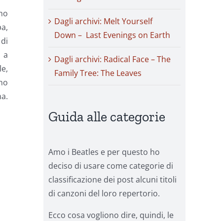
amo
Dagli archivi: Melt Yourself
pa,
Down – Last Evenings on Earth
 di
o a
Dagli archivi: Radical Face – The
le,
Family Tree: The Leaves
no
ma.
Guida alle categorie
Amo i Beatles e per questo ho
deciso di usare come categorie di
classificazione dei post alcuni titoli
di canzoni del loro repertorio.
Ecco cosa vogliono dire, quindi, le