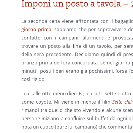
Imponi un posto a tavola – 
La seconda cena viene affrontata con il bagagli
giorno prima
: sappiamo che per sopravvivere d
contatto con i campani, altrimenti è provocaz
trovare un posto alla fine di un tavolo, per se
della sera precedente. Decidiamo quindi di pres
pranzo prima dell’ora concordata: se nel giorno p
minuti i posti liberi erano già pochissimi, forse l
così rigido.
Lo è: alle otto meno dieci B., io e altri sette o ot
come coyote. Mi viene in mente il film
Sette chil
rimandi tra quello che sto vivendo e alcune scen
persone iniziano a confluire sul buffet da ogni d
nota un cuoco (pure lui campano) che commenta s