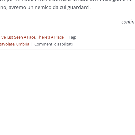
gono, avremo un nemico da cui guardarci.
conti
I've Just Seen A Face
,
There's A Place
|
Tag:
su
tavolate
,
umbria
|
Commenti disabilitati
Imponi
un
posto
a
tavola
–
1