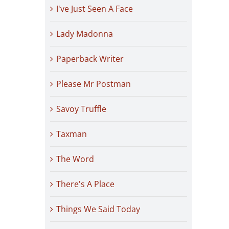
I've Just Seen A Face
Lady Madonna
Paperback Writer
Please Mr Postman
Savoy Truffle
Taxman
The Word
There's A Place
Things We Said Today