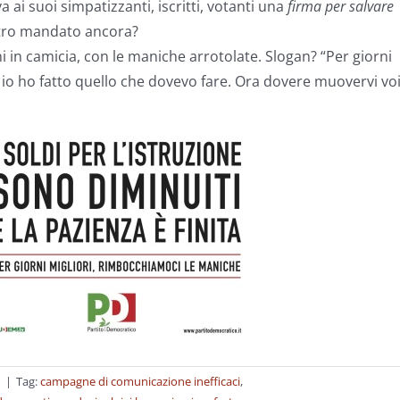
a ai suoi simpatizzanti, iscritti, votanti una
firma per salvare
ltro mandato ancora?
i in camicia, con le maniche arrotolate. Slogan? “Per giorni
: io ho fatto quello che dovevo fare. Ora dovere muovervi voi
n
|
Tag:
campagne di comunicazione inefficaci
,