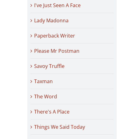
I've Just Seen A Face
Lady Madonna
Paperback Writer
Please Mr Postman
Savoy Truffle
Taxman
The Word
There's A Place
Things We Said Today