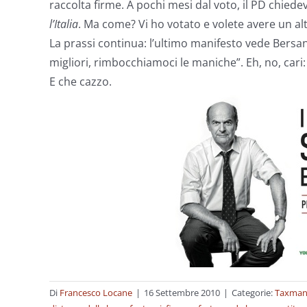
raccolta firme. A pochi mesi dal voto, il PD chiedev
l’Italia
. Ma come? Vi ho votato e volete avere un a
La prassi continua: l’ultimo manifesto vede Bersan
migliori, rimbocchiamoci le maniche”. Eh, no, cari
E che cazzo.
Di
Francesco Locane
|
16 Settembre 2010
|
Categorie:
Taxma