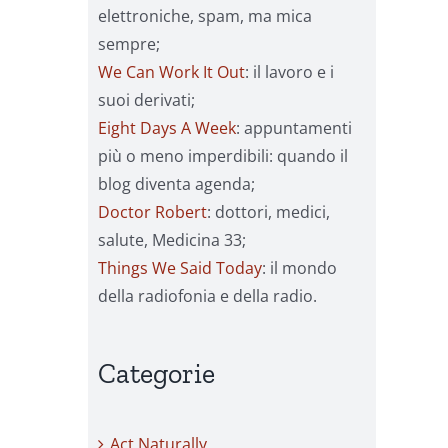
elettroniche, spam, ma mica
sempre;
We Can Work It Out
: il lavoro e i
suoi derivati;
Eight Days A Week
: appuntamenti
più o meno imperdibili: quando il
blog diventa agenda;
Doctor Robert
: dottori, medici,
salute, Medicina 33;
Things We Said Today
: il mondo
della radiofonia e della radio.
Categorie
Act Naturally