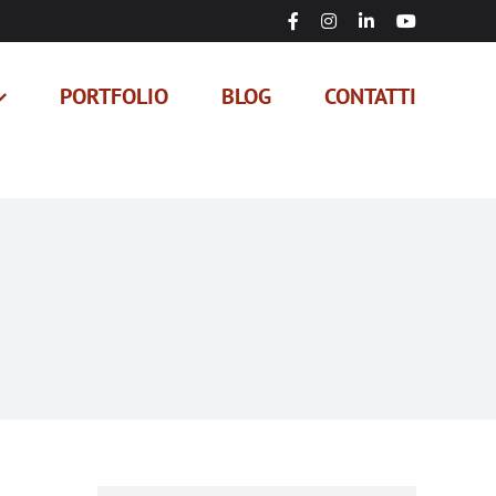
Facebook
Instagram
LinkedIn
YouTube
PORTFOLIO
BLOG
CONTATTI