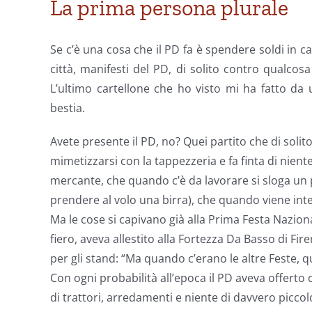
La prima persona plurale
Se c’è una cosa che il PD fa è spendere soldi in
città, manifesti del PD, di solito contro qualco
L’ultimo cartellone che ho visto mi ha fatto da
bestia.
Avete presente il PD, no? Quei partito che di sol
mimetizzarsi con la tappezzeria e fa finta di niente
mercante, che quando c’è da lavorare si sloga un
prendere al volo una birra), che quando viene inter
Ma le cose si capivano già alla Prima Festa Naziona
fiero, aveva allestito alla Fortezza Da Basso di Fir
per gli stand: “Ma quando c’erano le altre Feste, qu
Con ogni probabilità all’epoca il PD aveva offerto d
di trattori, arredamenti e niente di davvero piccolo