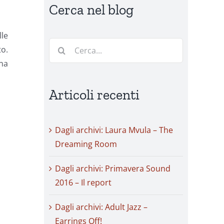
Cerca nel blog
lle
Cerca
to.
per:
una
Articoli recenti
Dagli archivi: Laura Mvula – The
Dreaming Room
Dagli archivi: Primavera Sound
2016 – Il report
Dagli archivi: Adult Jazz –
Earrings Off!