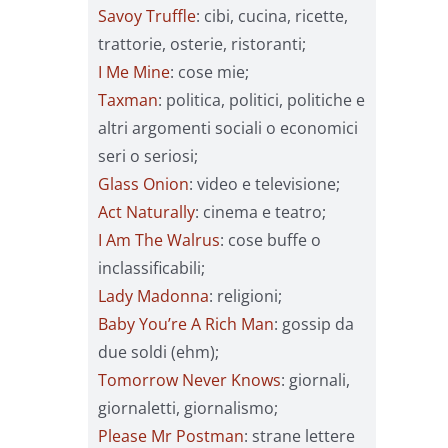
Savoy Truffle
: cibi, cucina, ricette,
trattorie, osterie, ristoranti;
I Me Mine
: cose mie;
Taxman
: politica, politici, politiche e
altri argomenti sociali o economici
seri o seriosi;
Glass Onion
: video e televisione;
Act Naturally
: cinema e teatro;
I Am The Walrus
: cose buffe o
inclassificabili;
Lady Madonna
: religioni;
Baby You’re A Rich Man
: gossip da
due soldi (ehm);
Tomorrow Never Knows
: giornali,
giornaletti, giornalismo;
Please Mr Postman
: strane lettere