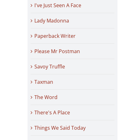
I've Just Seen A Face
Lady Madonna
Paperback Writer
Please Mr Postman
Savoy Truffle
Taxman
The Word
There's A Place
Things We Said Today