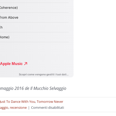
 maggio 2016 de Il Mucchio Selvaggio
Just To Dance With You
,
Tomorrow Never
su
aggio
,
recensione
|
Commenti disabilitati
Dagli