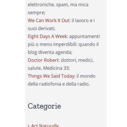
elettroniche, spam, ma mica
sempre;
We Can Work It Out
: il lavoro e i
suoi derivati;
Eight Days A Week
: appuntamenti
più o meno imperdibili: quando il
blog diventa agenda;
Doctor Robert
: dottori, medici,
salute, Medicina 33;
Things We Said Today
: il mondo
della radiofonia e della radio.
Categorie
Act Naturally