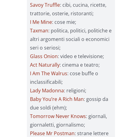
Savoy Truffle
: cibi, cucina, ricette,
trattorie, osterie, ristoranti;
I Me Mine
: cose mie;
Taxman
: politica, politici, politiche e
altri argomenti sociali o economici
seri o seriosi;
Glass Onion
: video e televisione;
Act Naturally
: cinema e teatro;
I Am The Walrus
: cose buffe o
inclassificabili;
Lady Madonna
: religioni;
Baby You’re A Rich Man
: gossip da
due soldi (ehm);
Tomorrow Never Knows
: giornali,
giornaletti, giornalismo;
Please Mr Postman
: strane lettere