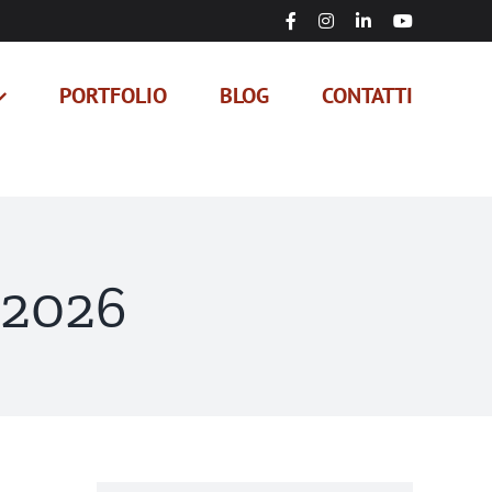
Facebook
Instagram
LinkedIn
YouTube
PORTFOLIO
BLOG
CONTATTI
 2026