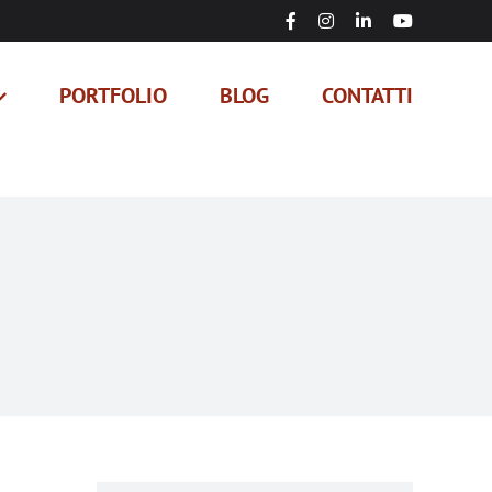
Facebook
Instagram
LinkedIn
YouTube
PORTFOLIO
BLOG
CONTATTI