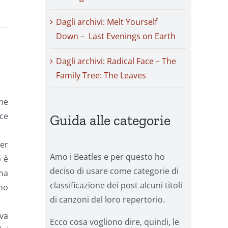
Dagli archivi: Melt Yourself
Down – Last Evenings on Earth
Dagli archivi: Radical Face – The
Family Tree: The Leaves
ime
ce
Guida alle categorie
her
Amo i Beatles e per questo ho
o è
deciso di usare come categorie di
ma
classificazione dei post alcuni titoli
ano
di canzoni del loro repertorio.
va
Ecco cosa vogliono dire, quindi, le