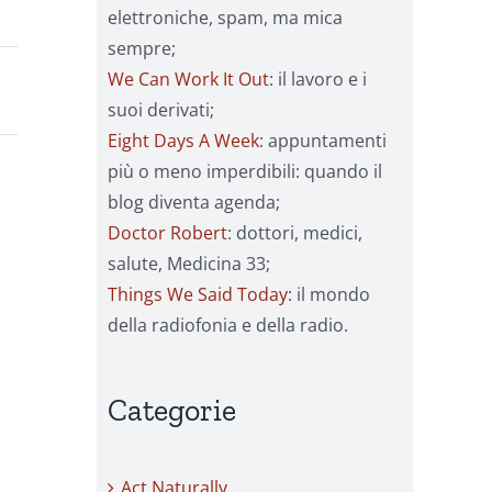
elettroniche, spam, ma mica
sempre;
We Can Work It Out
: il lavoro e i
suoi derivati;
Eight Days A Week
: appuntamenti
più o meno imperdibili: quando il
blog diventa agenda;
Doctor Robert
: dottori, medici,
salute, Medicina 33;
Things We Said Today
: il mondo
della radiofonia e della radio.
Categorie
Act Naturally