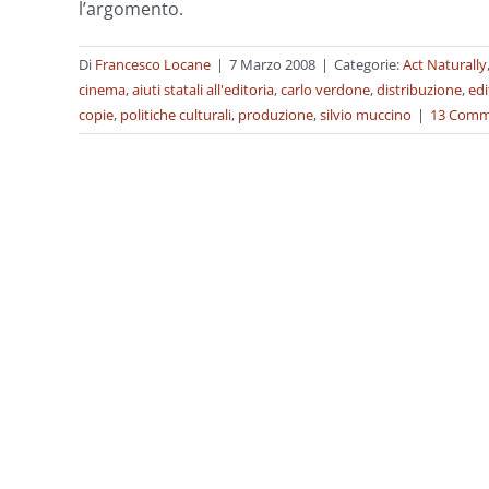
l’argomento.
Di
Francesco Locane
|
7 Marzo 2008
|
Categorie:
Act Naturally
cinema
,
aiuti statali all'editoria
,
carlo verdone
,
distribuzione
,
edi
copie
,
politiche culturali
,
produzione
,
silvio muccino
|
13 Comm