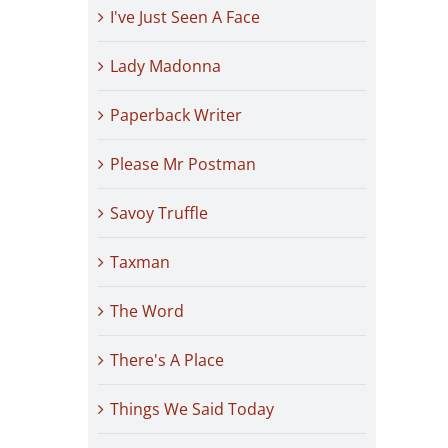
I've Just Seen A Face
Lady Madonna
Paperback Writer
Please Mr Postman
Savoy Truffle
Taxman
The Word
There's A Place
Things We Said Today