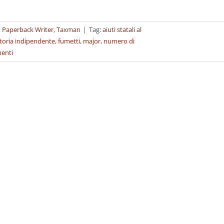
,
Paperback Writer
,
Taxman
|
Tag:
aiuti statali al
toria indipendente
,
fumetti
,
major
,
numero di
enti