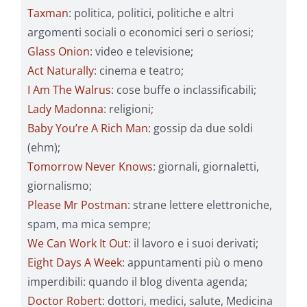
Taxman
: politica, politici, politiche e altri
argomenti sociali o economici seri o seriosi;
Glass Onion
: video e televisione;
Act Naturally
: cinema e teatro;
I Am The Walrus
: cose buffe o inclassificabili;
Lady Madonna
: religioni;
Baby You’re A Rich Man
: gossip da due soldi
(ehm);
Tomorrow Never Knows
: giornali, giornaletti,
giornalismo;
Please Mr Postman
: strane lettere elettroniche,
spam, ma mica sempre;
We Can Work It Out
: il lavoro e i suoi derivati;
Eight Days A Week
: appuntamenti più o meno
imperdibili: quando il blog diventa agenda;
Doctor Robert
: dottori, medici, salute, Medicina