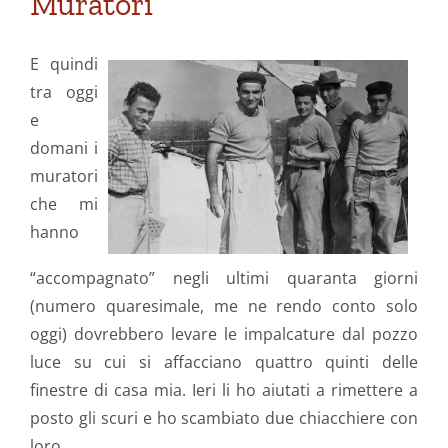
Muratori
E quindi
tra oggi
e
domani i
muratori
che mi
hanno
“accompagnato” negli ultimi quaranta giorni
(numero quaresimale, me ne rendo conto solo
oggi) dovrebbero levare le impalcature dal pozzo
luce su cui si affacciano quattro quinti delle
finestre di casa mia. Ieri li ho aiutati a rimettere a
posto gli scuri e ho scambiato due chiacchiere con
loro.