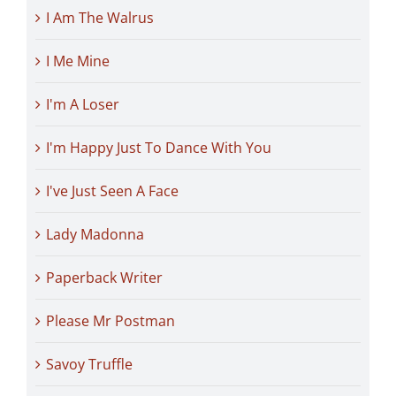
I Am The Walrus
I Me Mine
I'm A Loser
I'm Happy Just To Dance With You
I've Just Seen A Face
Lady Madonna
Paperback Writer
Please Mr Postman
Savoy Truffle