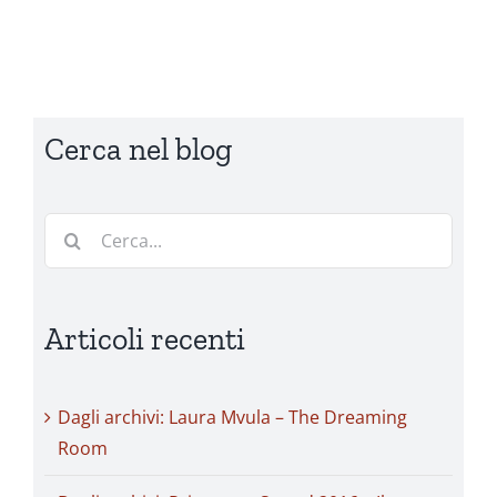
Cerca nel blog
Cerca
per:
Articoli recenti
Dagli archivi: Laura Mvula – The Dreaming
Room