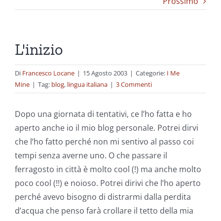
Prossimo
L'inizio
Di
Francesco Locane
|
15 Agosto 2003
|
Categorie:
I Me
Mine
|
Tag:
blog
,
lingua italiana
|
3 Commenti
Dopo una giornata di tentativi, ce l’ho fatta e ho
aperto anche io il mio blog personale. Potrei dirvi
che l’ho fatto perché non mi sentivo al passo coi
tempi senza averne uno. O che passare il
ferragosto in città è molto cool (!) ma anche molto
poco cool (!!) e noioso. Potrei dirivi che l’ho aperto
perché avevo bisogno di distrarmi dalla perdita
d’acqua che penso farà crollare il tetto della mia