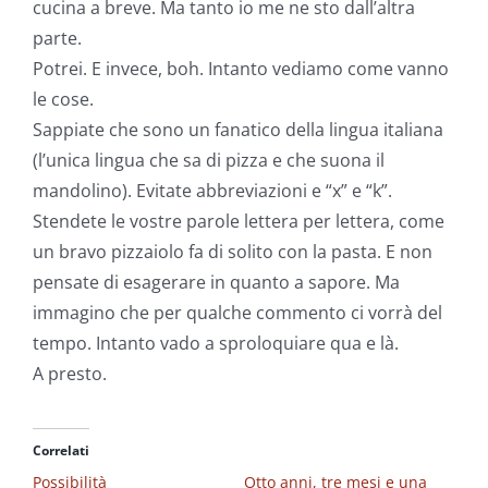
cucina a breve. Ma tanto io me ne sto dall’altra
parte.
Potrei. E invece, boh. Intanto vediamo come vanno
le cose.
Sappiate che sono un fanatico della lingua italiana
(l’unica lingua che sa di pizza e che suona il
mandolino). Evitate abbreviazioni e “x” e “k”.
Stendete le vostre parole lettera per lettera, come
un bravo pizzaiolo fa di solito con la pasta. E non
pensate di esagerare in quanto a sapore. Ma
immagino che per qualche commento ci vorrà del
tempo. Intanto vado a sproloquiare qua e là.
A presto.
Correlati
Possibilità
Otto anni, tre mesi e una