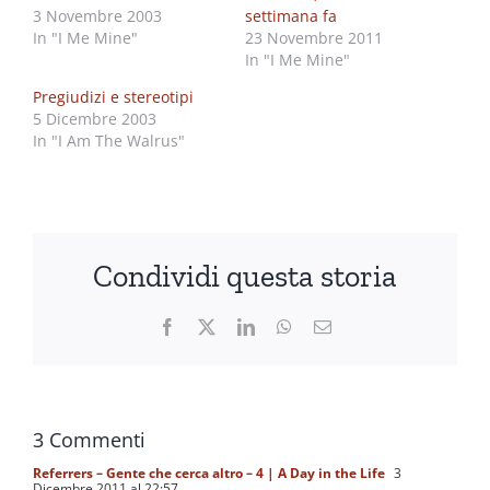
3 Novembre 2003
settimana fa
In "I Me Mine"
23 Novembre 2011
In "I Me Mine"
Pregiudizi e stereotipi
5 Dicembre 2003
In "I Am The Walrus"
Condividi questa storia
Facebook
X
LinkedIn
WhatsApp
Email
3 Commenti
Referrers – Gente che cerca altro – 4 | A Day in the Life
3
Dicembre 2011 al 22:57