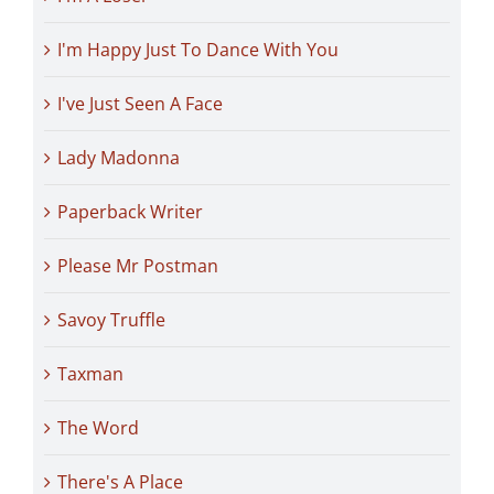
I'm Happy Just To Dance With You
I've Just Seen A Face
Lady Madonna
Paperback Writer
Please Mr Postman
Savoy Truffle
Taxman
The Word
There's A Place