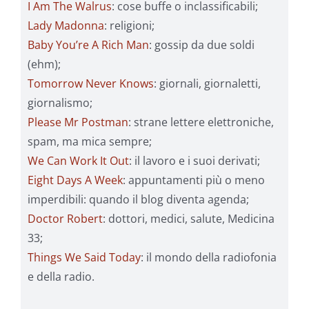
I Am The Walrus
: cose buffe o inclassificabili;
Lady Madonna
: religioni;
Baby You’re A Rich Man
: gossip da due soldi
(ehm);
Tomorrow Never Knows
: giornali, giornaletti,
giornalismo;
Please Mr Postman
: strane lettere elettroniche,
spam, ma mica sempre;
We Can Work It Out
: il lavoro e i suoi derivati;
Eight Days A Week
: appuntamenti più o meno
imperdibili: quando il blog diventa agenda;
Doctor Robert
: dottori, medici, salute, Medicina
33;
Things We Said Today
: il mondo della radiofonia
e della radio.