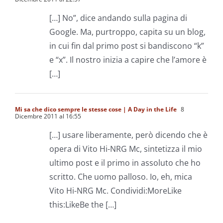
[…] No”, dice andando sulla pagina di
Google. Ma, purtroppo, capita su un blog,
in cui fin dal primo post si bandiscono “k”
e “x”. Il nostro inizia a capire che l’amore è
[…]
Mi sa che dico sempre le stesse cose | A Day in the Life
8
Dicembre 2011 al 16:55
[…] usare liberamente, però dicendo che è
opera di Vito Hi-NRG Mc, sintetizza il mio
ultimo post e il primo in assoluto che ho
scritto. Che uomo palloso. Io, eh, mica
Vito Hi-NRG Mc. Condividi:MoreLike
this:LikeBe the […]