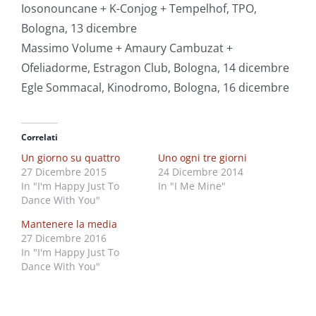
Iosonouncane + K-Conjog + Tempelhof, TPO,
Bologna, 13 dicembre
Massimo Volume + Amaury Cambuzat +
Ofeliadorme, Estragon Club, Bologna, 14 dicembre
Egle Sommacal, Kinodromo, Bologna, 16 dicembre
Correlati
Un giorno su quattro
Uno ogni tre giorni
27 Dicembre 2015
24 Dicembre 2014
In "I'm Happy Just To
In "I Me Mine"
Dance With You"
Mantenere la media
27 Dicembre 2016
In "I'm Happy Just To
Dance With You"