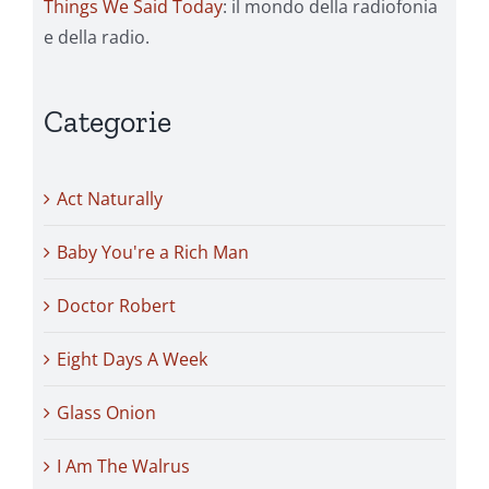
Things We Said Today
: il mondo della radiofonia
e della radio.
Categorie
Act Naturally
Baby You're a Rich Man
Doctor Robert
Eight Days A Week
Glass Onion
I Am The Walrus