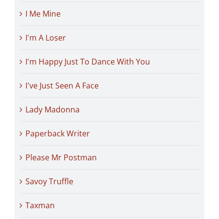
I Me Mine
I'm A Loser
I'm Happy Just To Dance With You
I've Just Seen A Face
Lady Madonna
Paperback Writer
Please Mr Postman
Savoy Truffle
Taxman