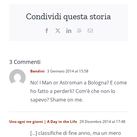
Condividi questa storia
Facebook
X
LinkedIn
WhatsApp
Email
3 Commenti
Bandini
3 Gennaio 2014 al 15:58
No! I Man or Astroman a Bologna? E come
ho fatto a perderli? Com’è che non lo
sapevo? Shame on me.
Uno ogni tre giorni | A Day in the Life
29 Dicembre 2014 al 17:48
[…] classifiche di fine anno, ma un mero