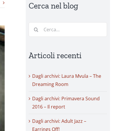
Cerca nel blog
Cerca
per:
Articoli recenti
Dagli archivi: Laura Mvula – The
Dreaming Room
Dagli archivi: Primavera Sound
2016 – Il report
Dagli archivi: Adult Jazz –
Earrings Off!