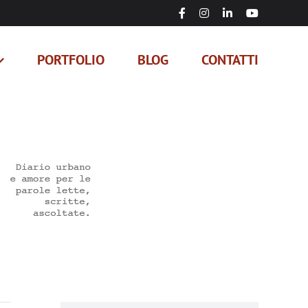
Facebook
Instagram
LinkedIn
YouTube
PORTFOLIO
BLOG
CONTATTI