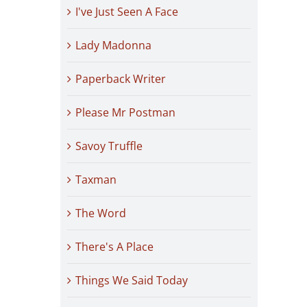
I've Just Seen A Face
Lady Madonna
Paperback Writer
Please Mr Postman
Savoy Truffle
Taxman
The Word
There's A Place
Things We Said Today