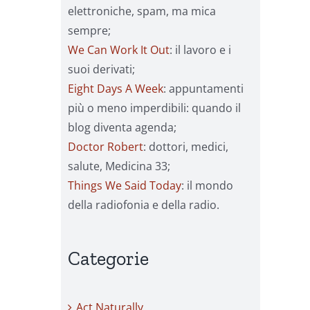
elettroniche, spam, ma mica
sempre;
We Can Work It Out
: il lavoro e i
suoi derivati;
Eight Days A Week
: appuntamenti
più o meno imperdibili: quando il
blog diventa agenda;
Doctor Robert
: dottori, medici,
salute, Medicina 33;
Things We Said Today
: il mondo
della radiofonia e della radio.
Categorie
Act Naturally