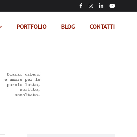
Facebook
Instagram
LinkedIn
YouTube
PORTFOLIO
BLOG
CONTATTI