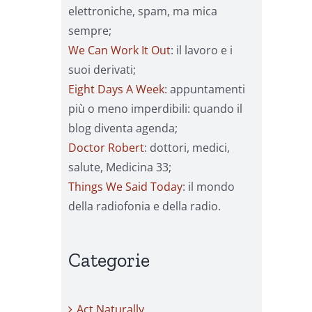
elettroniche, spam, ma mica
sempre;
We Can Work It Out
: il lavoro e i
suoi derivati;
Eight Days A Week
: appuntamenti
più o meno imperdibili: quando il
blog diventa agenda;
Doctor Robert
: dottori, medici,
salute, Medicina 33;
Things We Said Today
: il mondo
della radiofonia e della radio.
Categorie
Act Naturally