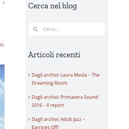
Cerca nel blog
Cerca
per:
ità
,
Articoli recenti
Dagli archivi: Laura Mvula – The
Dreaming Room
Dagli archivi: Primavera Sound
2016 – Il report
Dagli archivi: Adult Jazz –
Earrings Off!