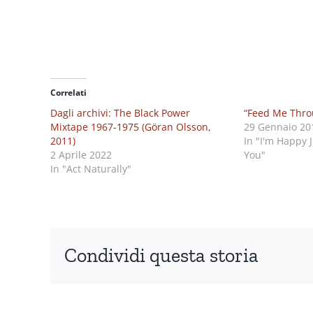
Correlati
Dagli archivi: The Black Power
“Feed Me Thro
Mixtape 1967-1975 (Göran Olsson,
29 Gennaio 20
2011)
In "I'm Happy 
2 Aprile 2022
You"
In "Act Naturally"
Condividi questa storia