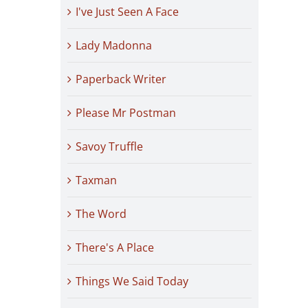
I've Just Seen A Face
Lady Madonna
Paperback Writer
Please Mr Postman
Savoy Truffle
Taxman
The Word
There's A Place
Things We Said Today