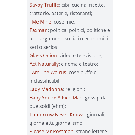
Savoy Truffle
: cibi, cucina, ricette,
trattorie, osterie, ristoranti;
I Me Mine
: cose mie;
Taxman
: politica, politici, politiche e
altri argomenti sociali o economici
seri o seriosi;
Glass Onion
: video e televisione;
Act Naturally
: cinema e teatro;
I Am The Walrus
: cose buffe o
inclassificabili;
Lady Madonna
: religioni;
Baby You’re A Rich Man
: gossip da
due soldi (ehm);
Tomorrow Never Knows
: giornali,
giornaletti, giornalismo;
Please Mr Postman
: strane lettere