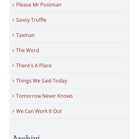
Please Mr Postman
Savoy Truffle
Taxman
The Word
There's A Place
Things We Said Today
Tomorrow Never Knows
We Can Work It Out
Archivi