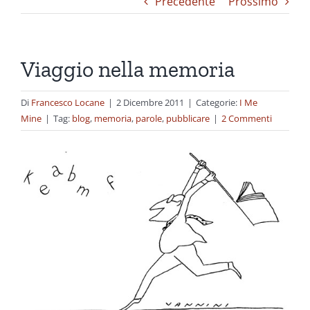
Precedente
Prossimo
Viaggio nella memoria
Di
Francesco Locane
|
2 Dicembre 2011
|
Categorie:
I Me
Mine
|
Tag:
blog
,
memoria
,
parole
,
pubblicare
|
2 Commenti