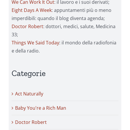
We Can Work It Out
: il lavoro e i suoi derivati;
Eight Days A Week
: appuntamenti più o meno
imperdibili: quando il blog diventa agenda;
Doctor Robert
: dottori, medici, salute, Medicina
33;
Things We Said Today
: il mondo della radiofonia
e della radio.
Categorie
Act Naturally
Baby You're a Rich Man
Doctor Robert