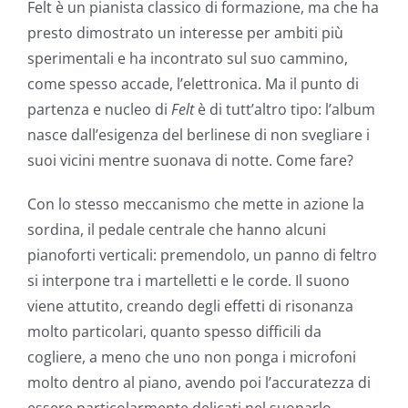
Felt è un pianista classico di formazione, ma che ha
presto dimostrato un interesse per ambiti più
sperimentali e ha incontrato sul suo cammino,
come spesso accade, l’elettronica. Ma il punto di
partenza e nucleo di
Felt
è di tutt’altro tipo: l’album
nasce dall’esigenza del berlinese di non svegliare i
suoi vicini mentre suonava di notte. Come fare?
Con lo stesso meccanismo che mette in azione la
sordina, il pedale centrale che hanno alcuni
pianoforti verticali: premendolo, un panno di feltro
si interpone tra i martelletti e le corde. Il suono
viene attutito, creando degli effetti di risonanza
molto particolari, quanto spesso difficili da
cogliere, a meno che uno non ponga i microfoni
molto dentro al piano, avendo poi l’accuratezza di
essere particolarmente delicati nel suonarlo.