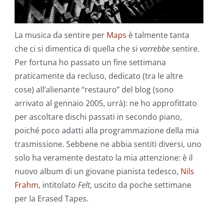
La musica da sentire per
Maps
è talmente tanta
che ci si dimentica di quella che si
vorrebbe
sentire.
Per fortuna ho passato un fine settimana
praticamente da recluso, dedicato (tra le altre
cose) all’alienante “restauro” del blog (sono
arrivato al gennaio 2005, urrà): ne ho approfittato
per ascoltare dischi passati in secondo piano,
poiché poco adatti alla programmazione della mia
trasmissione. Sebbene ne abbia sentiti diversi, uno
solo ha veramente destato la mia attenzione: è il
nuovo album di un giovane pianista tedesco,
Nils
Frahm
, intitolato
Felt
, uscito da poche settimane
per la Erased Tapes.