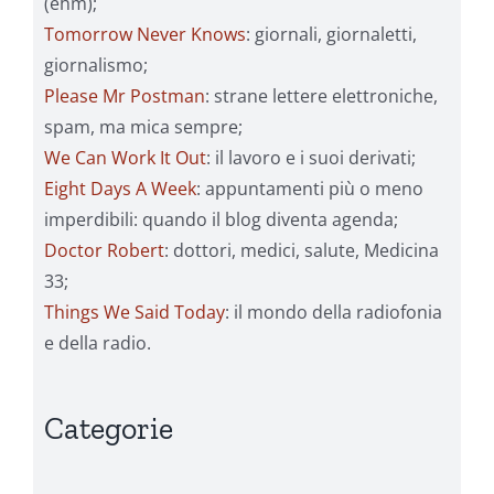
(ehm);
Tomorrow Never Knows
: giornali, giornaletti,
giornalismo;
Please Mr Postman
: strane lettere elettroniche,
spam, ma mica sempre;
We Can Work It Out
: il lavoro e i suoi derivati;
Eight Days A Week
: appuntamenti più o meno
imperdibili: quando il blog diventa agenda;
Doctor Robert
: dottori, medici, salute, Medicina
33;
Things We Said Today
: il mondo della radiofonia
e della radio.
Categorie