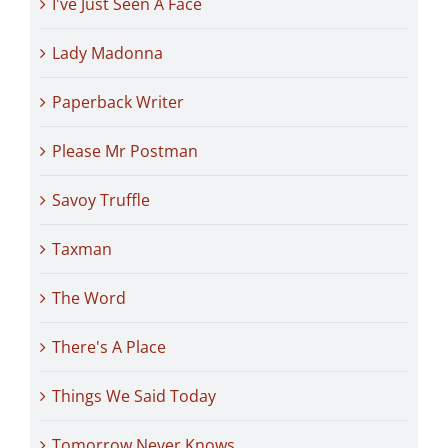
I've Just Seen A Face
Lady Madonna
Paperback Writer
Please Mr Postman
Savoy Truffle
Taxman
The Word
There's A Place
Things We Said Today
Tomorrow Never Knows