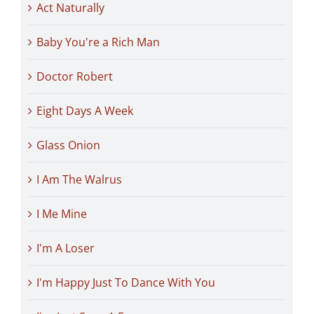
Act Naturally
Baby You're a Rich Man
Doctor Robert
Eight Days A Week
Glass Onion
I Am The Walrus
I Me Mine
I'm A Loser
I'm Happy Just To Dance With You