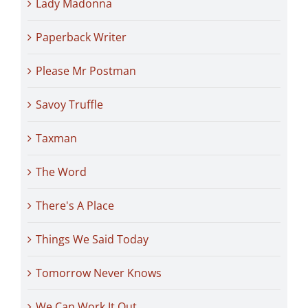
Lady Madonna
Paperback Writer
Please Mr Postman
Savoy Truffle
Taxman
The Word
There's A Place
Things We Said Today
Tomorrow Never Knows
We Can Work It Out