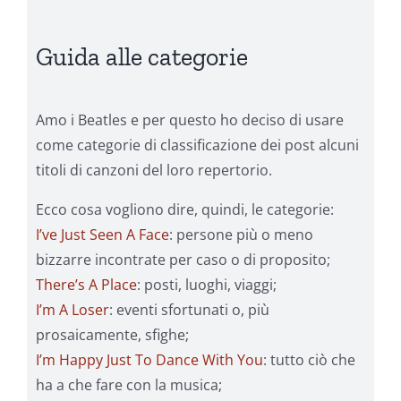
Guida alle categorie
Amo i Beatles e per questo ho deciso di usare
come categorie di classificazione dei post alcuni
titoli di canzoni del loro repertorio.
Ecco cosa vogliono dire, quindi, le categorie:
I’ve Just Seen A Face
: persone più o meno
bizzarre incontrate per caso o di proposito;
There’s A Place
: posti, luoghi, viaggi;
I’m A Loser
: eventi sfortunati o, più
prosaicamente, sfighe;
I’m Happy Just To Dance With You
: tutto ciò che
ha a che fare con la musica;