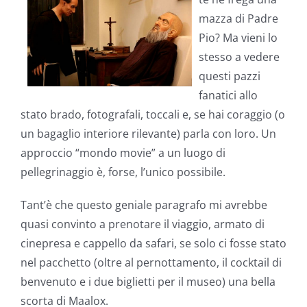
mazza di Padre
Pio? Ma vieni lo
stesso a vedere
questi pazzi
fanatici allo
stato brado, fotografali, toccali e, se hai coraggio (o
un bagaglio interiore rilevante) parla con loro. Un
approccio “mondo movie” a un luogo di
pellegrinaggio è, forse, l’unico possibile.
Tant’è che questo geniale paragrafo mi avrebbe
quasi convinto a prenotare il viaggio, armato di
cinepresa e cappello da safari, se solo ci fosse stato
nel pacchetto (oltre al pernottamento, il cocktail di
benvenuto e i due biglietti per il museo) una bella
scorta di Maalox.