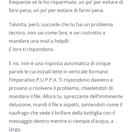
frequente ve le ho risparmiate, un po’ per evitare di
farvi pena, un po’ per evitare di far
mi
pena.
Talvolta, però, succede che tu hai un problema
tecnico, non sai come fare, e sei costretto a
mandare una mail a help@.
E loro ti rispondono.
E no, non è una risposta automatica di cinque
parole le cui iniziali lette in verticale formano
l’imperativo P.U.P.P.A. Ti rispondono davvero e
provano a risolvere il problema, chiedendoti di
mandare il file. Allora tu, sprezzante dell’imminente
delusione, mandi il file e aspetti, sentendoti come il
naufrago che vede il brillare della bottiglia con il
messaggio dentro mentre si riempie d’acqua, a
largo.