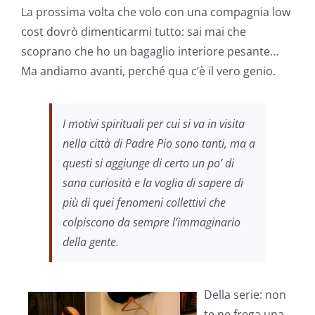
La prossima volta che volo con una compagnia low
cost dovrò dimenticarmi tutto: sai mai che
scoprano che ho un bagaglio interiore pesante…
Ma andiamo avanti, perché qua c’è il vero genio.
I motivi spirituali per cui si va in visita
nella città di Padre Pio sono tanti, ma a
questi si aggiunge di certo un po’ di
sana curiosità e la voglia di sapere di
più di quei fenomeni collettivi che
colpiscono da sempre l’immaginario
della gente.
Della serie: non
te ne frega una