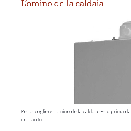
L’omino della caldaia
Per accogliere l’omino della caldaia esco prima dal
in ritardo.