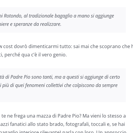
ni Rotondo, al tradizionale bagaglio a mano si aggiunge
ghiere e speranze da realizzare.
 cost dovrò dimenticarmi tutto: sai mai che scoprano che 
 perché qua c’è il vero genio.
 città di Padre Pio sono tanti, ma a questi si aggiunge di certo
di più di quei fenomeni collettivi che colpiscono da sempre
n te ne frega una mazza di Padre Pio? Ma vieni lo stesso a
zzi fanatici allo stato brado, fotografali, toccali e, se hai
bagaglio interiore rilevante) parla con loro. Un approccio