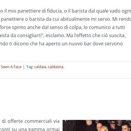
 il mio panettiere di fiducia, o il barista dal quale vado ogn
n panettiere o barista da cui abitualmente mi servo. Mi rend
, forse spinto anche dal senso di colpa, lo comunico a tutti
ista da consigliarti”, esclamo. Ma l’effetto che ciò suscita,
ndo ti dicono che ha aperto un nuovo bar dove servono
t Seen A Face
|
Tag:
caldaia
,
caldaista
,
 di offerte commerciali via
sconti su una gamma ormai