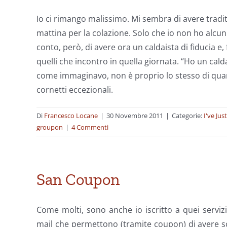
Io ci rimango malissimo. Mi sembra di avere tradito
mattina per la colazione. Solo che io non ho alcu
conto, però, di avere ora un caldaista di fiducia e
quelli che incontro in quella giornata. “Ho un calda
come immaginavo, non è proprio lo stesso di qua
cornetti eccezionali.
Di
Francesco Locane
|
30 Novembre 2011
|
Categorie:
I've Jus
groupon
|
4 Commenti
San Coupon
Come molti, sono anche io iscritto a quei servizi
mail che permettono (tramite coupon) di avere 