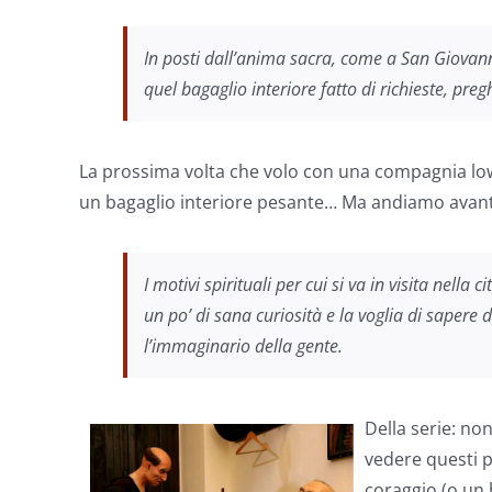
In posti dall’anima sacra, come a San Giovan
quel bagaglio interiore fatto di richieste, pre
La prossima volta che volo con una compagnia low
un bagaglio interiore pesante… Ma andiamo avanti,
I motivi spirituali per cui si va in visita nella
un po’ di sana curiosità e la voglia di sapere 
l’immaginario della gente.
Della serie: no
vedere questi pa
coraggio (o un 