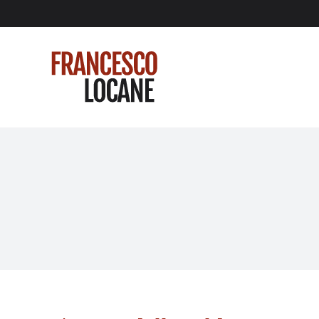
Salta
al
contenuto