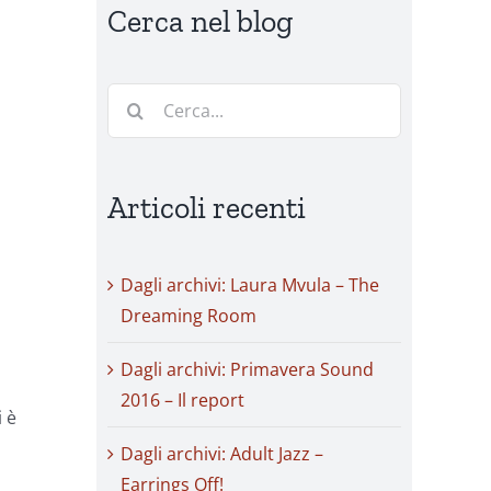
Cerca nel blog
Cerca
per:
Articoli recenti
Dagli archivi: Laura Mvula – The
Dreaming Room
Dagli archivi: Primavera Sound
2016 – Il report
i è
Dagli archivi: Adult Jazz –
Earrings Off!