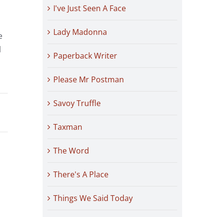
I've Just Seen A Face
Lady Madonna
e
l
Paperback Writer
Please Mr Postman
Savoy Truffle
Taxman
The Word
There's A Place
Things We Said Today