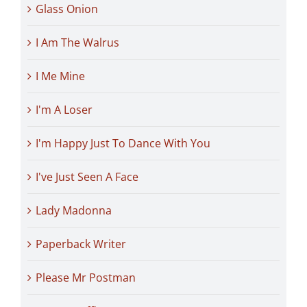
Glass Onion
I Am The Walrus
I Me Mine
I'm A Loser
I'm Happy Just To Dance With You
I've Just Seen A Face
Lady Madonna
Paperback Writer
Please Mr Postman