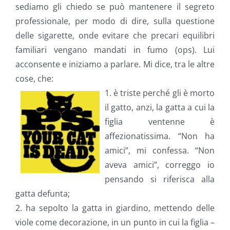
sediamo gli chiedo se può mantenere il segreto
professionale, per modo di dire, sulla questione
delle sigarette, onde evitare che precari equilibri
familiari vengano mandati in fumo (ops). Lui
acconsente e iniziamo a parlare. Mi dice, tra le altre
cose, che:
1. è triste perché gli è morto
il gatto, anzi, la gatta a cui la
figlia ventenne è
affezionatissima. “Non ha
amici”, mi confessa. “Non
aveva amici”, correggo io
pensando si riferisca alla
gatta defunta;
2. ha sepolto la gatta in giardino, mettendo delle
viole come decorazione, in un punto in cui la figlia –