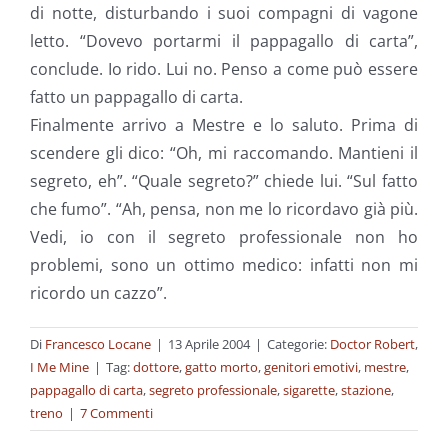
di notte, disturbando i suoi compagni di vagone
letto. “Dovevo portarmi il pappagallo di carta”,
conclude. Io rido. Lui no. Penso a come può essere
fatto un pappagallo di carta.
Finalmente arrivo a Mestre e lo saluto. Prima di
scendere gli dico: “Oh, mi raccomando. Mantieni il
segreto, eh”. “Quale segreto?” chiede lui. “Sul fatto
che fumo”. “Ah, pensa, non me lo ricordavo già più.
Vedi, io con il segreto professionale non ho
problemi, sono un ottimo medico: infatti non mi
ricordo un cazzo”.
Di
Francesco Locane
|
13 Aprile 2004
|
Categorie:
Doctor Robert
,
I Me Mine
|
Tag:
dottore
,
gatto morto
,
genitori emotivi
,
mestre
,
pappagallo di carta
,
segreto professionale
,
sigarette
,
stazione
,
treno
|
7 Commenti