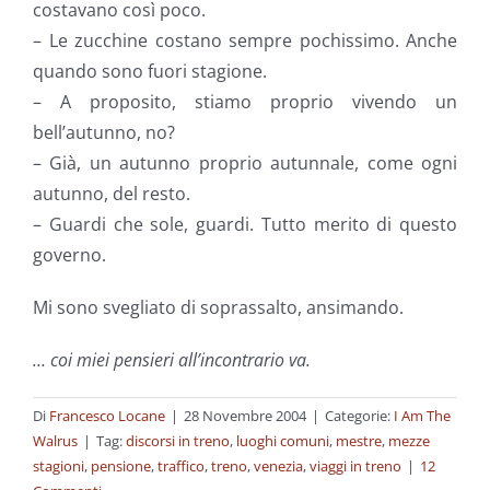
costavano così poco.
– Le zucchine costano sempre pochissimo. Anche
quando sono fuori stagione.
– A proposito, stiamo proprio vivendo un
bell’autunno, no?
– Già, un autunno proprio autunnale, come ogni
autunno, del resto.
– Guardi che sole, guardi. Tutto merito di questo
governo.
Mi sono svegliato di soprassalto, ansimando.
… coi miei pensieri all’incontrario va.
Di
Francesco Locane
|
28 Novembre 2004
|
Categorie:
I Am The
Walrus
|
Tag:
discorsi in treno
,
luoghi comuni
,
mestre
,
mezze
stagioni
,
pensione
,
traffico
,
treno
,
venezia
,
viaggi in treno
|
12