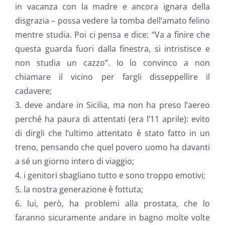
in vacanza con la madre e ancora ignara della
disgrazia – possa vedere la tomba dell’amato felino
mentre studia. Poi ci pensa e dice: “Va a finire che
questa guarda fuori dalla finestra, si intristisce e
non studia un cazzo”. Io lo convinco a non
chiamare il vicino per fargli disseppellire il
cadavere;
3. deve andare in Sicilia, ma non ha preso l’aereo
perché ha paura di attentati (era l’11 aprile): evito
di dirgli che l’ultimo attentato è stato fatto in un
treno, pensando che quel povero uomo ha davanti
a sé un giorno intero di viaggio;
4. i genitori sbagliano tutto e sono troppo emotivi;
5. la nostra generazione è fottuta;
6. lui, però, ha problemi alla prostata, che lo
faranno sicuramente andare in bagno molte volte