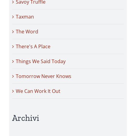
Savoy Truffle
Taxman
The Word
There's A Place
Things We Said Today
Tomorrow Never Knows
We Can Work It Out
Archivi