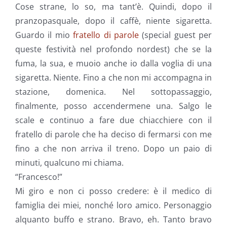
Cose strane, lo so, ma tant’è. Quindi, dopo il
pranzopasquale, dopo il caffè, niente sigaretta.
Guardo il mio
fratello di parole
(special guest per
queste festività nel profondo nordest) che se la
fuma, la sua, e muoio anche io dalla voglia di una
sigaretta. Niente. Fino a che non mi accompagna in
stazione, domenica. Nel sottopassaggio,
finalmente, posso accendermene una. Salgo le
scale e continuo a fare due chiacchiere con il
fratello di parole che ha deciso di fermarsi con me
fino a che non arriva il treno. Dopo un paio di
minuti, qualcuno mi chiama.
“Francesco!”
Mi giro e non ci posso credere: è il medico di
famiglia dei miei, nonché loro amico. Personaggio
alquanto buffo e strano. Bravo, eh. Tanto bravo