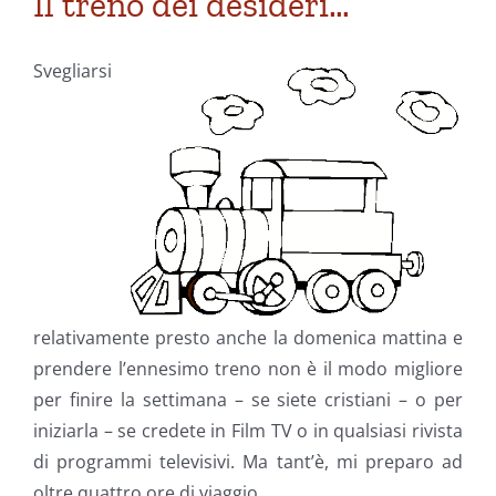
Il treno dei desideri…
Svegliarsi
relativamente presto anche la domenica mattina e
prendere l’ennesimo treno non è il modo migliore
per finire la settimana – se siete cristiani – o per
iniziarla – se credete in Film TV o in qualsiasi rivista
di programmi televisivi. Ma tant’è, mi preparo ad
oltre quattro ore di viaggio.