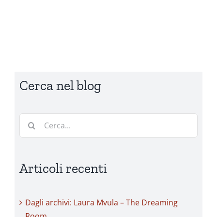
Cerca nel blog
Cerca
per:
Articoli recenti
Dagli archivi: Laura Mvula – The Dreaming
Room