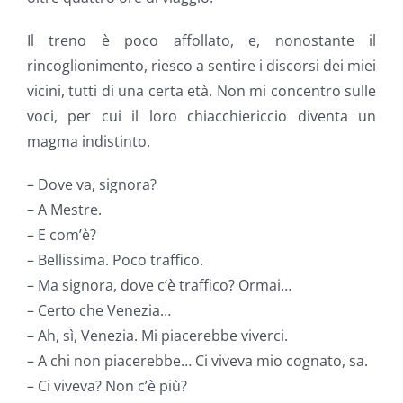
Il treno è poco affollato, e, nonostante il
rincoglionimento, riesco a sentire i discorsi dei miei
vicini, tutti di una certa età. Non mi concentro sulle
voci, per cui il loro chiacchiericcio diventa un
magma indistinto.
– Dove va, signora?
– A Mestre.
– E com’è?
– Bellissima. Poco traffico.
– Ma signora, dove c’è traffico? Ormai…
– Certo che Venezia…
– Ah, sì, Venezia. Mi piacerebbe viverci.
– A chi non piacerebbe… Ci viveva mio cognato, sa.
– Ci viveva? Non c’è più?