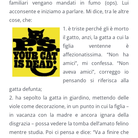
familiari vengano mandati in fumo (ops). Lui
acconsente e iniziamo a parlare. Mi dice, tra le altre
cose, che:
1. è triste perché gli è morto
il gatto, anzi, la gatta a cui la
figlia ventenne è
affezionatissima. “Non ha
amici”, mi confessa. “Non
aveva amici”, correggo io
pensando si riferisca alla
gatta defunta;
2. ha sepolto la gatta in giardino, mettendo delle
viole come decorazione, in un punto in cui la figlia –
in vacanza con la madre e ancora ignara della
disgrazia – possa vedere la tomba dell’amato felino
mentre studia. Poi ci pensa e dice: “Va a finire che