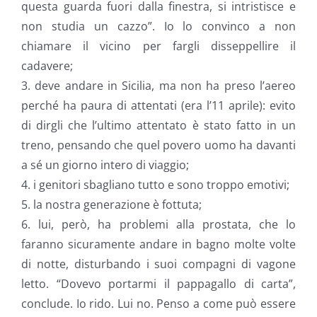
questa guarda fuori dalla finestra, si intristisce e
non studia un cazzo”. Io lo convinco a non
chiamare il vicino per fargli disseppellire il
cadavere;
3. deve andare in Sicilia, ma non ha preso l’aereo
perché ha paura di attentati (era l’11 aprile): evito
di dirgli che l’ultimo attentato è stato fatto in un
treno, pensando che quel povero uomo ha davanti
a sé un giorno intero di viaggio;
4. i genitori sbagliano tutto e sono troppo emotivi;
5. la nostra generazione è fottuta;
6. lui, però, ha problemi alla prostata, che lo
faranno sicuramente andare in bagno molte volte
di notte, disturbando i suoi compagni di vagone
letto. “Dovevo portarmi il pappagallo di carta”,
conclude. Io rido. Lui no. Penso a come può essere