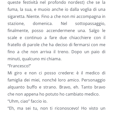
queste festività nel profondo nordest) che se la
fuma, la sua, e muoio anche io dalla voglia di una
sigaretta. Niente. Fino a che non mi accompagna in
stazione, domenica. Nel sottopassaggio,
finalmente, posso accendermene una. Salgo le
scale e continuo a fare due chiacchiere con il
fratello di parole che ha deciso di fermarsi con me
fino a che non arriva il treno. Dopo un paio di
minuti, qualcuno mi chiama.
“Francesco!”
Mi giro e non ci posso credere: è il medico di
famiglia dei miei, nonché loro amico. Personaggio
alquanto buffo e strano. Bravo, eh. Tanto bravo
che non appena ho potuto ho cambiato medico.
“Uhm, ciao” faccio io.
“Eh, ma sei tu, non ti riconoscevo! Ho visto un