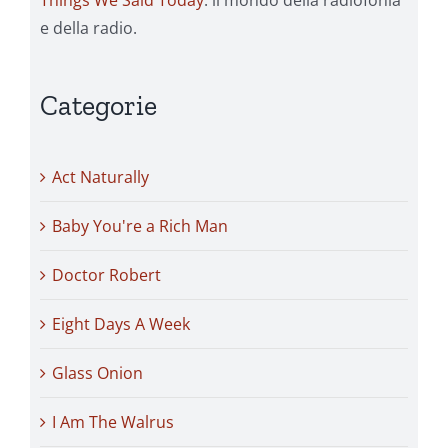
Things We Said Today
: il mondo della radiofonia
e della radio.
Categorie
Act Naturally
Baby You're a Rich Man
Doctor Robert
Eight Days A Week
Glass Onion
I Am The Walrus