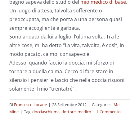
bagno sapeva dello studio del
mio medico di base
.
Un luogo di attesa, talvolta sofferente o
preoccupata, ma che porta a una persona quasi
sempre accogliente e garbata.
Sono andato da lui a luglio, l’ultima volta. Tra le
altre cose, mi ha detto “La vita, talvolta, è così”, in
modo pacato, calmo, consapevole.
Adesso, quando faccio la doccia, mi sforzo di
tornare a quella calma. Cerco di fare stare in
silenzio i pensieri e lascio che nella doccia risuoni
solamente il mio “trentatré”.
Di
Francesco Locane
|
28 Settembre 2012
|
Categorie:
I Me
Mine
|
Tag:
docciaschiuma
,
dottore
,
medico
|
1 Commento