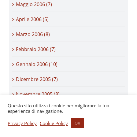
Maggio 2006 (7)
Aprile 2006 (5)
Marzo 2006 (8)
Febbraio 2006 (7)
Gennaio 2006 (10)
Dicembre 2005 (7)
Novembre 2005 (8)
Questo sito utilizza i cookie per migliorare la tua
Ottobre 2005 (7)
esperienza di navigazione.
Privacy Policy
Cookie Policy
OK
Settembre 2005 (5)