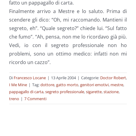
fatto un pappagallo di carta.
Finalmente arrivo a Mestre e lo saluto. Prima di
scendere gli dico: “Oh, mi raccomando. Mantieni il
segreto, eh”. “Quale segreto?” chiede lui. “Sul fatto
che fumo”. “Ah, pensa, non me lo ricordavo già più.
Vedi, io con il segreto professionale non ho
problemi, sono un ottimo medico: infatti non mi
ricordo un cazzo”.
Di
Francesco Locane
|
13 Aprile 2004
|
Categorie:
Doctor Robert
,
I Me Mine
|
Tag:
dottore
,
gatto morto
,
genitori emotivi
,
mestre
,
pappagallo di carta
,
segreto professionale
,
sigarette
,
stazione
,
treno
|
7 Commenti