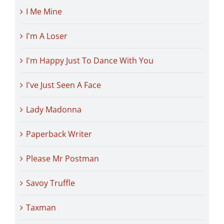
I Me Mine
I'm A Loser
I'm Happy Just To Dance With You
I've Just Seen A Face
Lady Madonna
Paperback Writer
Please Mr Postman
Savoy Truffle
Taxman