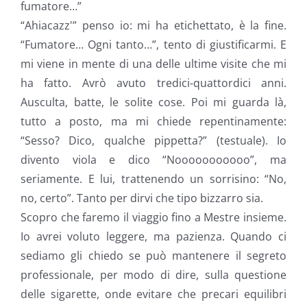
fumatore…”
“Ahiacazz'” penso io: mi ha etichettato, è la fine.
“Fumatore… Ogni tanto…”, tento di giustificarmi. E
mi viene in mente di una delle ultime visite che mi
ha fatto. Avrò avuto tredici-quattordici anni.
Ausculta, batte, le solite cose. Poi mi guarda là,
tutto a posto, ma mi chiede repentinamente:
“Sesso? Dico, qualche pippetta?” (testuale). Io
divento viola e dico “Nooooooooooo”, ma
seriamente. E lui, trattenendo un sorrisino: “No,
no, certo”. Tanto per dirvi che tipo bizzarro sia.
Scopro che faremo il viaggio fino a Mestre insieme.
Io avrei voluto leggere, ma pazienza. Quando ci
sediamo gli chiedo se può mantenere il segreto
professionale, per modo di dire, sulla questione
delle sigarette, onde evitare che precari equilibri