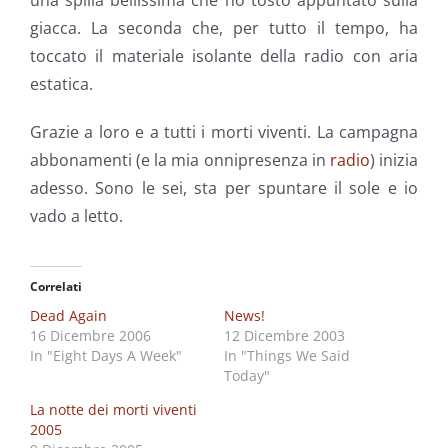
una spilla bellissima che ho tosto appuntato sulla
giacca. La seconda che, per tutto il tempo, ha
toccato il materiale isolante della radio con aria
estatica.
Grazie a loro e a tutti i morti viventi. La campagna
abbonamenti (e la mia onnipresenza in
radio
) inizia
adesso. Sono le sei, sta per spuntare il sole e io
vado a letto.
Correlati
Dead Again
News!
16 Dicembre 2006
12 Dicembre 2003
In "Eight Days A Week"
In "Things We Said
Today"
La notte dei morti viventi
2005