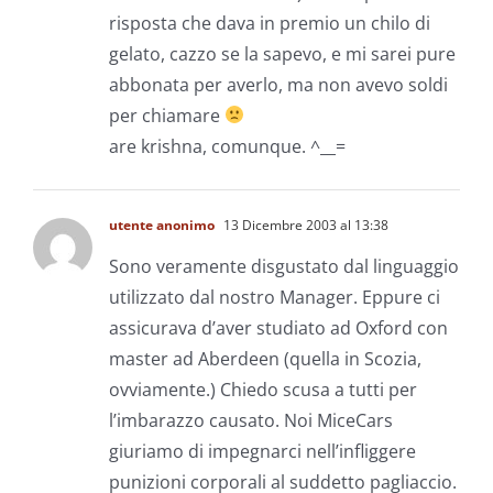
risposta che dava in premio un chilo di
gelato, cazzo se la sapevo, e mi sarei pure
abbonata per averlo, ma non avevo soldi
per chiamare
are krishna, comunque. ^__=
utente anonimo
13 Dicembre 2003 al 13:38
Sono veramente disgustato dal linguaggio
utilizzato dal nostro Manager. Eppure ci
assicurava d’aver studiato ad Oxford con
master ad Aberdeen (quella in Scozia,
ovviamente.) Chiedo scusa a tutti per
l’imbarazzo causato. Noi MiceCars
giuriamo di impegnarci nell’infliggere
punizioni corporali al suddetto pagliaccio.