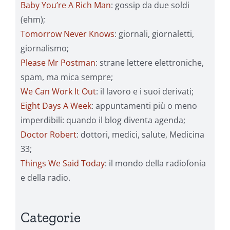
Baby You’re A Rich Man
: gossip da due soldi
(ehm);
Tomorrow Never Knows
: giornali, giornaletti,
giornalismo;
Please Mr Postman
: strane lettere elettroniche,
spam, ma mica sempre;
We Can Work It Out
: il lavoro e i suoi derivati;
Eight Days A Week
: appuntamenti più o meno
imperdibili: quando il blog diventa agenda;
Doctor Robert
: dottori, medici, salute, Medicina
33;
Things We Said Today
: il mondo della radiofonia
e della radio.
Categorie