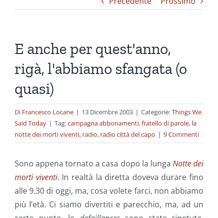
Precedente
Prossimo
E anche per quest'anno,
rigà, l'abbiamo sfangata (o
quasi)
Di
Francesco Locane
|
13 Dicembre 2003
|
Categorie:
Things We
Said Today
|
Tag:
campagna abbonamenti
,
fratello di parole
,
la
notte dei morti viventi
,
radio
,
radio città del capo
|
9 Commenti
Sono appena tornato a casa dopo la lunga
Notte dei
morti viventi
. In realtà la diretta doveva durare fino
alle 9.30 di oggi, ma, cosa volete farci, non abbiamo
più l’età. Ci siamo divertiti e parecchio, ma, ad un