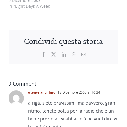
9 Dicembre 2005
In "Eight Days A Week"
Condividi questa storia
Facebook
X
LinkedIn
WhatsApp
Email
9 Commenti
utente anonimo
13 Dicembre 2003 al 10:34
a rigà, siete bravissimi. ma davvero. gran
ritmo. tenete botta per la radio che è un
bene prezioso. vi abbacio (che vuol dire vi
bacio). (amenta)