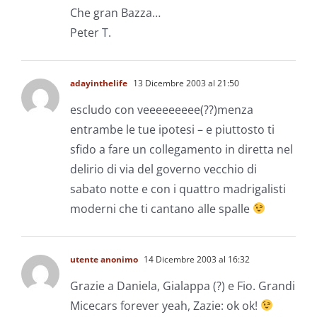
Che gran Bazza…
Peter T.
adayinthelife
13 Dicembre 2003 al 21:50
escludo con veeeeeeeee(??)menza
entrambe le tue ipotesi – e piuttosto ti
sfido a fare un collegamento in diretta nel
delirio di via del governo vecchio di
sabato notte e con i quattro madrigalisti
moderni che ti cantano alle spalle
utente anonimo
14 Dicembre 2003 al 16:32
Grazie a Daniela, Gialappa (?) e Fio. Grandi
Micecars forever yeah, Zazie: ok ok!