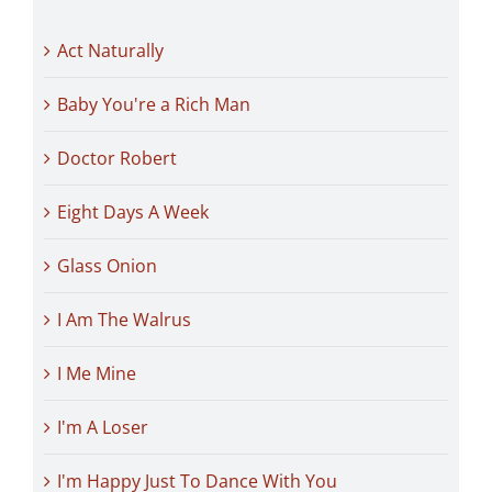
Act Naturally
Baby You're a Rich Man
Doctor Robert
Eight Days A Week
Glass Onion
I Am The Walrus
I Me Mine
I'm A Loser
I'm Happy Just To Dance With You