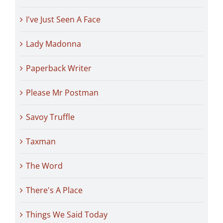
I've Just Seen A Face
Lady Madonna
Paperback Writer
Please Mr Postman
Savoy Truffle
Taxman
The Word
There's A Place
Things We Said Today