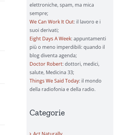
elettroniche, spam, ma mica
sempre;
We Can Work It Out
: il lavoro e i
suoi derivati;
Eight Days A Week
: appuntamenti
più o meno imperdibili: quando il
blog diventa agenda;
Doctor Robert
: dottori, medici,
salute, Medicina 33;
Things We Said Today
: il mondo
della radiofonia e della radio.
Categorie
Act Naturally