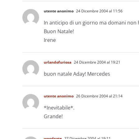
utente anonimo
24 Dicembre 2004 al 11:56
In anticipo di un giorno ma domani non 
Buon Natale!
Irene
urlandofuriosa
24 Dicembre 2004 al 19:21
buon natale Aday! Mercedes
utente anonimo
26 Dicembre 2004 al 21:14
*Inevitabile*.
Grande!
woodgate
27 Dicembre 2004 al 19:11