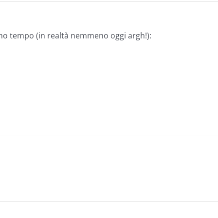
ho tempo (in realtà nemmeno oggi argh!):