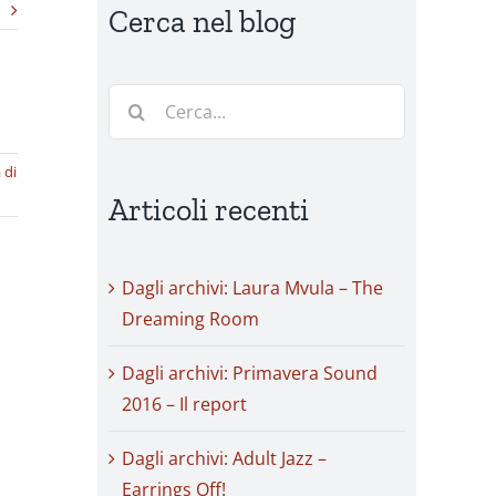
Cerca nel blog
Cerca
per:
 di
Articoli recenti
Dagli archivi: Laura Mvula – The
Dreaming Room
Dagli archivi: Primavera Sound
2016 – Il report
Dagli archivi: Adult Jazz –
Earrings Off!