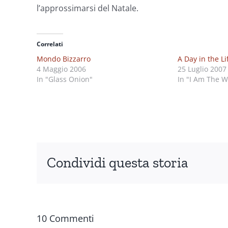
l’approssimarsi del Natale.
Correlati
Mondo Bizzarro
A Day in the Li
4 Maggio 2006
25 Luglio 2007
In "Glass Onion"
In "I Am The W
Condividi questa storia
10 Commenti