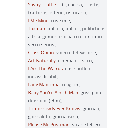
Savoy Truffle
: cibi, cucina, ricette,
trattorie, osterie, ristoranti;
I Me Mine
: cose mie;
Taxman
: politica, politici, politiche e
altri argomenti sociali o economici
seri o seriosi;
Glass Onion
: video e televisione;
Act Naturally
: cinema e teatro;
I Am The Walrus
: cose buffe o
inclassificabili;
Lady Madonna
: religioni;
Baby You’re A Rich Man
: gossip da
due soldi (ehm);
Tomorrow Never Knows
: giornali,
giornaletti, giornalismo;
Please Mr Postman
: strane lettere