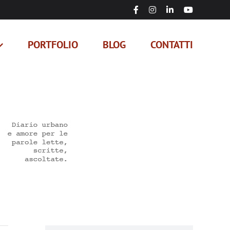
Facebook
Instagram
LinkedIn
YouTube
PORTFOLIO
BLOG
CONTATTI