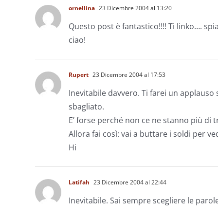
ornellina
23 Dicembre 2004 al 13:20
Questo post è fantastico!!!! Ti linko…. spi
ciao!
Rupert
23 Dicembre 2004 al 17:53
Inevitabile davvero. Ti farei un applauso 
sbagliato.
E’ forse perché non ce ne stanno più di 
Allora fai così: vai a buttare i soldi per 
Hi
Latifah
23 Dicembre 2004 al 22:44
Inevitabile. Sai sempre scegliere le parole