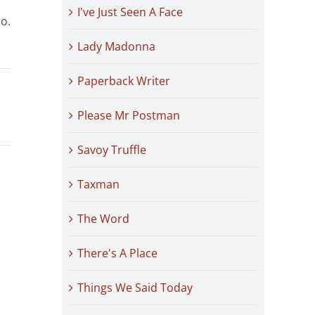
I've Just Seen A Face
o.
Lady Madonna
Paperback Writer
Please Mr Postman
Savoy Truffle
Taxman
The Word
There's A Place
Things We Said Today