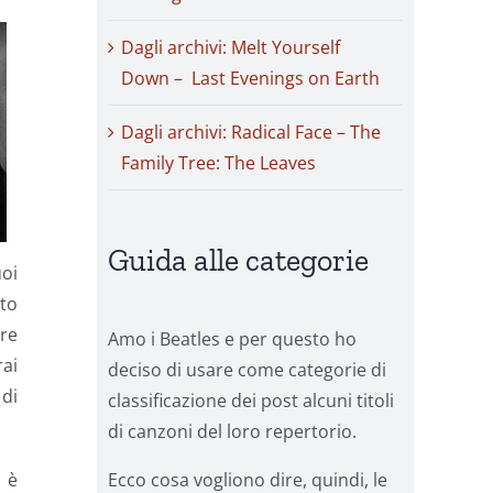
Dagli archivi: Melt Yourself
Down – Last Evenings on Earth
Dagli archivi: Radical Face – The
Family Tree: The Leaves
Guida alle categorie
uoi
sto
are
Amo i Beatles e per questo ho
rai
deciso di usare come categorie di
 di
classificazione dei post alcuni titoli
di canzoni del loro repertorio.
Ecco cosa vogliono dire, quindi, le
o è