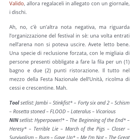
Valido
, allora regalaceli in allegato con un giornale,
i dischi.
Ah, no, c’è un’altra nota negativa, ma riguarda
l’organizzazione del festival in sè: una volta entrati
nell’arena non si poteva uscire. Avete letto bene.
Una specie di reclusione forzata, con le migliaia di
persone presenti obbligate a fare la fila per un (1)
bagno e due (2) punti ristorazione. Il tutto nel
mezzo della Festa Nazionale dell’Unità, ricolma di
cessi e crescentine. Mah.
Tool
setlist: Jambi – Stinkfist* – Forty six and 2 – Schism
– Rosetta stoned – FLOOD – Lateralus – Vicarious
NIN
setlist: Hyperpower!* – The Beginning of the End* –
Heresy* – Terrible Lie – March of the Pigs – Closer –
Survivalism – Burn – Gave Up* – Me I’m Not – The Great