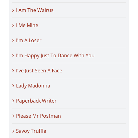
I Am The Walrus
I Me Mine
I'm A Loser
I'm Happy Just To Dance With You
I've Just Seen A Face
Lady Madonna
Paperback Writer
Please Mr Postman
Savoy Truffle