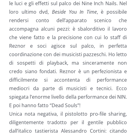
le luci e gli effetti sul palco dei Nine Inch Nails. Nel
loro ultimo dvd,
Beside You In Time
, è possibile
rendersi conto dell’apparato scenico che
accompagna alcuni pezzi: è sbalorditivo il lavoro
che viene fatto e la precisione con cui lo staff di
Reznor e soci agisce sul palco, in perfetta
coordinazione con dei musicisti pazzeschi. Ho letto
di sospetti di playback, ma sinceramente non
credo siano fondati. Reznor è un perfezionista e
difficilmente si accontenta di performance
mediocri da parte di musicisti e tecnici. Ecco
spiegata l’enorme livello della performance dei NIN.
E poi hanno fatto “Dead Souls”!
Unica nota negativa, il pistolotto pro-file sharing,
diligentemente tradotto per il gentile pubblico
dall’italico tastierista Alessandro Cortini: citando