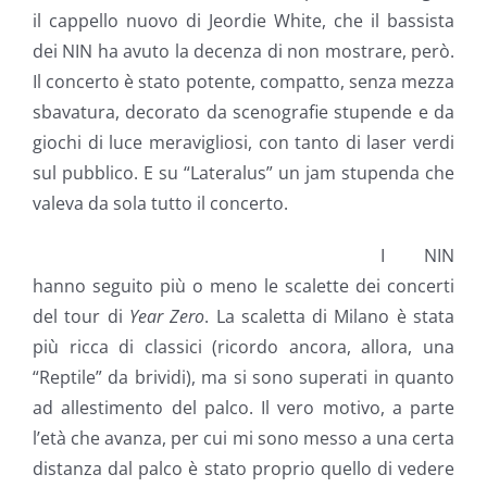
il cappello nuovo di Jeordie White, che il bassista
dei NIN ha avuto la decenza di non mostrare, però.
Il concerto è stato potente, compatto, senza mezza
sbavatura, decorato da scenografie stupende e da
giochi di luce meravigliosi, con tanto di laser verdi
sul pubblico. E su “Lateralus” un jam stupenda che
valeva da sola tutto il concerto.
I NIN
hanno seguito più o meno le scalette dei concerti
del tour di
Year Zero
. La scaletta di Milano è stata
più ricca di classici (ricordo ancora, allora, una
“Reptile” da brividi), ma si sono superati in quanto
ad allestimento del palco. Il vero motivo, a parte
l’età che avanza, per cui mi sono messo a una certa
distanza dal palco è stato proprio quello di vedere