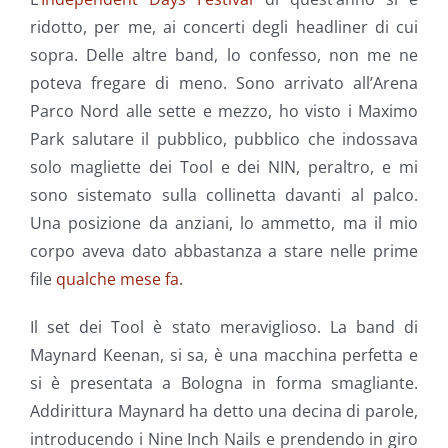
ridotto, per me, ai concerti degli headliner di cui
sopra. Delle altre band, lo confesso, non me ne
poteva fregare di meno. Sono arrivato all’Arena
Parco Nord alle sette e mezzo, ho visto i Maximo
Park salutare il pubblico, pubblico che indossava
solo magliette dei Tool e dei NIN, peraltro, e mi
sono sistemato sulla collinetta davanti al palco.
Una posizione da anziani, lo ammetto, ma il mio
corpo aveva dato abbastanza a stare nelle prime
file
qualche mese fa
.
Il set dei Tool è stato meraviglioso. La band di
Maynard Keenan, si sa, è una macchina perfetta e
si è presentata a Bologna in forma smagliante.
Addirittura Maynard ha detto una decina di parole,
introducendo i Nine Inch Nails e prendendo in giro