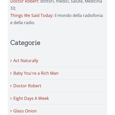
Doctor Robert
: dottori, medici, salute, Medicina
33;
Things We Said Today
: il mondo della radiofonia
e della radio.
Categorie
Act Naturally
Baby You're a Rich Man
Doctor Robert
Eight Days A Week
Glass Onion