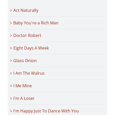
Act Naturally
Baby You're a Rich Man
Doctor Robert
Eight Days A Week
Glass Onion
I Am The Walrus
I Me Mine
I'm A Loser
I'm Happy Just To Dance With You