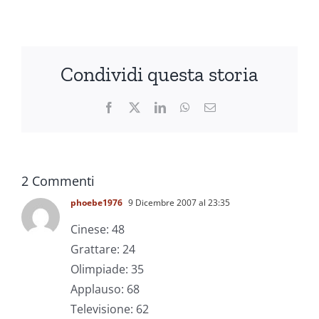
Condividi questa storia
Facebook
X
LinkedIn
WhatsApp
Email
2 Commenti
phoebe1976
9 Dicembre 2007 al 23:35
Cinese: 48
Grattare: 24
Olimpiade: 35
Applauso: 68
Televisione: 62