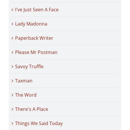
I've Just Seen A Face
Lady Madonna
Paperback Writer
Please Mr Postman
Savoy Truffle
Taxman
The Word
There's A Place
Things We Said Today