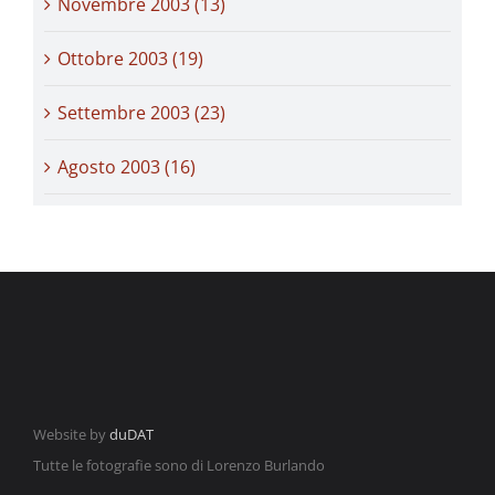
Novembre 2003 (13)
Ottobre 2003 (19)
Settembre 2003 (23)
Agosto 2003 (16)
Website by
duDAT
Tutte le fotografie sono di Lorenzo Burlando