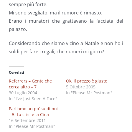
sempre più forte.
Mi sono svegliato, ma il rumore è rimasto.
Erano i muratori che grattavano la facciata del
palazzo.
Considerando che siamo vicino a Natale e non ho i
soldi per fare i regali, che numeri mi gioco?
Correlati
Referrers – Gente che
Ok, il prezzo è giusto
cerca altro – 7
5 Ottobre 2005
30 Luglio 2004
In "Please Mr Postman"
In "I've Just Seen A Face"
Parliamo un po’ su di noi
– 5. La crisi e la Cina
16 Settembre 2011
In "Please Mr Postman"