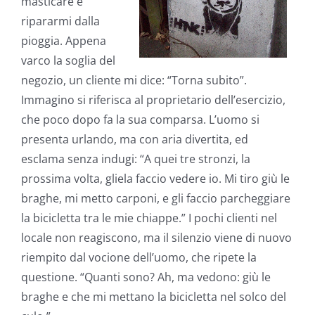
masticare e
ripararmi dalla
pioggia. Appena
varco la soglia del
negozio, un cliente mi dice: “Torna subito”.
Immagino si riferisca al proprietario dell’esercizio,
che poco dopo fa la sua comparsa. L’uomo si
presenta urlando, ma con aria divertita, ed
esclama senza indugi: “A quei tre stronzi, la
prossima volta, gliela faccio vedere io. Mi tiro giù le
braghe, mi metto carponi, e gli faccio parcheggiare
la bicicletta tra le mie chiappe.” I pochi clienti nel
locale non reagiscono, ma il silenzio viene di nuovo
riempito dal vocione dell’uomo, che ripete la
questione. “Quanti sono? Ah, ma vedono: giù le
braghe e che mi mettano la bicicletta nel solco del