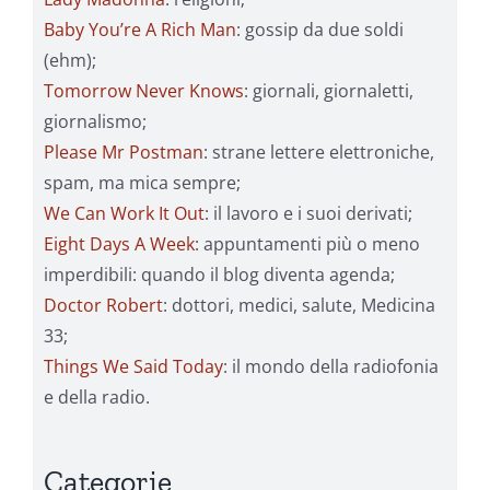
Baby You’re A Rich Man
: gossip da due soldi
(ehm);
Tomorrow Never Knows
: giornali, giornaletti,
giornalismo;
Please Mr Postman
: strane lettere elettroniche,
spam, ma mica sempre;
We Can Work It Out
: il lavoro e i suoi derivati;
Eight Days A Week
: appuntamenti più o meno
imperdibili: quando il blog diventa agenda;
Doctor Robert
: dottori, medici, salute, Medicina
33;
Things We Said Today
: il mondo della radiofonia
e della radio.
Categorie