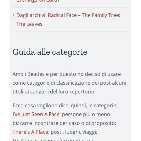
Dagli archivi: Radical Face – The Family Tree:
The Leaves
Guida alle categorie
Amo i Beatles e per questo ho deciso di usare
come categorie di classificazione dei post alcuni
titoli di canzoni del loro repertorio.
Ecco cosa vogliono dire, quindi, le categorie:
I’ve Just Seen A Face
: persone più o meno
bizzarre incontrate per caso o di proposito;
There’s A Place
: posti, luoghi, viaggi;
I’m A Loser
: eventi sfortunati o, più