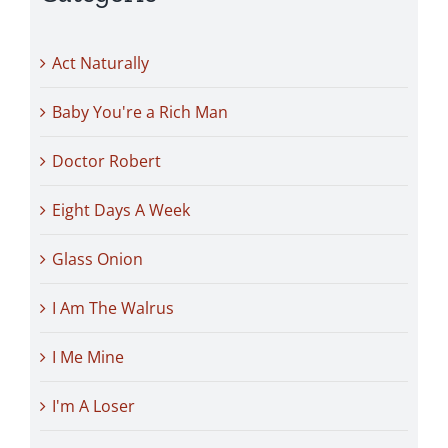
Act Naturally
Baby You're a Rich Man
Doctor Robert
Eight Days A Week
Glass Onion
I Am The Walrus
I Me Mine
I'm A Loser