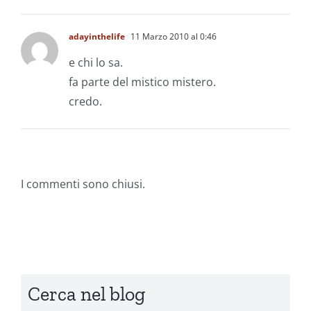
adayinthelife
11 Marzo 2010 al 0:46
e chi lo sa.
fa parte del mistico mistero.
credo.
I commenti sono chiusi.
Cerca nel blog