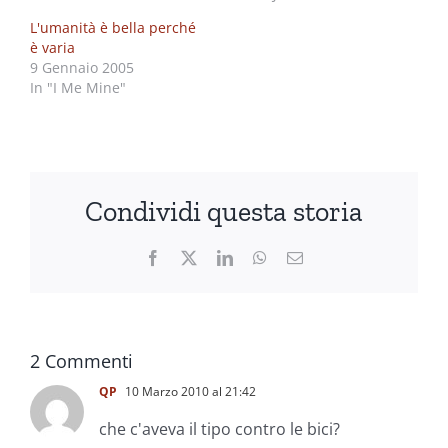
L'umanità è bella perché
è varia
9 Gennaio 2005
In "I Me Mine"
Condividi questa storia
Facebook
X
LinkedIn
WhatsApp
Email
2 Commenti
QP
10 Marzo 2010 al 21:42
che c'aveva il tipo contro le bici?