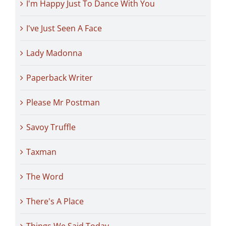
I'm Happy Just To Dance With You
I've Just Seen A Face
Lady Madonna
Paperback Writer
Please Mr Postman
Savoy Truffle
Taxman
The Word
There's A Place