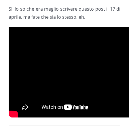
Sì, lo so che era meglio scrivere questo post il 17 di
aprile, ma fate che sia lo stesso, eh.