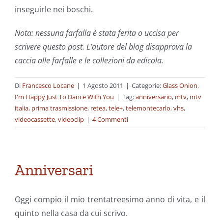
inseguirle nei boschi.
Nota: nessuna farfalla è stata ferita o uccisa per
scrivere questo post. L’autore del blog disapprova la
caccia alle farfalle e le collezioni da edicola.
Di
Francesco Locane
|
1 Agosto 2011
|
Categorie:
Glass Onion
,
I'm Happy Just To Dance With You
|
Tag:
anniversario
,
mtv
,
mtv
italia
,
prima trasmissione
,
retea
,
tele+
,
telemontecarlo
,
vhs
,
videocassette
,
videoclip
|
4 Commenti
Anniversari
Oggi compio il mio trentatreesimo anno di vita, e il
quinto nella casa da cui scrivo.