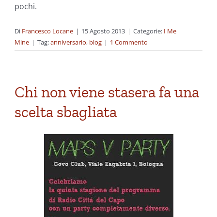
pochi.
Di
Francesco Locane
|
15 Agosto 2013
|
Categorie:
I Me
Mine
|
Tag:
anniversario
,
blog
|
1 Commento
Chi non viene stasera fa una
scelta sbagliata