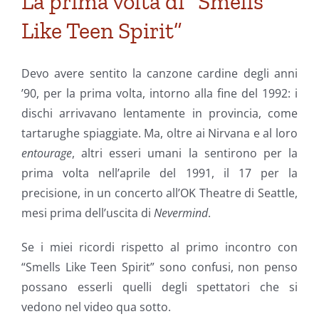
La prima volta di “Smells
Like Teen Spirit”
Devo avere sentito la canzone cardine degli anni
’90, per la prima volta, intorno alla fine del 1992: i
dischi arrivavano lentamente in provincia, come
tartarughe spiaggiate. Ma, oltre ai Nirvana e al loro
entourage
, altri esseri umani la sentirono per la
prima volta nell’aprile del 1991, il 17 per la
precisione, in un concerto all’OK Theatre di Seattle,
mesi prima dell’uscita di
Nevermind
.
Se i miei ricordi rispetto al primo incontro con
“Smells Like Teen Spirit” sono confusi, non penso
possano esserli quelli degli spettatori che si
vedono nel video qua sotto.