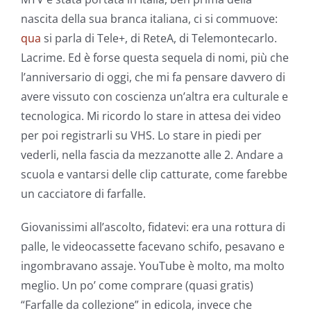
nascita della sua branca italiana, ci si commuove:
qua
si parla di Tele+, di ReteA, di Telemontecarlo.
Lacrime. Ed è forse questa sequela di nomi, più che
l’anniversario di oggi, che mi fa pensare davvero di
avere vissuto con coscienza un’altra era culturale e
tecnologica. Mi ricordo lo stare in attesa dei video
per poi registrarli su VHS. Lo stare in piedi per
vederli, nella fascia da mezzanotte alle 2. Andare a
scuola e vantarsi delle clip catturate, come farebbe
un cacciatore di farfalle.
Giovanissimi all’ascolto, fidatevi: era una rottura di
palle, le videocassette facevano schifo, pesavano e
ingombravano assaje. YouTube è molto, ma molto
meglio. Un po’ come comprare (quasi gratis)
“Farfalle da collezione” in edicola, invece che