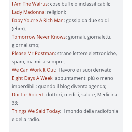
I Am The Walrus
: cose buffe o inclassificabili;
Lady Madonna
: religioni;
Baby You’re A Rich Man
: gossip da due soldi
(ehm);
Tomorrow Never Knows
: giornali, giornaletti,
giornalismo;
Please Mr Postman
: strane lettere elettroniche,
spam, ma mica sempre;
We Can Work It Out
: il lavoro e i suoi derivati;
Eight Days A Week
: appuntamenti più o meno
imperdibili: quando il blog diventa agenda;
Doctor Robert
: dottori, medici, salute, Medicina
33;
Things We Said Today
: il mondo della radiofonia
e della radio.