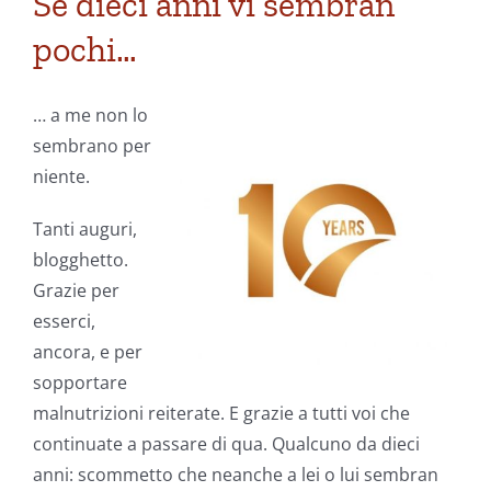
Se dieci anni vi sembran
pochi…
… a me non lo
sembrano per
niente.
Tanti auguri,
blogghetto.
Grazie per
esserci,
ancora, e per
sopportare
malnutrizioni reiterate. E grazie a tutti voi che
continuate a passare di qua. Qualcuno da dieci
anni: scommetto che neanche a lei o lui sembran