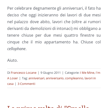
Per celebrare degnamente gli anniversari, il fato ha
deciso che oggi inizieranno dei lavori di due mesi
nel palazzo dove abito, lavori che (oltre ai rumori
derivanti da demolizioni di intonaci) mi obbligano a
tenere chiuse per due mesi quattro finestre su
cinque che il mio appartamento ha. Chiuse col
cellophane
.
Aiuto.
Di
Francesco Locane
|
9 Giugno 2011
|
Categorie:
I Me Mine
,
I'm
A Loser
|
Tag:
anniversari
,
anniversario
,
compleanno
,
lavori in
casa
|
3 Commenti