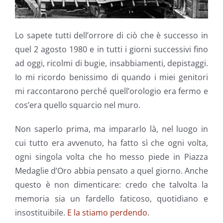
Lo sapete tutti dell’orrore di ciò che è successo in
quel 2 agosto 1980 e in tutti i giorni successivi fino
ad oggi, ricolmi di bugie, insabbiamenti, depistaggi.
Io mi ricordo benissimo di quando i miei genitori
mi raccontarono perché quell’orologio era fermo e
cos’era quello squarcio nel muro.
Non saperlo prima, ma impararlo là, nel luogo in
cui tutto era avvenuto, ha fatto sì che ogni volta,
ogni singola volta che ho messo piede in Piazza
Medaglie d’Oro abbia pensato a quel giorno. Anche
questo è non dimenticare: credo che talvolta la
memoria sia un fardello faticoso, quotidiano e
insostituibile.
E la stiamo perdendo
.