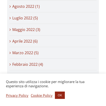
Agosto 2022 (1)
Luglio 2022 (5)
Maggio 2022 (3)
Aprile 2022 (6)
Marzo 2022 (5)
Febbraio 2022 (4)
Gennaio 2022 (8)
Questo sito utilizza i cookie per migliorare la tua
esperienza di navigazione.
Settembre 2021 (1)
Privacy Policy
Cookie Policy
OK
Ottobre 2020 (1)