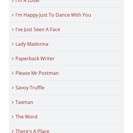
I'm A Loser
I'm Happy Just To Dance With You
I've Just Seen A Face
Lady Madonna
Paperback Writer
Please Mr Postman
Savoy Truffle
Taxman
The Word
There's A Place