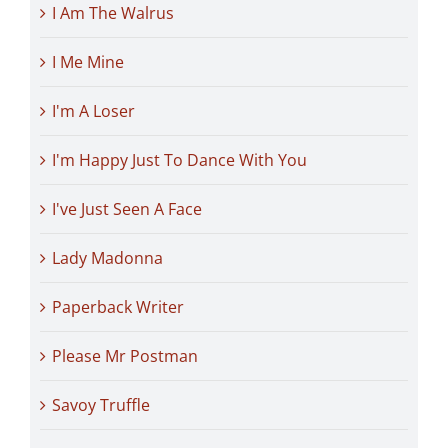
I Am The Walrus
I Me Mine
I'm A Loser
I'm Happy Just To Dance With You
I've Just Seen A Face
Lady Madonna
Paperback Writer
Please Mr Postman
Savoy Truffle