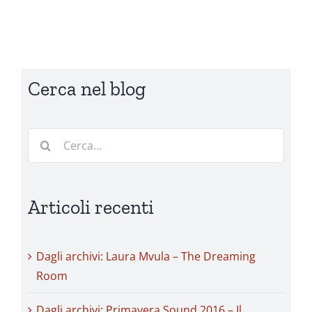
Cerca nel blog
Cerca
per:
Articoli recenti
Dagli archivi: Laura Mvula – The Dreaming
Room
Dagli archivi: Primavera Sound 2016 – Il