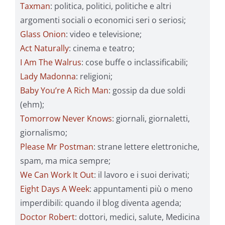
Taxman
: politica, politici, politiche e altri
argomenti sociali o economici seri o seriosi;
Glass Onion
: video e televisione;
Act Naturally
: cinema e teatro;
I Am The Walrus
: cose buffe o inclassificabili;
Lady Madonna
: religioni;
Baby You’re A Rich Man
: gossip da due soldi
(ehm);
Tomorrow Never Knows
: giornali, giornaletti,
giornalismo;
Please Mr Postman
: strane lettere elettroniche,
spam, ma mica sempre;
We Can Work It Out
: il lavoro e i suoi derivati;
Eight Days A Week
: appuntamenti più o meno
imperdibili: quando il blog diventa agenda;
Doctor Robert
: dottori, medici, salute, Medicina