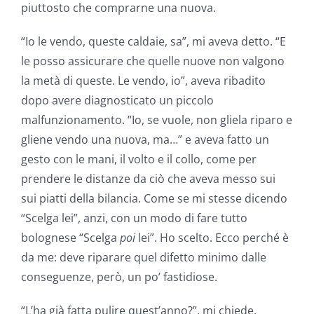
piuttosto che comprarne una nuova.
“Io le vendo, queste caldaie, sa”, mi aveva detto. “E
le posso assicurare che quelle nuove non valgono
la metà di queste. Le vendo, io”, aveva ribadito
dopo avere diagnosticato un piccolo
malfunzionamento. “Io, se vuole, non gliela riparo e
gliene vendo una nuova, ma…” e aveva fatto un
gesto con le mani, il volto e il collo, come per
prendere le distanze da ciò che aveva messo sui
sui piatti della bilancia. Come se mi stesse dicendo
“Scelga lei”, anzi, con un modo di fare tutto
bolognese “Scelga
poi
lei”. Ho scelto. Ecco perché è
da me: deve riparare quel difetto minimo dalle
conseguenze, però, un po’ fastidiose.
“L’ha già fatta pulire quest’anno?”, mi chiede.