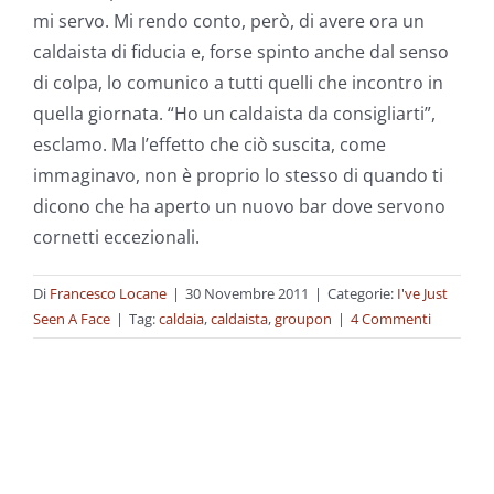
mi servo. Mi rendo conto, però, di avere ora un
caldaista di fiducia e, forse spinto anche dal senso
di colpa, lo comunico a tutti quelli che incontro in
quella giornata. “Ho un caldaista da consigliarti”,
esclamo. Ma l’effetto che ciò suscita, come
immaginavo, non è proprio lo stesso di quando ti
dicono che ha aperto un nuovo bar dove servono
cornetti eccezionali.
Di
Francesco Locane
|
30 Novembre 2011
|
Categorie:
I've Just
Seen A Face
|
Tag:
caldaia
,
caldaista
,
groupon
|
4 Commenti