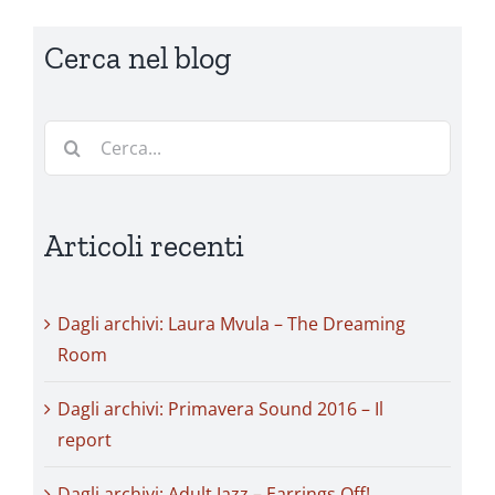
Cerca nel blog
Cerca
per:
Articoli recenti
Dagli archivi: Laura Mvula – The Dreaming
Room
Dagli archivi: Primavera Sound 2016 – Il
report
Dagli archivi: Adult Jazz – Earrings Off!