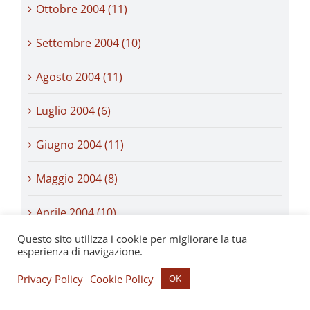
Ottobre 2004 (11)
Settembre 2004 (10)
Agosto 2004 (11)
Luglio 2004 (6)
Giugno 2004 (11)
Maggio 2004 (8)
Aprile 2004 (10)
Questo sito utilizza i cookie per migliorare la tua
Marzo 2004 (10)
esperienza di navigazione.
Privacy Policy
Cookie Policy
OK
Febbraio 2004 (9)