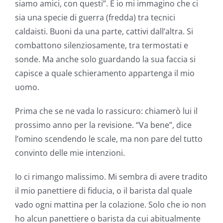
siamo amici, con questi”. E io mi immagino che ci
sia una specie di guerra (fredda) tra tecnici
caldaisti. Buoni da una parte, cattivi dall’altra. Si
combattono silenziosamente, tra termostati e
sonde. Ma anche solo guardando la sua faccia si
capisce a quale schieramento appartenga il mio
uomo.
Prima che se ne vada lo rassicuro: chiamerò lui il
prossimo anno per la revisione. “Va bene”, dice
l’omino scendendo le scale, ma non pare del tutto
convinto delle mie intenzioni.
Io ci rimango malissimo. Mi sembra di avere tradito
il mio panettiere di fiducia, o il barista dal quale
vado ogni mattina per la colazione. Solo che io non
ho alcun panettiere o barista da cui abitualmente