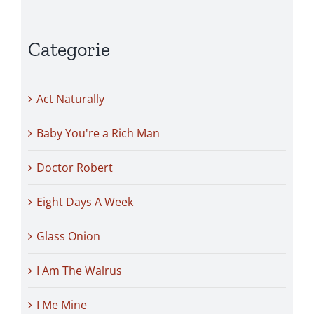
Categorie
Act Naturally
Baby You're a Rich Man
Doctor Robert
Eight Days A Week
Glass Onion
I Am The Walrus
I Me Mine