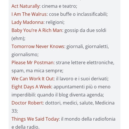
Act Naturally
: cinema e teatro;
I Am The Walrus
: cose buffe o inclassificabili;
Lady Madonna
: religioni;
Baby You’re A Rich Man
: gossip da due soldi
(ehm);
Tomorrow Never Knows
: giornali, giornaletti,
giornalismo;
Please Mr Postman
: strane lettere elettroniche,
spam, ma mica sempre;
We Can Work It Out
: il lavoro e i suoi derivati;
Eight Days A Week
: appuntamenti più o meno
imperdibili: quando il blog diventa agenda;
Doctor Robert
: dottori, medici, salute, Medicina
33;
Things We Said Today
: il mondo della radiofonia
e della radio.