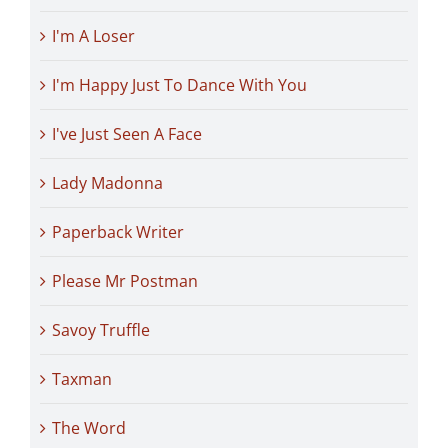
I'm A Loser
I'm Happy Just To Dance With You
I've Just Seen A Face
Lady Madonna
Paperback Writer
Please Mr Postman
Savoy Truffle
Taxman
The Word