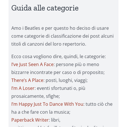
Guida alle categorie
Amo i Beatles e per questo ho deciso di usare
come categorie di classificazione dei post alcuni
titoli di canzoni del loro repertorio.
Ecco cosa vogliono dire, quindi, le categorie:
I’ve Just Seen A Face
: persone più o meno
bizzarre incontrate per caso o di proposito;
There’s A Place
: posti, luoghi, viaggi;
I’m A Loser
: eventi sfortunati o, più
prosaicamente, sfighe;
I’m Happy Just To Dance With You
: tutto ciò che
ha a che fare con la musica;
Paperback Writer
: libri,