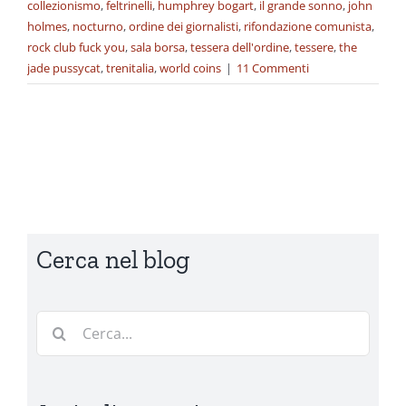
collezionismo
,
feltrinelli
,
humphrey bogart
,
il grande sonno
,
john
holmes
,
nocturno
,
ordine dei giornalisti
,
rifondazione comunista
,
rock club fuck you
,
sala borsa
,
tessera dell'ordine
,
tessere
,
the
jade pussycat
,
trenitalia
,
world coins
|
11 Commenti
Cerca nel blog
Cerca
per: