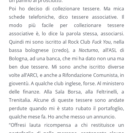
un panino al prosciutto.
Poi ho deciso di collezionare tessere. Ma mica
schede telefoniche, dico tessere associative. Il
modo più facile per collezionare tessere
associative è, lo dice la parola stessa, associarsi.
Quindi mi sono iscritto al Rock Club
Fuck You
, nella
bassa bolognese (credo), a
Nocturno
, all’ASL di
Bologna, ad una banca, che mi ha dato non una ma
ben due tessere. Mi sono anche iscritto diverse
volte all’ARCI, e anche a Rifondazione Comunista, in
gioventù. A qualche club inglese, forse. Al ministero
delle finanze. Alla Sala Borsa, alla Feltrinelli, a
Trenitalia. Alcune di queste tessere sono andate
perdute quando mi è stato rubato il portafoglio,
qualche mese fa. Ho anche messo un annuncio.
“Offresi lauta ricompensa a chi restituisce un