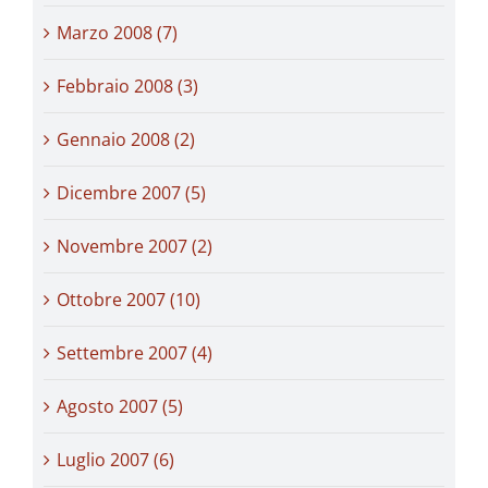
Marzo 2008 (7)
Febbraio 2008 (3)
Gennaio 2008 (2)
Dicembre 2007 (5)
Novembre 2007 (2)
Ottobre 2007 (10)
Settembre 2007 (4)
Agosto 2007 (5)
Luglio 2007 (6)