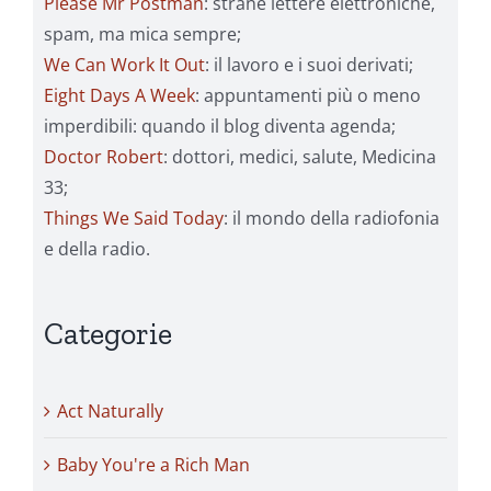
Please Mr Postman
: strane lettere elettroniche,
spam, ma mica sempre;
We Can Work It Out
: il lavoro e i suoi derivati;
Eight Days A Week
: appuntamenti più o meno
imperdibili: quando il blog diventa agenda;
Doctor Robert
: dottori, medici, salute, Medicina
33;
Things We Said Today
: il mondo della radiofonia
e della radio.
Categorie
Act Naturally
Baby You're a Rich Man