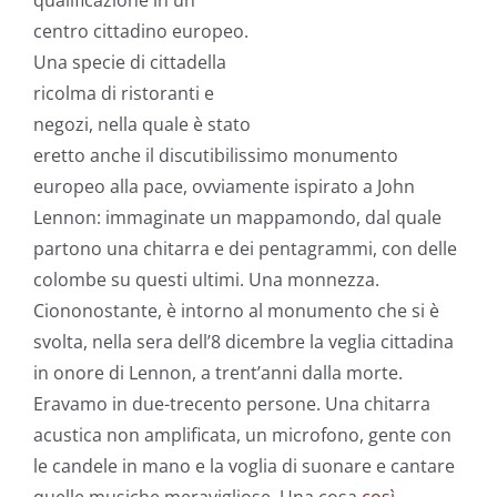
qualificazione in un
centro cittadino europeo.
Una specie di cittadella
ricolma di ristoranti e
negozi, nella quale è stato
eretto anche il discutibilissimo monumento
europeo alla pace, ovviamente ispirato a John
Lennon: immaginate un mappamondo, dal quale
partono una chitarra e dei pentagrammi, con delle
colombe su questi ultimi. Una monnezza.
Ciononostante, è intorno al monumento che si è
svolta, nella sera dell’8 dicembre la veglia cittadina
in onore di Lennon, a trent’anni dalla morte.
Eravamo in due-trecento persone. Una chitarra
acustica non amplificata, un microfono, gente con
le candele in mano e la voglia di suonare e cantare