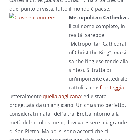
cortesia di
liverpudlians
ubriachi: ma si sa che, da
quel punto di vista, tutto il mondo è paese.
Metropolitan Cathedral.
Il cui nome completo, in
realtà, sarebbe
“Metropolitan Cathedral
of Christ the King”, ma si
sa che l’inglese tende alla
sintesi. Si tratta di
un’imponente cattedrale
cattolica che
fronteggia
letteralmente
quella anglicana
: ed è stata
progettata da un anglicano. Un chiasmo perfetto,
considerati i natali dell’altra. Eretta intorno alla
metà del secolo scorso, doveva essere più grande
di San Pietro. Ma poi si sono accorti che ci