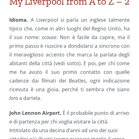
My Liverpool from A to Z – 2
Idioma.
A Liverpool si parla un inglese talmente
tipico che, come in altri luoghi del Regno Unito, ha
il suo nome:
scouse
. Non è facile da capire, ma il
primo passo è riuscire a dondolarsi a sincrono con
il meraviglioso accento che marca la parlata degli
abitanti della città (vedi sotto). E poi, per chi come
me ha avuto il suo primo contatto con quelle
cadenze dai filmati dei Beatles, ogni indicazione
ricevuta è una gioia, perché ti sembra che siano
loro
a dartela.
John Lennon Airport.
È il probabile punto di arrivo
e di partenza per chi voglia visitare la città.
Intitolato da una decina d’anni ad uno dei suoi