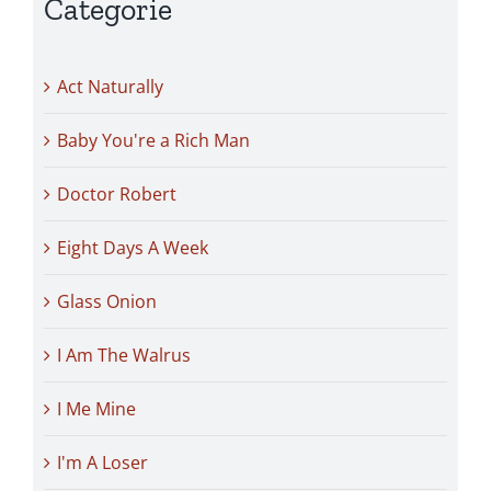
Categorie
Act Naturally
Baby You're a Rich Man
Doctor Robert
Eight Days A Week
Glass Onion
I Am The Walrus
I Me Mine
I'm A Loser