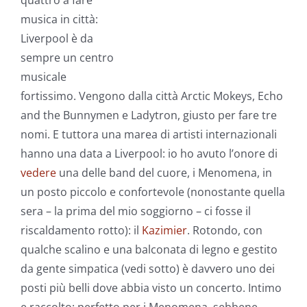
quattro a fare
musica in città:
Liverpool è da
sempre un centro
musicale
fortissimo. Vengono dalla città Arctic Mokeys, Echo
and the Bunnymen e Ladytron, giusto per fare tre
nomi. E tuttora una marea di artisti internazionali
hanno una data a Liverpool: io ho avuto l’onore di
vedere
una delle band del cuore, i Menomena, in
un posto piccolo e confortevole (nonostante quella
sera – la prima del mio soggiorno – ci fosse il
riscaldamento rotto): il
Kazimier
. Rotondo, con
qualche scalino e una balconata di legno e gestito
da gente simpatica (vedi sotto) è davvero uno dei
posti più belli dove abbia visto un concerto. Intimo