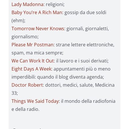
Lady Madonna
: religioni;
Baby You’re A Rich Man
: gossip da due soldi
(ehm);
Tomorrow Never Knows
: giornali, giornaletti,
giornalismo;
Please Mr Postman
: strane lettere elettroniche,
spam, ma mica sempre;
We Can Work It Out
: il lavoro e i suoi derivati;
Eight Days A Week
: appuntamenti più o meno
imperdibili: quando il blog diventa agenda;
Doctor Robert
: dottori, medici, salute, Medicina
33;
Things We Said Today
: il mondo della radiofonia
e della radio.