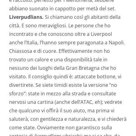
e raccolto: perfetto per i Menomena, sebbene
abbiano suonato in cappotto per metà del set.
Liverpudlians.
Si chiamano così gli abitanti della
città. E sono meravigliosi. Le persone che ho
incontrato e che conoscono oltre a Liverpool
anche l’Italia, l’hanno sempre paragonata a Napoli.
Chiassosa e di cuore. Effettivamente non ho
trovato un calore e una disponibilità tale in
nessuno dei luoghi della Gran Bretagna che ho
visitato. Il consiglio quindi è: attaccate bottone, vi
divertirete. Se siete timidi esiste la versione “no
sforzo”: state in mezzo alla strada e consultate
nervosi una cartina (anche dell’ATAC, eh); vedrete
che qualcuno vi offirà il suo aiuto, ma prima vi
saluterà, con gentilezza e naturalezza, e vi chiederà
come state. Ovviamente non garantisco sulla