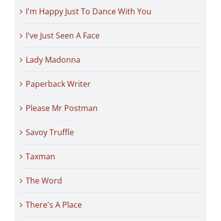
I'm Happy Just To Dance With You
I've Just Seen A Face
Lady Madonna
Paperback Writer
Please Mr Postman
Savoy Truffle
Taxman
The Word
There's A Place