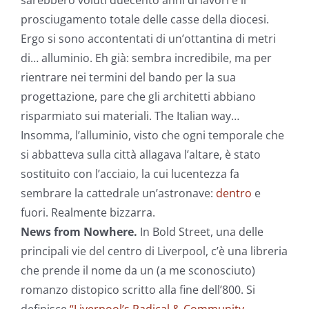
sarebbero voluti duecento anni di lavori e il
prosciugamento totale delle casse della diocesi.
Ergo si sono accontentati di un’ottantina di metri
di… alluminio. Eh già: sembra incredibile, ma per
rientrare nei termini del bando per la sua
progettazione, pare che gli architetti abbiano
risparmiato sui materiali. The Italian way…
Insomma, l’alluminio, visto che ogni temporale che
si abbatteva sulla città allagava l’altare, è stato
sostituito con l’acciaio, la cui lucentezza fa
sembrare la cattedrale un’astronave:
dentro
e
fuori. Realmente bizzarra.
News from Nowhere
.
In Bold Street, una delle
principali vie del centro di Liverpool, c’è una libreria
che prende il nome da un (a me sconosciuto)
romanzo distopico scritto alla fine dell’800. Si