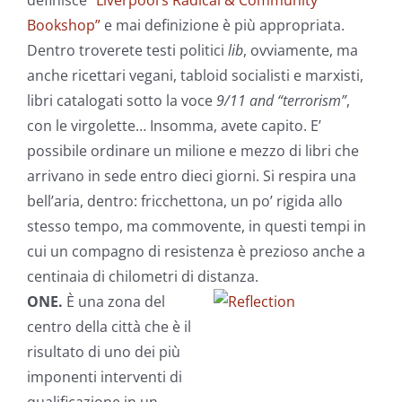
definisce
“Liverpool’s Radical & Community
Bookshop”
e mai definizione è più appropriata.
Dentro troverete testi politici
lib
, ovviamente, ma
anche ricettari vegani, tabloid socialisti e marxisti,
libri catalogati sotto la voce
9/11 and “terrorism”
,
con le virgolette… Insomma, avete capito. E’
possibile ordinare un milione e mezzo di libri che
arrivano in sede entro dieci giorni. Si respira una
bell’aria, dentro: fricchettona, un po’ rigida allo
stesso tempo, ma commovente, in questi tempi in
cui un compagno di resistenza è prezioso anche a
centinaia di chilometri di distanza.
ONE.
È una zona del
centro della città che è il
risultato di uno dei più
imponenti interventi di