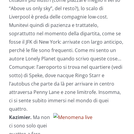
cittadini più illustri (come piazzare meglio il verso
“Above us only sky”, del resto?), lo scalo di
Liverpool è preda delle compagnie low-cost.
Munitevi quindi di pazienza e trattatelo,
soprattutto nel momento della dipartita, come se
fosse il JFK di New York: arrivate con largo anticipo,
perché le file sono frequenti. Come mi sento un
autore Lonely Planet quando scrivo queste cose…
Comunque: l’aeroporto si trova nel quartiere (vedi
sotto) di Speke, dove nacque Ringo Starr e
l’autobus che parte da là per arrivare in centro
attraversa Penny Lane e zone limitrofe. Insomma,
ci si sente subito immersi nel mondo di quei
quattro.
Kazimier.
Ma non
ci sono solo quei