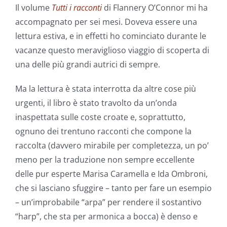
Il volume
Tutti i racconti
di Flannery O’Connor mi ha
accompagnato per sei mesi. Doveva essere una
lettura estiva, e in effetti ho cominciato durante le
vacanze questo meraviglioso viaggio di scoperta di
una delle più grandi autrici di sempre.
Ma la lettura è stata interrotta da altre cose più
urgenti, il libro è stato travolto da un’onda
inaspettata sulle coste croate e, soprattutto,
ognuno dei trentuno racconti che compone la
raccolta (davvero mirabile per completezza, un po’
meno per la traduzione non sempre eccellente
delle pur esperte Marisa Caramella e Ida Ombroni,
che si lasciano sfuggire – tanto per fare un esempio
– un’improbabile “arpa” per rendere il sostantivo
“harp”, che sta per armonica a bocca) è denso e