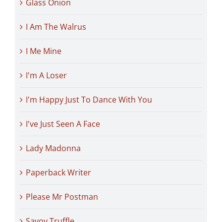
Glass Onion
I Am The Walrus
I Me Mine
I'm A Loser
I'm Happy Just To Dance With You
I've Just Seen A Face
Lady Madonna
Paperback Writer
Please Mr Postman
Savoy Truffle