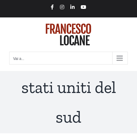
Salta
Facebook
Instagram
LinkedIn
YouTube
al
contenuto
Vai a...
stati uniti del
sud