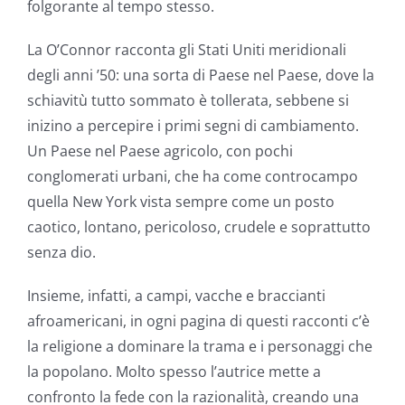
folgorante al tempo stesso.
La O’Connor racconta gli Stati Uniti meridionali
degli anni ’50: una sorta di Paese nel Paese, dove la
schiavitù tutto sommato è tollerata, sebbene si
inizino a percepire i primi segni di cambiamento.
Un Paese nel Paese agricolo, con pochi
conglomerati urbani, che ha come controcampo
quella New York vista sempre come un posto
caotico, lontano, pericoloso, crudele e soprattutto
senza dio.
Insieme, infatti, a campi, vacche e braccianti
afroamericani, in ogni pagina di questi racconti c’è
la religione a dominare la trama e i personaggi che
la popolano. Molto spesso l’autrice mette a
confronto la fede con la razionalità, creando una