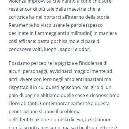
violenza improvvisa che hanno alcune chiusure,
resa ancor di più tale dalla maestria che la
scrittrice ha nel portarci all’interno della storia.
Raramente ho visto usare le parole (spesso
declinate in fiammeggianti similitudini) in maniera
così efficace: basta pochissimo e ci pare di
conoscere volti, luoghi, sapori e odori.
Possiamo percepire la pigrizia e l’indolenza di
alcuni personaggi, avvicinarci maggiormente ad
altri, vivere con loro negli ambienti spartani ma
rispettabili in cui questi agiscono. Nel giro di un
paio di pagine abitiamo quelle case e riconosciamo
i loro abitanti. Contemporaneamente a questa
penetrazione si pone il problema
dell’identificazione: come si diceva, la O’Connor
non fa sconti a nessuno, ma sa che il suo lettore è